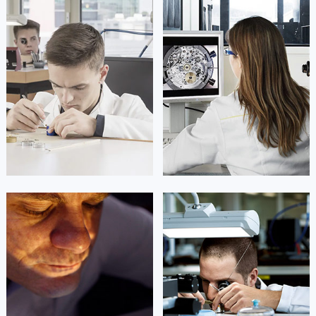
凯罗尔·切尔西
达芙妮·克劳迪娅
资深宝玑技师
资深宝玑技师
是宝玑售后服务中心
是宝玑售后服务中心
(宝玑保养维修中心)
(宝玑保养维修中心)
的高级技师之一
的高级技师之一
Beijing Breguet Maintain center
Shanghai Breguet Maintain center