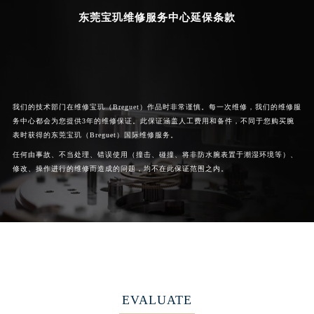
东莞宝玑维修服务中心延保条款
我们的技术部门在维修宝玑（Breguet）作品时非常谨慎。每一次维修，我们的维修服
务中心都会为您提供3年的维修保证。此保证涵盖人工费用和备件，不同于您购买腕
表时获得的东莞宝玑（Breguet）国际维修服务。
任何由事故、不当处理、错误使用（撞击、碰撞、将非防水腕表置于潮湿环境等）、
修改、操作进行的维修而造成的问题，均不在此保证范围之内。
EVALUATE