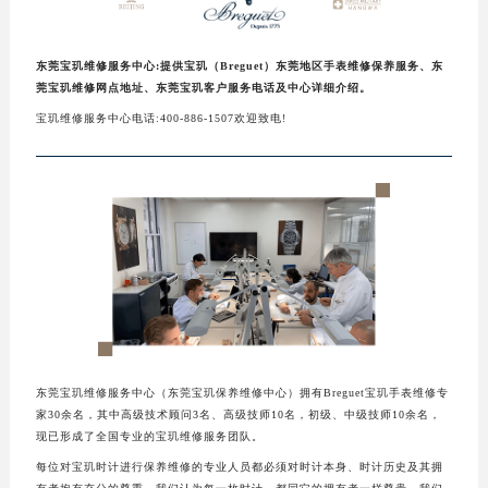
东莞宝玑维修服务中心:提供宝玑（Breguet）东莞地区手表维修保养服务、东
莞宝玑维修网点地址、东莞宝玑客户服务电话及中心详细介绍。
宝玑维修服务中心电话:400-886-1507欢迎致电!
东莞宝玑维修服务中心（东莞宝玑保养维修中心）拥有Breguet宝玑手表维修专
家30余名，其中高级技术顾问3名、高级技师10名，初级、中级技师10余名，
现已形成了全国专业的宝玑维修服务团队。
每位对宝玑时计进行保养维修的专业人员都必须对时计本身、时计历史及其拥