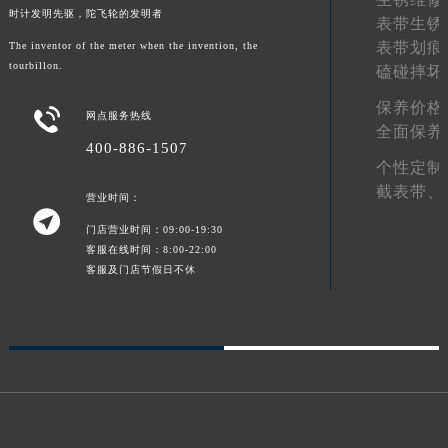
时计发明先驱，陀飞轮的发明者
表带生锈
表带划痕
The inventor of the meter when the invention, the
tourbillon.
磕碰摔坏
保养价格

网点服务热线
全面保养
400-886-1507
个性定制
截表带、
营业时间：

门店营业时间：09:00-19:30
客服在线时间：8:00-22:00
客服及门店节假日不休