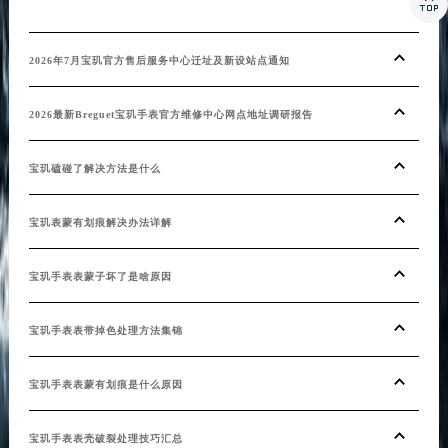

2026年7月宝玑官方售后服务中心迁址及新设站点通知
2026最新Breguet宝玑手表官方维修中心网点地址调研报告
宝玑磕碰了解决方法是什么
宝玑表蒙有划痕解决办法详解
宝玑手表表蒙子坏了是啥原因
宝玑手表表带掉色处理方法集锦
宝玑手表表蒙有划痕是什么原因
宝玑手表表壳破裂处理技巧汇总