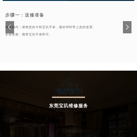
步骤一：
送修准备
销售期内：请将您的卡和宝玑手表，最好同时带上您的发票。
非销售期：携带宝玑手表即可。
SERVICE
东莞宝玑维修服务