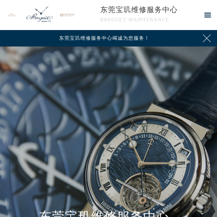
东莞宝玑维修服务中心

BREGUET MAINTENANCE

东莞宝玑维修服务中心竭诚为您服务！
中心介绍
联系我们
东莞宝玑维修服务中心