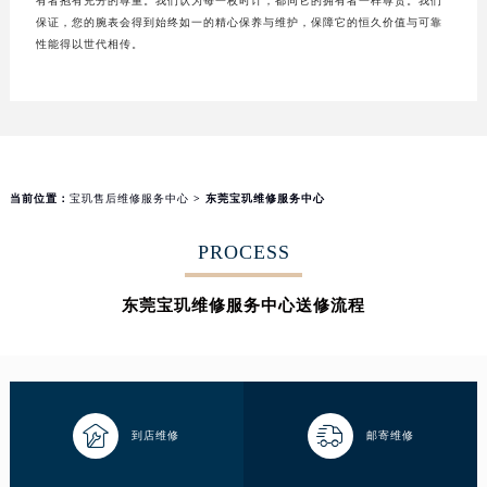
有者抱有充分的尊重。我们认为每一枚时计，都同它的拥有者一样尊贵。我们
保证，您的腕表会得到始终如一的精心保养与维护，保障它的恒久价值与可靠
性能得以世代相传。
当前位置：
宝玑售后维修服务中心
> 东莞宝玑维修服务中心
PROCESS
东莞宝玑维修服务中心送修流程


到店维修
邮寄维修