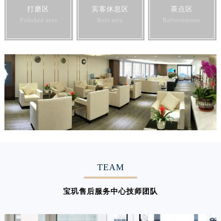
打磨区
宾客休息区
茶点区
Polished area
Rest area
Refreshments
TEAM
宝玑售后服务中心技师团队