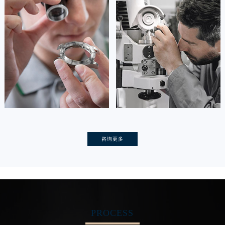
资深宝玑技师
资深宝玑技师
是宝玑售后服务中心
是宝玑售后服务中心
(宝玑保养维修中心)
(宝玑保养维修中心)
的高级技师之一
的高级技师之一
Tianjin Breguet Maintain center
Nanjing Breguet Maintain center


天津宝玑维修
上海宝玑保养
卡罗琳·卡桑德拉
辛迪·克莱门特
咨询更多
资深宝玑技师
资深宝玑技师
是宝玑售后服务中心
是宝玑售后服务中心
(宝玑保养维修中心)
(宝玑保养维修中心)
的高级技师之一
的高级技师之一
Chengdu Breguet Maintain center
Beijing Breguet Maintain center
PROCESS


成都宝玑维修
北京宝玑维修