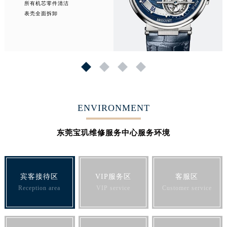
所有机芯零件清洁
表壳全面拆卸
1
2
3
4
ENVIRONMENT
东莞宝玑维修服务中心服务环境
宾客接待区
VIP服务区
客服区
Reception area
VIP service
Customer service