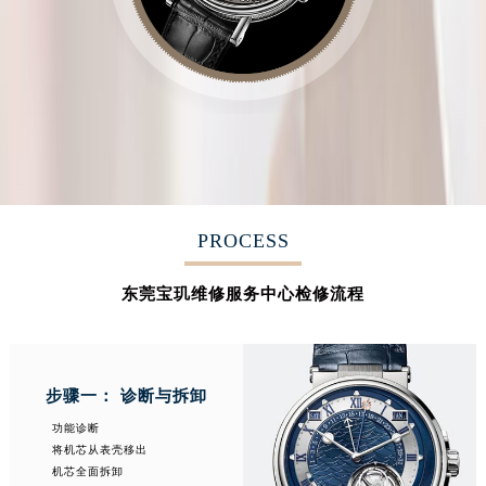
PROCESS
东莞宝玑维修服务中心检修流程
步骤一： 诊断与拆卸
功能诊断
将机芯从表壳移出
机芯全面拆卸