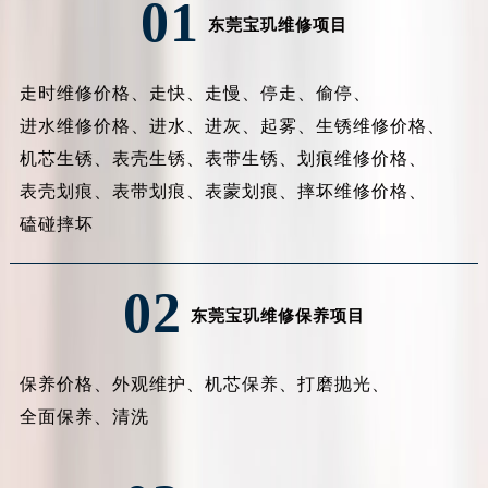
01
东莞宝玑维修项目
走时维修价格、
走快、
走慢、
停走、
偷停、
进水维修价格、
进水、
进灰、
起雾、
生锈维修价格、
机芯生锈、
表壳生锈、
表带生锈、
划痕维修价格、
表壳划痕、
表带划痕、
表蒙划痕、
摔坏维修价格、
磕碰摔坏
02
东莞宝玑维修保养项目
保养价格、
外观维护、
机芯保养、
打磨抛光、
全面保养、
清洗