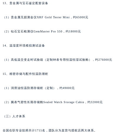
13、贵金属与宝石鉴定配套设备
湖北省宜昌市西陵区夷陵大道与港窑路宝玑售后服务中心（需提前预约）
湖南省常德市武陵区人民路宝玑售后服务中心（需提前预约）
（1）贵金属无损测金仪XRF Gold Tester Mini，约65000元
湖南省郴州市北湖区国庆北路宝玑售后服务中心（需提前预约）
湖南省衡阳市雁峰区解放路宝玑售后服务中心（需提前预约）
（2）钻石宝石检测仪GemMaster Pro 550，约18000元
湖南省怀化市鹤城区迎丰中路宝玑售后服务中心（需提前预约）
14、温湿度环境模拟测试设备
湖南省娄底市娄星区长青街宝玑售后服务中心（需提前预约）
湖南省邵阳市双清区东风路宝玑售后服务中心（需提前预约）
（1）高低温交变走时试验箱（定制钟表专用恒温恒湿试验舱），约276000元
湖南省湘潭市雨湖区莲城大道宝玑售后服务中心（需提前预约）
湖南省益阳市赫山区桃花仑路宝玑售后服务中心（需提前预约）
15、精密存储与配件恒温防潮柜
湖南省永州市冷水滩区永州大道与中兴路交叉口宝玑售后服务中心（需提前预约）
（1）润滑油恒温防潮存储柜（定制），约49000元
湖南省岳阳市岳阳楼区东茅岭路宝玑售后服务中心（需提前预约）
湖南省张家界市永定区解放路宝玑售后服务中心（需提前预约）
（2）腕表气密性长期存储舱Sealed Watch Storage Cabin，约32000元
湖南省长沙市芙蓉区建湘路393号世茂环球金融中心写字楼10层1013室宝玑售后服务中心（需提前预约）
湖南省株洲市芦淞区建设南路宝玑售后服务中心（需提前预约）
（三）人才体系
甘肃省白银市白银区北京路宝玑售后服务中心（需提前预约）
甘肃省定西市安定区解放路宝玑售后服务中心（需提前预约）
全国在职专业技师共计1715名，团队分为直营与授权店两大体系。