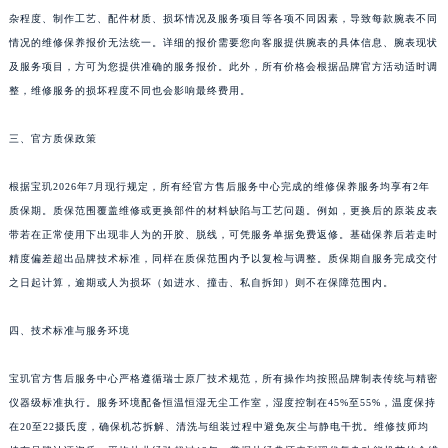
杂程度、制作工艺、配件材质、损坏情况及服务项目等各项不同因素，导致每款腕表不同
新疆维吾尔自治区喀什市解放北路宝玑售后服务中心（需提前预约）
情况的维修保养报价无法统一。详细的报价需要您向客服提供腕表的具体信息、腕表现状
新疆维吾尔自治区可克达拉市幸福路宝玑售后服务中心（需提前预约）
及服务项目，方可为您提供准确的服务报价。此外，所有价格会根据品牌官方活动适时调
新疆维吾尔自治区克拉玛依市克拉玛依区友谊路宝玑售后服务中心（需提前预约）
整，维修服务的损坏程度不同也会影响最终费用。
新疆维吾尔自治区库车市库车市文化东路宝玑售后服务中心（需提前预约）
新疆维吾尔自治区库尔勒市库尔勒市人民东路宝玑售后服务中心（需提前预约）
三、官方质保政策
新疆维吾尔自治区奎屯市团结西街宝玑售后服务中心（需提前预约）
根据宝玑2026年7月现行规定，所有经官方售后服务中心完成的维修保养服务均享有2年
新疆维吾尔自治区昆玉市昆泉街宝玑售后服务中心（需提前预约）
质保期。质保范围覆盖维修或更换部件的材料缺陷与工艺问题。例如，更换后的原装皮表
新疆维吾尔自治区沙湾市三道河子镇世纪大道南路宝玑售后服务中心（需提前预约）
带若在正常使用下出现非人为的开胶、脱线，可凭服务单据免费返修。基础保养后若走时
新疆维吾尔自治区石河子市北二路宝玑售后服务中心（需提前预约）
精度偏差超出品牌技术标准，同样在质保范围内予以复检与调整。质保期自服务完成交付
新疆维吾尔自治区双河市光明路宝玑售后服务中心（需提前预约）
之日起计算，逾期或人为损坏（如进水、撞击、私自拆卸）则不在保障范围内。
新疆维吾尔自治区塔城市塔城地区闻琴路宝玑售后服务中心（需提前预约）
新疆维吾尔自治区铁门关市兴疆路宝玑售后服务中心（需提前预约）
四、技术标准与服务环境
新疆维吾尔自治区图木舒克市图木舒克市中兴街宝玑售后服务中心（需提前预约）
宝玑官方售后服务中心严格遵循瑞士原厂技术规范，所有操作均按照品牌制表传统与精密
新疆维吾尔自治区吐鲁番市高昌区文化中路文化中路宝玑售后服务中心（需提前预约）
仪器级标准执行。服务环境配备恒温恒湿无尘工作室，湿度控制在45%至55%，温度保持
新疆维吾尔自治区乌苏市乌鲁木齐北路宝玑售后服务中心（需提前预约）
在20至22摄氏度，确保机芯拆解、清洗与组装过程中避免灰尘与静电干扰。维修技师均
新疆维吾尔自治区五家渠市长征西街宝玑售后服务中心（需提前预约）