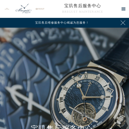
宝玑售后服务中心

BREGUET MAINTENANCE

宝玑售后维修服务中心竭诚为您服务！
中心介绍
联系我们
宝玑售后服务中心