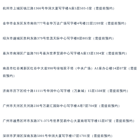
内蒙古自治区呼和浩特市玉泉区大学西街70号华润万象城写字楼（鄂尔多斯大厦）23层2326室（需提前预约）
杭州市上城区钱江路1366号华润大厦写字楼A座5层503-5室（需提前预约）
甘肃省兰州市七里河区西津西路16号兰州中心写字楼21层2102室（需提前预约）
金华市金东区东市南街777号金华万达广场写字楼4号楼22层2209室（需提前预约）
重庆市解放碑渝中区民权路28号英利国际金融中心写字楼20层01室（需提前预约）
黑龙江省大庆市萨尔图区会战大街宝玑售后服务中心（需提前预约）
绍兴市越城区胜利东路379号世茂天际中心写字楼8层805室（需提前预约）
黑龙江省鹤岗市向阳区红军路宝玑售后服务中心（需提前预约）
黑龙江省黑河市爱辉区中央街宝玑售后服务中心（需提前预约）
嘉兴市南湖区广益路705号嘉兴世界贸易中心写字楼A座13层1304室（需提前预约）
黑龙江省鸡西市鸡冠区红军路宝玑售后服务中心（需提前预约）
黑龙江省佳木斯市向阳区长安路宝玑售后服务中心（需提前预约）
南昌市红谷滩新区红谷中大道998号绿地双子塔（中央广场）A1座办公楼14层07室（需提
前预约）
黑龙江省牡丹江市东安区太平路宝玑售后服务中心（需提前预约）
黑龙江省七台河市桃山区大同街宝玑售后服务中心（需提前预约）
济南市历下区经十路11111号华润中心写字楼（万象城）15层1508室（需提前预约）
黑龙江省齐齐哈尔市龙沙区龙华路宝玑售后服务中心（需提前预约）
黑龙江省双鸭山市尖山区新兴大街宝玑售后服务中心（需提前预约）
广州市天河区天河路230号万菱汇国际中心写字楼A塔7层704室（需提前预约）
黑龙江省绥化市北林区新华街与康庄路交叉口宝玑售后服务中心（需提前预约）
黑龙江省伊春市伊美区通河路宝玑售后服务中心（需提前预约）
广州市越秀区环市东路371-375号世界贸易中心大厦南塔写字楼15层07室（需提前预约）
吉林省白城市洮北区明仁南街宝玑售后服务中心（需提前预约）
深圳市罗湖区深南东路5001号华润大厦写字楼17层1701室（需提前预约）
吉林省白山市浑江区浑江大街宝玑售后服务中心（需提前预约）