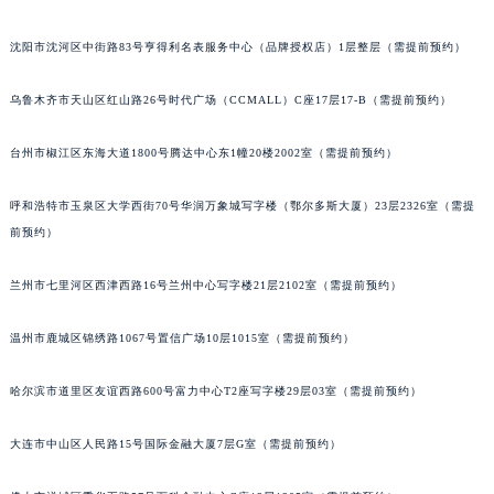
辽宁省盘锦市兴隆台区石油大街宝玑售后服务中心（需提前预约）
沈阳市沈河区中街路83号亨得利名表服务中心（品牌授权店）1层整层（需提前预约）
辽宁省铁岭市银州区南马路宝玑售后服务中心（需提前预约）
辽宁省营口市站前区市府路与渤海大街交叉口宝玑售后服务中心（需提前预约）
乌鲁木齐市天山区红山路26号时代广场（CCMALL）C座17层17-B（需提前预约）
辽宁省沈阳市沈河区中街路137号亨得利名表维修授权店1楼宝玑售后服务中心（需提前预约）
辽宁省沈阳市沈河区中街路83号亨得利名表维修授权店1楼宝玑售后服务中心（需提前预约）
台州市椒江区东海大道1800号腾达中心东1幢20楼2002室（需提前预约）
北京市朝阳区建国门外大街甲6号华熙国际中心D座11层1102室宝玑售后服务中心（北京总部）（需提前预约）
呼和浩特市玉泉区大学西街70号华润万象城写字楼（鄂尔多斯大厦）23层2326室（需提
北京市东城区东长安街1号王府井东方广场W3座6层602室宝玑售后服务中心（需提前预约）
前预约）
河北省保定市竞秀区朝阳北大街北国先天下宝玑售后服务中心（需提前预约）
内蒙古自治区阿拉善盟市左旗土尔扈特大街宝玑售后服务中心（需提前预约）
兰州市七里河区西津西路16号兰州中心写字楼21层2102室（需提前预约）
内蒙古自治区巴彦淖尔市临河区新华街宝玑售后服务中心（需提前预约）
内蒙古自治区包头市青山区幸福路甲3号王府井百货名表维修宝玑售后服务中心（需提前预约）
温州市鹿城区锦绣路1067号置信广场10层1015室（需提前预约）
内蒙古自治区赤峰市红山区哈达街宝玑售后服务中心（需提前预约）
哈尔滨市道里区友谊西路600号富力中心T2座写字楼29层03室（需提前预约）
内蒙古自治区鄂尔多斯市东胜区伊金霍洛街宝玑售后服务中心（需提前预约）
内蒙古自治区呼伦贝尔市海拉尔区中央街宝玑售后服务中心（需提前预约）
大连市中山区人民路15号国际金融大厦7层G室（需提前预约）
内蒙古自治区通辽市科尔沁区明仁大街宝玑售后服务中心（需提前预约）
内蒙古自治区乌海市海勃湾区人民南路宝玑售后服务中心（需提前预约）