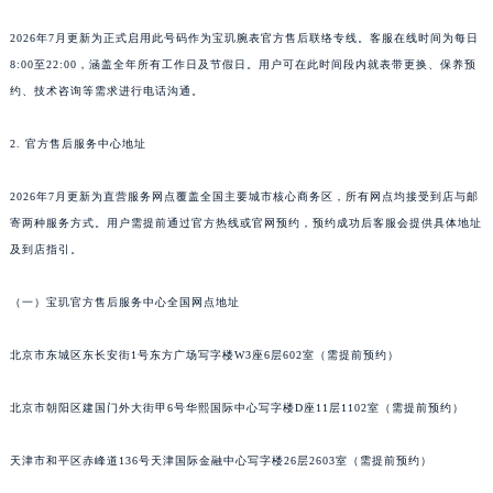
厦门市思明区湖滨东路95号华润大厦写字楼B座11层1104室（需提前预约）
2026年7月更新为正式启用此号码作为宝玑腕表官方售后联络专线。客服在线时间为每日
福州市鼓楼区五四路128-1号恒力城写字楼15层03室（需提前预约）
8:00至22:00，涵盖全年所有工作日及节假日。用户可在此时间段内就表带更换、保养预
成都市锦江区人民东路6号SAC东原中心写字楼24层2406B室（需提前预约）
约、技术咨询等需求进行电话沟通。
重庆市江北区观音桥步行街2号融恒时代广场写字楼9层902室（需提前预约）
2. 官方售后服务中心地址
长沙市芙蓉区定王台街道建湘路393号世茂环球金融中心写字楼（芙蓉广场）10层13室（需提前预约）
郑州市二七区铭功路10号华润大厦写字楼29层2905室（需提前预约）
2026年7月更新为直营服务网点覆盖全国主要城市核心商务区，所有网点均接受到店与邮
太原市迎泽区解放路15号亨得利名表服务中心（品牌授权店）3层整层（需提前预约）
寄两种服务方式。用户需提前通过官方热线或官网预约，预约成功后客服会提供具体地址
沈阳市沈河区中街路137号亨得利名表服务中心（品牌授权店）1层整层（需提前预约）
及到店指引。
沈阳市沈河区中街路83号亨得利名表服务中心（品牌授权店）1层整层（需提前预约）
乌鲁木齐市天山区红山路26号时代广场（CCMALL）C座17层17-B（需提前预约）
（一）宝玑官方售后服务中心全国网点地址
温州市鹿城区锦绣路1067号置信广场10层1015室（需提前预约）
北京市东城区东长安街1号东方广场写字楼W3座6层602室（需提前预约）
哈尔滨市道里区友谊西路600号富力中心T2座写字楼29层03室（需提前预约）
大连市中山区人民路15号国际金融大厦7层G室（需提前预约）
北京市朝阳区建国门外大街甲6号华熙国际中心写字楼D座11层1102室（需提前预约）
佛山市禅城区季华五路57号万科金融中心C座12层1205室（需提前预约）
东莞市东城街道鸿福东路1号民盈国贸中心T1写字楼9层907室（需提前预约）
天津市和平区赤峰道136号天津国际金融中心写字楼26层2603室（需提前预约）
无锡市梁溪区人民中路139号恒隆广场写字楼1座11层1104室（需提前预约）