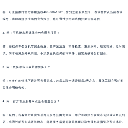
西藏自治区拉萨市城关区北京中路宝玑售后服务中心（需提前预约）
答：可直接拨打官方客服热线400-886-1507，告知您的腕表型号、表带材质及当前表带
西藏自治区林芝市巴宜区广东路宝玑售后服务中心（需提前预约）
编号，客服将提供准确的官方报价。也可通过预约到店由技师现场评估。
西藏自治区那曲市色尼区浙江西路宝玑售后服务中心（需提前预约）
西藏自治区日喀则市桑珠孜区上海中路宝玑售后服务中心（需提前预约）
2. 问：宝玑腕表基础保养包含哪些项目？
西藏自治区山南市乃东区湖北大道宝玑售后服务中心（需提前预约）
云南省保山市隆阳区正阳路宝玑售后服务中心（需提前预约）
答：基础保养包含机芯完全拆解、超声波清洗、零件检查、重新润滑、组装调校、走时测
试、防水检测及外观清洁。不涉及更换任何损坏零件，如需更换将另行报价。
云南省楚雄彝族自治州楚雄市鹿城南路宝玑售后服务中心（需提前预约）
云南省大理白族自治州大理市建设路宝玑售后服务中心（需提前预约）
3. 问：更换原装皮表带需要多久？
云南省德宏傣族景颇族自治州芒市团结大街宝玑售后服务中心（需提前预约）
云南省迪庆藏族自治州香格里拉市长征大道宝玑售后服务中心（需提前预约）
答：有备件的情况下通常可当天完成，若需从瑞士调货则需3天左右。具体工期在预约时
云南省红河哈尼族彝族自治州蒙自市天马路宝玑售后服务中心（需提前预约）
客服会明确告知。
云南省丽江市古城区七星街宝玑售后服务中心（需提前预约）
4. 问：官方售后服务网点是否覆盖全国？
云南省临沧市临翔区世纪路宝玑售后服务中心（需提前预约）
云南省怒江傈僳族自治州泸水市人民路宝玑售后服务中心（需提前预约）
答：是的，所有官方直营售后网点服务范围为全国，用户可根据所在城市选择就近网点到
云南省普洱市思茅区振兴大道宝玑售后服务中心（需提前预约）
店，或通过邮寄方式寄送腕表。邮寄服务需提前联系客服获取专业包装指引及寄送地址。
云南省曲靖市麒麟区学府路宝玑售后服务中心（需提前预约）