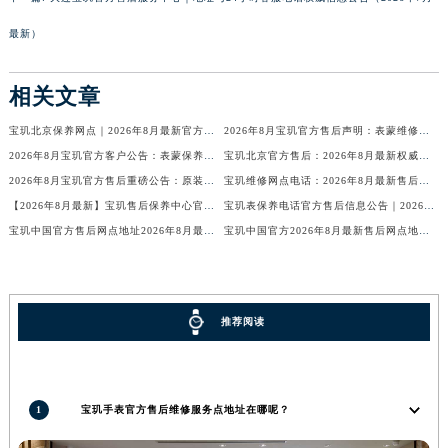
最新）
相关文章
宝玑北京保养网点｜2026年8月最新官方售后地址与保养服务权威公告
2026年8月宝玑官方售后声明：表蒙维修服务价格及周期最新公示，请客户拨打唯一热线
2026年8月宝玑官方客户公告：表蒙保养服务价格及维修周期，售后服务热线唯一可靠
宝玑北京官方售后：2026年8月最新权威维修保养信息公示与公告
2026年8月宝玑官方售后重磅公告：原装表带及表玻璃维修价格、服务周期全国统一
宝玑维修网点电话：2026年8月最新售后保养服务官方权威公告与热线通知
【2026年8月最新】宝玑售后保养中心官方服务信息公示｜权威维修保养网点通告
宝玑表保养电话官方售后信息公告｜2026年8月最新权威保养指引与网点公示
宝玑中国官方售后网点地址2026年8月最新版——附带客服电话
宝玑中国官方2026年8月最新售后网点地址及客户服务热线通知
推荐阅读
1
宝玑手表官方售后维修服务点地址在哪呢？