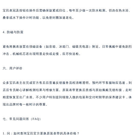
四川省广元市利州区老城南北街、东大街宝玑售后服务中心（需提前预约）
宝玑表冠及按钮在操作后需确保旋紧或归位，每年至少做一次防水检测。切勿在热水浴、
四川省乐山市市中区嘉定中路宝玑售后服务中心（需提前预约）
桑拿或水下操作计时功能，以免密封圈加速老化。
四川省凉山州市西昌市大巷口下街宝玑售后服务中心（需提前预约）
四川省泸州市江阳区治平路宝玑售后服务中心（需提前预约）
4. 防磁与防震
四川省眉山市东坡区三苏路宝玑售后服务中心（需提前预约）
避免将腕表放置在强磁设备（如音箱、冰箱门、磁吸充电器）附近。日常佩戴中避免剧烈
四川省绵阳市涪城区翠花街宝玑售后服务中心（需提前预约）
冲击，机械机芯若出现明显走快或走慢，应尽快送检。
四川省南充市高坪区江东大道宝玑售后服务中心（需提前预约）
四川省内江市东兴区汉安大道宝玑售后服务中心（需提前预约）
六、用户评价
四川省攀枝花市东区三线大道北段宝玑售后服务中心（需提前预约）
四川省遂宁市船山区香林南路宝玑售后服务中心（需提前预约）
众多宝玑表主在完成官方售后后普遍反馈服务流程清晰透明。预约环节客服响应迅速，到
店后专员耐心讲解检测结果与维修方案。原装表带更换后质感与原始佩戴无缝衔接，走时
四川省雅安市雨城区熊猫大道宝玑售后服务中心（需提前预约）
精度恢复至出厂水准。不少用户特别提到细致入微的包装和交付时附带的保养建议卡，体
四川省宜宾市翠屏区长翠路宝玑售后服务中心（需提前预约）
现出品牌对每一枚时计的尊重。
四川省资阳市雁江区滨江大道一段与和平南路宝玑售后服务中心（需提前预约）
四川省自贡市自流井区华商北路宝玑售后服务中心（需提前预约）
七、常见问题问答（FAQ）
西藏自治区阿里地区噶尔县北京西路宝玑售后服务中心（需提前预约）
西藏自治区昌都市卡若区昌都西路宝玑售后服务中心（需提前预约）
1. 问：如何查询宝玑官方更换原装表带的具体价格？