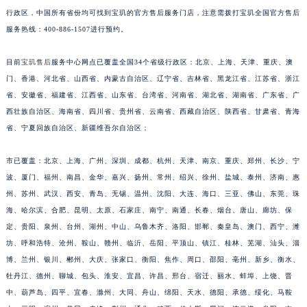
行政区，中国所有省份均可找到宝玑的官方售后服务门店，注意需拨打宝玑全国官方售后
福建省宁德市蕉城区天湖东路宝玑售后服务中心（需提前预约）
服务热线：400-886-1507进行预约。
福建省莆田市城厢区霞林街道荔华东大道宝玑售后服务中心（需提前预约）
福建省三明市三元区东乾二路宝玑售后服务中心（需提前预约）
目前
宝玑售后
服务中心网点已覆盖全国34个省级行政区：北京、上海、天津、重庆、澳
福建省漳州市龙文区步港路宝玑售后服务中心（需提前预约）
门、香港、河北省、山西省、内蒙古自治区、辽宁省、吉林省、黑龙江省、江苏省、浙江
江苏省常州市新北区龙锦路1590号现代传媒中心5号楼10层1008室宝玑售后服务中心（需提前预约）
省、安徽省、福建省、江西省、山东省、台湾省、河南省、湖北省、湖南省、广东省、广
江苏省淮安市清江浦区淮海北路宝玑售后服务中心（需提前预约）
西壮族自治区、海南省、四川省、贵州省、云南省、西藏自治区、陕西省、甘肃省、青海
省、宁夏回族自治区、新疆维吾尔自治区；
江苏省连云港市海州区通灌北路宝玑售后服务中心（需提前预约）
江苏省南京市秦淮区中山南路1号南京中心22层22-C1-C3室宝玑售后服务中心（需提前预约）
市已覆盖：北京、上海、广州、深圳、成都、杭州、天津、南京、重庆、郑州、长沙、宁
江苏省宿迁市宿城区西湖路宝玑售后服务中心（需提前预约）
波、厦门、福州、南昌、金华、嘉兴、扬州、常州、绍兴、徐州、盐城、泰州、济南、惠
江苏省泰州市海陵区永定东路399号置地商务中心东塔（华润万象城）17层1706室宝玑售后服务中心（需提前预约）
州、苏州、武汉、西安、青岛、无锡、温州、沈阳、大连、海口、三亚、佛山、东莞、珠
江苏省徐州市鼓楼区淮海东路29号苏宁广场IFC国际金融中心35层3508室宝玑售后服务中心（需提前预约）
海、哈尔滨、合肥、昆明、太原、石家庄、南宁、南通、长春、烟台、唐山、廊坊、保
江苏省盐城市盐都区世纪大道5号盐城金融城写字楼1号楼16层1604室宝玑售后服务中心（需提前预约）
定、贵阳、泉州、台州、湖州、中山、乌鲁木齐、洛阳、邯郸、秦皇岛、澳门、西宁、潍
坊、呼和浩特、沧州、鞍山、赣州、临沂、岳阳、平顶山、镇江、桂林、芜湖、汕头、淄
江苏省扬州市邗江区国展路29号星耀天地写字楼1号楼18层1803室宝玑售后服务中心（需提前预约）
博、兰州、银川、郴州、大庆、张家口、衡阳、焦作、周口、邵阳、亳州、新乡、衡水、
江苏省镇江市京口区中山东路宝玑售后服务中心（需提前预约）
牡丹江、德州、聊城、包头、淮安、宜昌、许昌、邢台、宿迁、丽水、蚌埠、上饶、晋
江西省抚州市临川区赣东大道宝玑售后服务中心（需提前预约）
中、葫芦岛、四平、宜春、滁州、大同、舟山、绵阳、天水、德阳、承德、绥化、马鞍
江西省赣州市章贡区文清路宝玑售后服务中心（需提前预约）