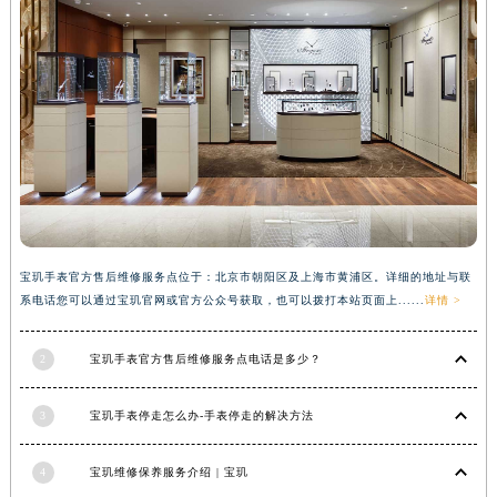
宝玑手表官方售后维修服务点位于：北京市朝阳区及上海市黄浦区。详细的地址与联
系电话您可以通过宝玑官网或官方公众号获取，也可以拨打本站页面上......
详情 >
2
宝玑手表官方售后维修服务点电话是多少？
3
宝玑手表停走怎么办-手表停走的解决方法
4
宝玑维修保养服务介绍 | 宝玑