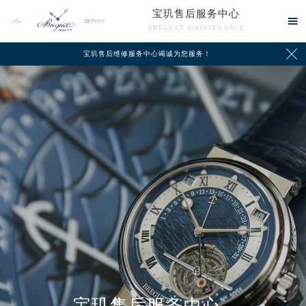
宝玑售后服务中心

BREGUET MAINTENANCE

宝玑售后维修服务中心竭诚为您服务！
中心介绍
联系我们
宝玑售后服务中心