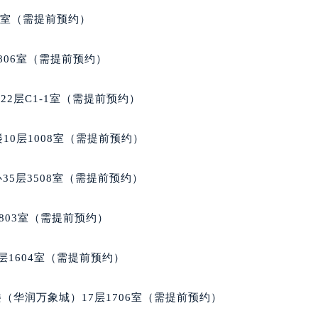
代广场写字楼9层902室（需提前预约）
5室（需提前预约）
号世茂环球金融中心写字楼（芙蓉广场）10层13室（需提前预约
楼29层2905室（需提前预约）
806室（需提前预约）
表服务中心（品牌授权店）3层整层（需提前预约）
表服务中心（品牌授权店）1层整层（需提前预约）
2层C1-1室（需提前预约）
表服务中心（品牌授权店）1层整层（需提前预约）
（CCMALL）C座17层17-B（需提前预约）
10层1008室（需提前预约）
10层1015室（需提前预约）
心T2座写字楼29层03室（需提前预约）
35层3508室（需提前预约）
厦7层G室（需提前预约）
心C座12层1205室（需提前预约）
803室（需提前预约）
中心T1写字楼9层907室（需提前预约）
写字楼1座11层1104室（需提前预约）
层1604室（需提前预约）
楼16层1603室（需提前预约）
中心办公楼C座22层08室（需提前预约）
（华润万象城）17层1706室（需提前预约）
大厦38层09室（需提前预约）