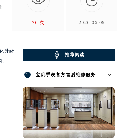

最
76 次
2026-06-09
优化升级
推荐阅读
值。
1
宝玑手表官方售后维修服务点地址在哪呢？