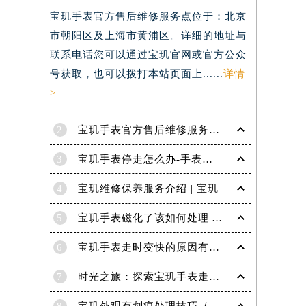
宝玑手表官方售后维修服务点位于：北京
）
市朝阳区及上海市黄浦区。详细的地址与
联系电话您可以通过宝玑官网或官方公众
号获取，也可以拨打本站页面上......
详情
>
2
宝玑手表官方售后维修服务点电话是多少？
3
宝玑手表停走怎么办-手表停走的解决方法
4
宝玑维修保养服务介绍 | 宝玑
5
宝玑手表磁化了该如何处理|宝玑技师为您讲解
6
宝玑手表走时变快的原因有哪些？
7
时光之旅：探索宝玑手表走时的秘密