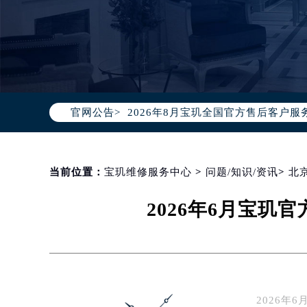
2026年8月宝玑中国区售后服务网络
2026年8月宝玑全国官方售后客户服务热线
官网公告>
宝玑官方全国统一服务热线400-88
2026年8月宝玑售后服务中心最新网
北京市朝阳区建国门外大街甲6号华熙
北京市东城区东长安街1号东方广场写
当前位置：
宝玑维修服务中心
>
问题/知识/资讯
>
北
天津市和平区赤峰道136号天津国际金
2026年6月宝
上海市徐汇区虹桥路3号港汇中心写字楼
上海市黄浦区南京东路299号宏伊国
南京市秦淮区中山南路1号（新街口）
常州市新北区龙锦路1590号现代传媒
徐州市鼓楼区淮海东路29号苏宁广场I
2026
扬州市邗江区国展路29号星耀天地写字