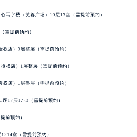
得利名表维修授权店1楼宝玑售后服务中心（需提前预约）
心写字楼（芙蓉广场）10层13室（需提前预约）
得利名表维修授权店1楼宝玑售后服务中心（需提前预约）
国际中心D座11层1102室宝玑售后服务中心（北京总部）（需
室（需提前预约）
广场W3座6层602室宝玑售后服务中心（需提前预约）
先天下宝玑售后服务中心（需提前预约）
授权店）3层整层（需提前预约）
特大街宝玑售后服务中心（需提前预约）
街宝玑售后服务中心（需提前预约）
牌授权店）1层整层（需提前预约）
3号王府井百货名表维修宝玑售后服务中心（需提前预约）
玑售后服务中心（需提前预约）
授权店）1层整层（需提前预约）
霍洛街宝玑售后服务中心（需提前预约）
央街宝玑售后服务中心（需提前预约）
座17层17-B（需提前预约）
街宝玑售后服务中心（需提前预约）
路宝玑售后服务中心（需提前预约）
需提前预约）
大街宝玑售后服务中心（需提前预约）
市光明街与额尔敦路交叉口宝玑售后服务中心（需提前预约）
1214室（需提前预约）
安大街宝玑售后服务中心（需提前预约）