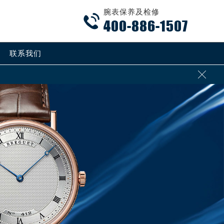
腕表保养及检修

400-886-1507
联系我们
