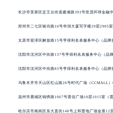
辽宁省沈阳市沈河区中街路137号亨
长沙市芙蓉区定王台街道建湘路393号世茂环球金融中
辽宁省沈阳市沈河区中街路83号亨
北京市朝阳区建国门外大街甲6号华熙
郑州市二七区铭功路10号华润大厦写字楼29层2905
北京市东城区东长安街1号王府井东方
河北省保定市竞秀区朝阳北大街北国
太原市迎泽区解放路15号亨得利名表服务中心（品牌
内蒙古自治区阿拉善盟市左旗土尔扈
内蒙古自治区巴彦淖尔市临河区新华
沈阳市沈河区中街路137号亨得利名表服务中心（品
内蒙古自治区包头市青山区幸福路甲
内蒙古自治区赤峰市红山区哈达街宝
沈阳市沈河区中街路83号亨得利名表服务中心（品牌
内蒙古自治区鄂尔多斯市东胜区伊金
内蒙古自治区呼伦贝尔市海拉尔区中
乌鲁木齐市天山区红山路26号时代广场（CCMALL）C
内蒙古自治区通辽市科尔沁区明仁大
内蒙古自治区乌海市海勃湾区人民南
温州市鹿城区锦绣路1067号置信广场10层1015室（
内蒙古自治区乌兰察布市集宁区恩和
内蒙古自治区锡林郭勒盟市锡林浩特
哈尔滨市南岗区东大直街146号上和置地广场金座12层
内蒙古自治区兴安盟市乌兰浩特市兴