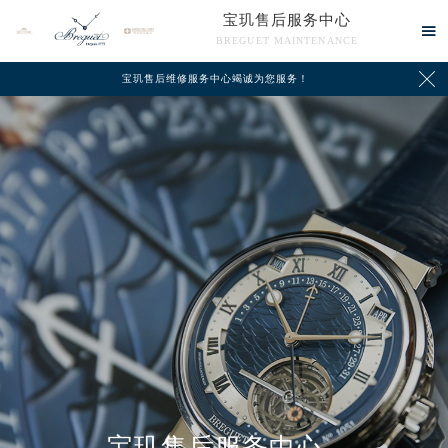
宝玑售后服务中心

BREGUET MAINTENANCE

宝玑售后维修服务中心竭诚为您服务！
中心介绍
联系我们
宝玑售后服务中心