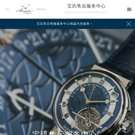
宝玑售后服务中心

BREGUET MAINTENANCE

宝玑售后维修服务中心竭诚为您服务！
中心介绍
联系我们
宝玑售后服务中心