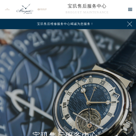
宝玑售后服务中心

BREGUET MAINTENANCE

宝玑售后维修服务中心竭诚为您服务！
中心介绍
联系我们
宝玑售后服务中心