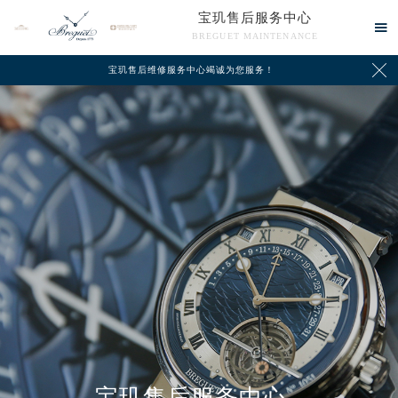
宝玑售后服务中心

BREGUET MAINTENANCE

宝玑售后维修服务中心竭诚为您服务！
中心介绍
联系我们
宝玑售后服务中心