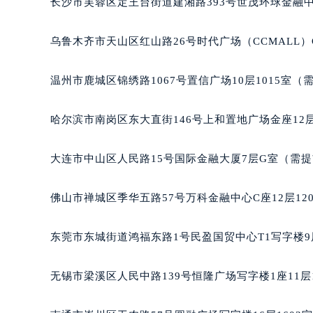
长沙市芙蓉区定王台街道建湘路393号世茂环球金融中
吉林省四平市铁东区紫气大路与南九
吉林省松原市宁江区五环大街宝玑售
乌鲁木齐市天山区红山路26号时代广场（CCMALL）C
吉林省通化市东昌区环通乡江南大街
吉林省延边市延吉市解放路宝玑售后
温州市鹿城区锦绣路1067号置信广场10层1015室（
辽宁省鞍山市铁东区站前街宝玑售后
辽宁省本溪市平山区胜利路宝玑售后
哈尔滨市南岗区东大直街146号上和置地广场金座12层
辽宁省朝阳市双塔区新华路宝玑售后
辽宁省丹东市振兴区七经街宝玑售后
大连市中山区人民路15号国际金融大厦7层G室（需
辽宁省抚顺市新抚区东一路宝玑售后
辽宁省阜新市海州区解放大街宝玑售
佛山市禅城区季华五路57号万科金融中心C座12层12
辽宁省葫芦岛市连山区中央路宝玑售
辽宁省锦州市古塔区中央大街宝玑售
东莞市东城街道鸿福东路1号民盈国贸中心T1写字楼9
辽宁省辽阳市白塔区新运大街宝玑售
辽宁省盘锦市兴隆台区石油大街宝玑
无锡市梁溪区人民中路139号恒隆广场写字楼1座11层
辽宁省铁岭市银州区南马路宝玑售后
辽宁省营口市站前区市府路与渤海大