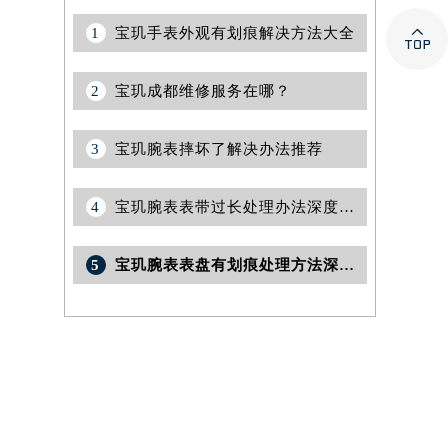

1
宝玑手表外观有划痕解决方法大全
2
宝玑成都维修服务在哪？
3
宝玑腕表摔坏了解决办法推荐
4
宝玑腕表表带过长处理办法深度解析
5
宝玑腕表表盘有划痕处理方法深度解析