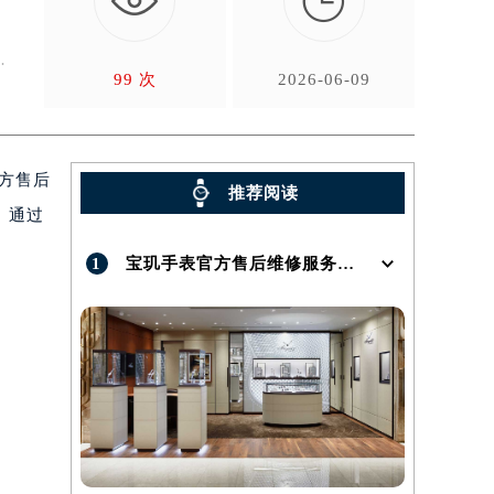

。
99 次
2026-06-09
官方售后
推荐阅读
。通过
1
宝玑手表官方售后维修服务点地址在哪呢？