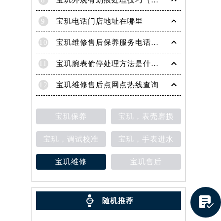
8
宝玑外观有划痕处理技巧（轻松修复爱表的实用方法）
9
宝玑电话门店地址在哪里
10
宝玑维修售后保养服务电话是多少
11
宝玑腕表偷停处理方法是什么（专业维修指南与常见故障排查）
12
宝玑维修售后点网点热线查询
宝玑保养
宝玑，表壳磨损
宝玑，调试校准
宝玑，手表进水
宝玑维修
宝玑售后
提前预约）

随机推荐