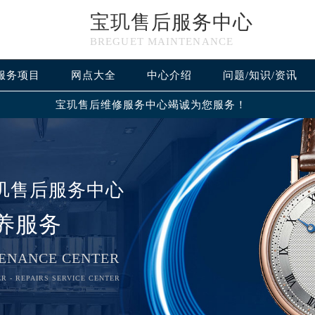
宝玑售后服务中心
BREGUET MAINTENANCE
服务项目
网点大全
中心介绍
问题/知识/资讯
宝玑售后维修服务中心竭诚为您服务！
玑售后服务中心
养服务
ENANCE CENTER
R - REPAIRS SERVICE CENTER