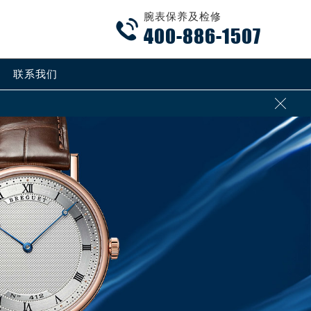
腕表保养及检修

400-886-1507
联系我们
