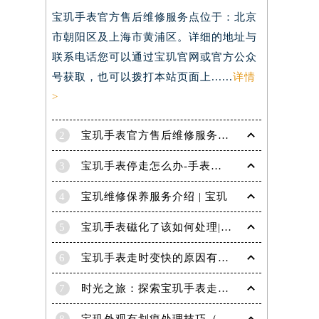
宝玑手表官方售后维修服务点位于：北京
）
市朝阳区及上海市黄浦区。详细的地址与
联系电话您可以通过宝玑官网或官方公众
号获取，也可以拨打本站页面上......
详情
>
2
宝玑手表官方售后维修服务点电话是多少？
3
宝玑手表停走怎么办-手表停走的解决方法
4
宝玑维修保养服务介绍 | 宝玑
5
宝玑手表磁化了该如何处理|宝玑技师为您讲解
6
宝玑手表走时变快的原因有哪些？
7
时光之旅：探索宝玑手表走时的秘密