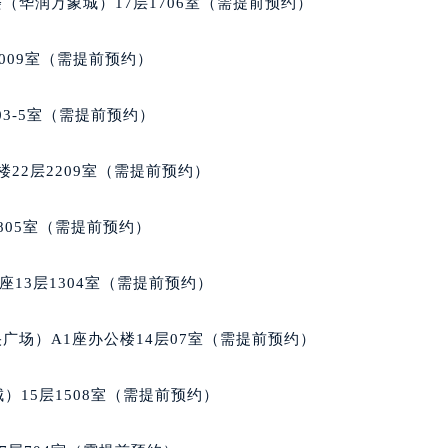
（华润万象城）17层1706室（需提前预约）
楼1224室（需提前预约）
大厦B座12楼03室（需提前预约）
009室（需提前预约）
心写字楼A座7楼709室（需提前预约）
2层04室（需提前预约）
03-5室（需提前预约）
心A座907室（需提前预约）
A座(旺进大厦)18层09室（需提前预约）
22层2209室（需提前预约）
国际金融中心14楼14D（需提前预约）
广场写字楼10层06室（需提前预约）
805室（需提前预约）
心写字楼B座13层07室（需提前预约）
安国际中心E座6楼10室（需提前预约）
13层1304室（需提前预约）
B座17层1707室（需提前预约）
写字楼A座10层1002室（需提前预约）
广场）A1座办公楼14层07室（需提前预约）
心东1幢20楼2002室（需提前预约）
街70号华润万象城写字楼（鄂尔多斯大厦）23层2326室（需
）15层1508室（需提前预约）
州中心写字楼21层2102室（需提前预约）
国际金融中心写字楼20层01室（需提前预约）