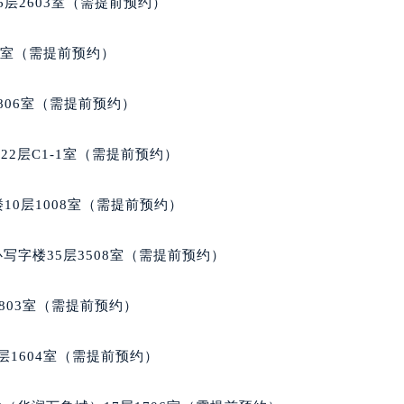
层2603室（需提前预约）
代广场写字楼9层902室（需提前预约）
号世茂环球金融中心写字楼（芙蓉广场）10层13室（需提前预约
5室（需提前预约）
楼29层2905室（需提前预约）
表服务中心（品牌授权店）3层整层（需提前预约）
806室（需提前预约）
表服务中心（品牌授权店）1层整层（需提前预约）
表服务中心（品牌授权店）1层整层（需提前预约）
2层C1-1室（需提前预约）
（CCMALL）C座17层17-B（需提前预约）
10层1015室（需提前预约）
10层1008室（需提前预约）
心T2座写字楼29层03室（需提前预约）
厦7层G室（需提前预约）
写字楼35层3508室（需提前预约）
心C座12层1205室（需提前预约）
中心T1写字楼9层907室（需提前预约）
803室（需提前预约）
写字楼1座11层1104室（需提前预约）
楼16层1603室（需提前预约）
层1604室（需提前预约）
中心办公楼C座22层08室（需提前预约）
大厦38层09室（需提前预约）