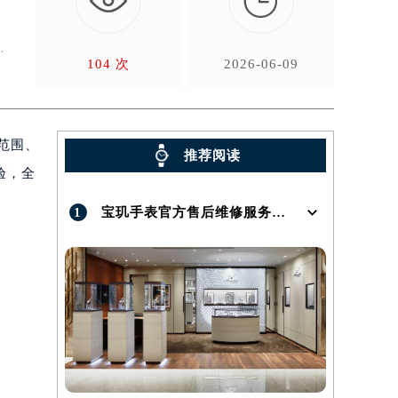

中
104 次
2026-06-09
范围、
推荐阅读
验，全
1
宝玑手表官方售后维修服务点地址在哪呢？