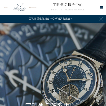
宝玑售后服务中心

BREGUET MAINTENANCE

宝玑售后维修服务中心竭诚为您服务！
中心介绍
联系我们
宝玑售后服务中心