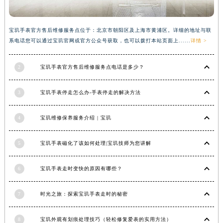
香港特别行政区尖沙咀区油尖旺区广东道宝玑售后服务中心（需提前预约）
香港特别行政区金钟区中西区金钟道宝玑售后服务中心（需提前预约）
宝玑手表官方售后维修服务点位于：北京市朝阳区及上海市黄浦区。详细的地址与联
香港特别行政区九龙区油尖旺区弥敦道宝玑售后服务中心（需提前预约）
系电话您可以通过宝玑官网或官方公众号获取，也可以拨打本站页面上......
详情 >
香港特别行政区铜锣湾区湾仔区轩尼诗道宝玑售后服务中心（需提前预约）
河南省安阳市文峰区解放大道宝玑售后服务中心（需提前预约）
2
宝玑手表官方售后维修服务点电话是多少？
河南省鹤壁市淇滨区九州路宝玑售后服务中心（需提前预约）
3
宝玑手表停走怎么办-手表停走的解决方法
河南省济源市沁园街道济水大道宝玑售后服务中心（需提前预约）
河南省焦作市解放区解放路宝玑售后服务中心（需提前预约）
4
宝玑维修保养服务介绍 | 宝玑
河南省开封市鼓楼区中山路宝玑售后服务中心（需提前预约）
河南省洛阳市西工区中州中路与解放路交叉口宝玑售后服务中心（需提前预约）
5
宝玑手表磁化了该如何处理|宝玑技师为您讲解
河南省漯河市源汇区交通路宝玑售后服务中心（需提前预约）
河南省南阳市宛城区范蠡东路与南都路交叉口宝玑售后服务中心（需提前预约）
6
宝玑手表走时变快的原因有哪些？
河南省平顶山市卫东区建设路宝玑售后服务中心（需提前预约）
河南省濮阳市大华龙区开州路绿城路交叉口宝玑售后服务中心（需提前预约）
7
时光之旅：探索宝玑手表走时的秘密
河南省三门峡市湖滨区和平路宝玑售后服务中心（需提前预约）
8
宝玑外观有划痕处理技巧（轻松修复爱表的实用方法）
河南省商丘市梁园区神火大道宝玑售后服务中心（需提前预约）