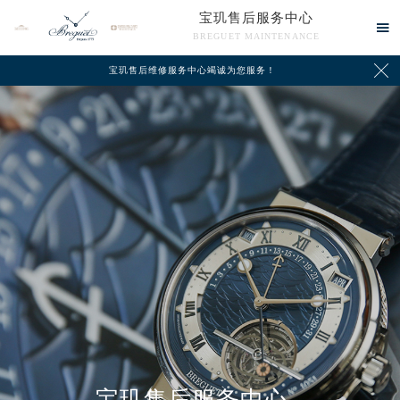
宝玑售后服务中心

BREGUET MAINTENANCE

宝玑售后维修服务中心竭诚为您服务！
中心介绍
联系我们
宝玑售后服务中心