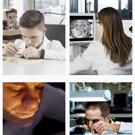
凯罗尔·切尔西
达芙妮·克劳迪娅
资深宝玑技师
资深宝玑技师
是宝玑售后服务中心
是宝玑售后服务中心
(宝玑保养维修中心)
(宝玑保养维修中心)
的高级技师之一
的高级技师之一
Beijing Breguet Maintain center
Shanghai Breguet Maintain center