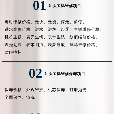
01
汕头宝玑维修项目
走时维修价格、
走快、
走慢、
停走、
偷停、
进水维修价格、
进水、
进灰、
起雾、
生锈维修价格、
机芯生锈、
表壳生锈、
表带生锈、
划痕维修价格、
表壳划痕、
表带划痕、
表蒙划痕、
摔坏维修价格、
磕碰摔坏
02
汕头宝玑维修保养项目
保养价格、
外观维护、
机芯保养、
打磨抛光、
全面保养、
清洗