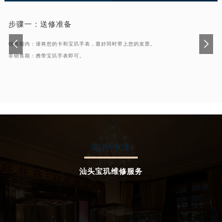
步骤一：
送修准备
销售期内：请将您的卡和宝玑手表，最好同时带上您的发票。
非销售期：携带宝玑手表即可。
SERVICE
汕头宝玑维修服务