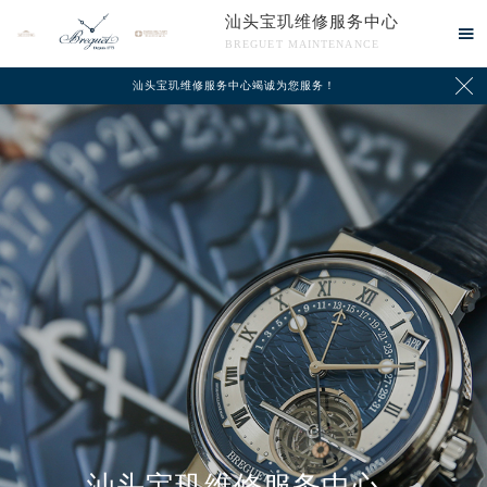
汕头宝玑维修服务中心

BREGUET MAINTENANCE

汕头宝玑维修服务中心竭诚为您服务！
中心介绍
联系我们
汕头宝玑维修服务中心