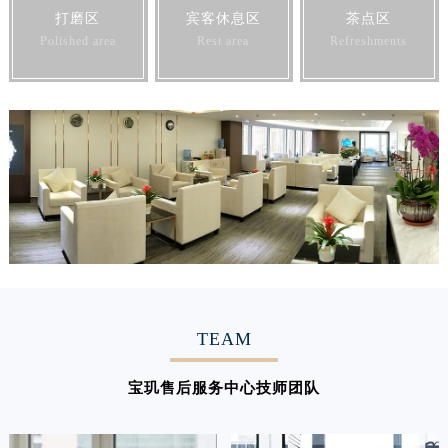
打磨区
宾客休息区
茶点区
Polished area
Rest area
Refreshments
TEAM
宝玑售后服务中心技师团队