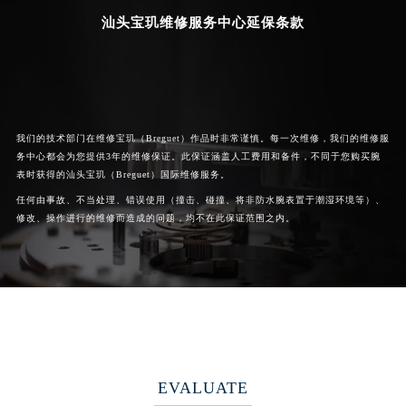
汕头宝玑维修服务中心延保条款
我们的技术部门在维修宝玑（Breguet）作品时非常谨慎。每一次维修，我们的维修服
务中心都会为您提供3年的维修保证。此保证涵盖人工费用和备件，不同于您购买腕
表时获得的汕头宝玑（Breguet）国际维修服务。
任何由事故、不当处理、错误使用（撞击、碰撞、将非防水腕表置于潮湿环境等）、
修改、操作进行的维修而造成的问题，均不在此保证范围之内。
EVALUATE