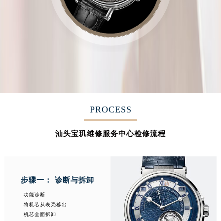
PROCESS
汕头宝玑维修服务中心检修流程
步骤一： 诊断与拆卸
功能诊断
将机芯从表壳移出
机芯全面拆卸