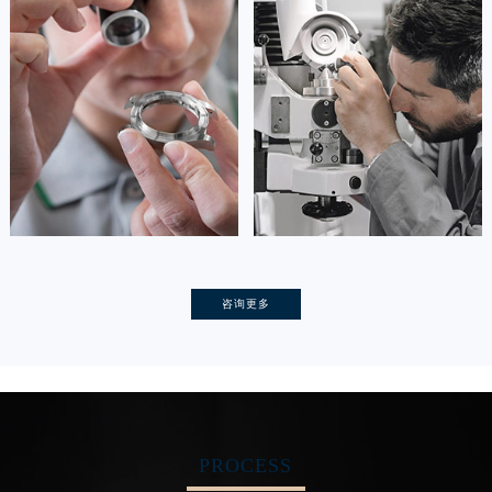
资深宝玑技师
资深宝玑技师
是宝玑售后服务中心
是宝玑售后服务中心
(宝玑保养维修中心)
(宝玑保养维修中心)
的高级技师之一
的高级技师之一
Tianjin Breguet Maintain center
Nanjing Breguet Maintain center


天津宝玑维修
上海宝玑保养
卡罗琳·卡桑德拉
辛迪·克莱门特
咨询更多
资深宝玑技师
资深宝玑技师
是宝玑售后服务中心
是宝玑售后服务中心
(宝玑保养维修中心)
(宝玑保养维修中心)
的高级技师之一
的高级技师之一
Chengdu Breguet Maintain center
Beijing Breguet Maintain center
PROCESS


成都宝玑维修
北京宝玑维修