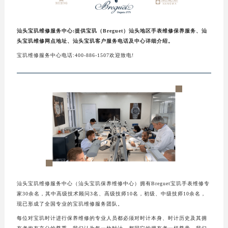
汕头宝玑维修服务中心:提供宝玑（Breguet）汕头地区手表维修保养服务、汕
头宝玑维修网点地址、汕头宝玑客户服务电话及中心详细介绍。
宝玑维修服务中心电话:400-886-1507欢迎致电!
汕头宝玑维修服务中心（汕头宝玑保养维修中心）拥有Breguet宝玑手表维修专
家30余名，其中高级技术顾问3名、高级技师10名，初级、中级技师10余名，
现已形成了全国专业的宝玑维修服务团队。
每位对宝玑时计进行保养维修的专业人员都必须对时计本身、时计历史及其拥