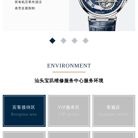
所有机芯零件清洁
表壳全面拆卸
1
2
3
4
ENVIRONMENT
汕头宝玑维修服务中心服务环境
宾客接待区
VIP服务区
客服区
Reception area
VIP service
Customer service