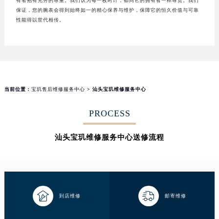
有者抱有充分的尊重。我们认为每一枚时计，都同它的拥有者一样尊贵。我们
保证，您的腕表会得到始终如一的精心保养与维护，保障它的恒久价值与可靠
性能得以世代相传。
当前位置：
宝玑售后维修服务中心
> 汕头宝玑维修服务中心
PROCESS
汕头宝玑维修服务中心送修流程


到店维修
邮寄维修