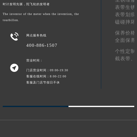
时计发明先驱，陀飞轮的发明者
表带生锈
表带划痕
The inventor of the meter when the invention, the
tourbillon.
磕碰摔坏
保养价格

网点服务热线
全面保养
400-886-1507
个性定制
截表带、
营业时间：

门店营业时间：09:00-19:30
客服在线时间：8:00-22:00
客服及门店节假日不休