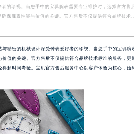
好者的珍视。当您手中的宝玑腕表需要专业维护时，选择官方售
场办公楼20层2009室（需提前预约）
写字楼A座5层503-5室（需提前预约）
是确保腕表性能与价值的关键。官方售后不仅提供符合品牌技术
广场写字楼4号楼22层2209室（需提前预约）
际中心写字楼8层805室（需提前预约）
易中心写字楼A座13层1304室（需提前预约）
艺与精密的机械设计深受钟表爱好者的珍视。当您手中的宝玑腕
绿地双子塔（中央广场）A1座办公楼14层07室（需提前预约）
心写字楼（万象城）15层1508室（需提前预约）
与价值的关键。官方售后不仅提供符合品牌技术标准的服务，更
际中心写字楼A塔7层704室（需提前预约）
经得起时间考验。宝玑官方售后服务中心以客户体验为核心，始
世界贸易中心大厦南塔写字楼15层07室（需提前预约）
。
厦写字楼17层1701室（需提前预约）
厦写字楼1座30层05室（需提前预约）
字楼B座11层1104室（需提前预约）
写字楼15层03室（需提前预约）
心写字楼24层2406B室（需提前预约）
代广场写字楼9层902室（需提前预约）
号世茂环球金融中心写字楼（芙蓉广场）10层13室（需提前预约