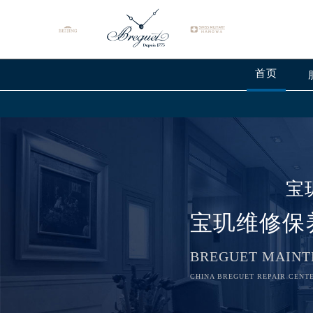
首页
宝
宝玑维修保
BREGUET MAINT
CHINA BREGUET REPAIR CENTE