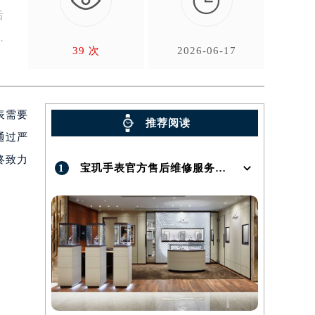

后
39 次
2026-06-17
表需要
推荐阅读
通过严
终致力
1
宝玑手表官方售后维修服务点地址在哪呢？
）