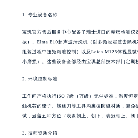
北京市朝阳区建国门外大街甲6号华熙
1. 专业设备名称
北京市东城区东长安街1号王府井东方
河北省保定市竞秀区朝阳北大街北国
宝玑官方售后服务中心配备了瑞士进口的精密检测仪器，
内蒙古自治区阿拉善盟市左旗土尔扈
振）、Elma E10超声波清洗机（以多频段震波去除
内蒙古自治区巴彦淖尔市临河区新华
内蒙古自治区包头市青山区幸福路甲
组装过程中扭矩精准控制）以及Leica M125体视
内蒙古自治区赤峰市红山区哈达街宝
小磨损）。这些设备全部经由宝玑总部技术部门定期
内蒙古自治区鄂尔多斯市东胜区伊金
内蒙古自治区呼伦贝尔市海拉尔区中
2. 环境控制标准
内蒙古自治区通辽市科尔沁区明仁大
内蒙古自治区乌海市海勃湾区人民南
工作间严格执行ISO 7级（万级）无尘标准，温度恒定
内蒙古自治区乌兰察布市集宁区恩和
触机芯的镊子、螺丝刀等工具均裹覆防磁材质，避免
内蒙古自治区锡林郭勒盟市锡林浩特
试，涵盖五种方位（表盘朝上、朝下、表冠朝上、朝
内蒙古自治区兴安盟市乌兰浩特市兴
山西省大同市平城区迎宾街宝玑售后
3. 技师资质介绍
山西省晋城市城区黄华街宝玑售后服