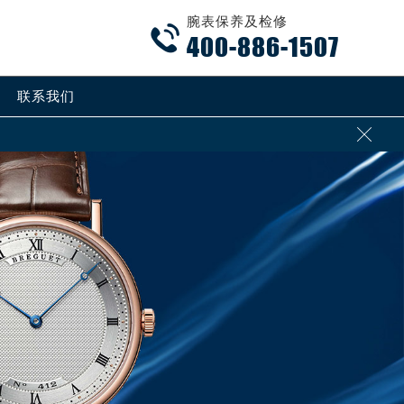
腕表保养及检修

400-886-1507
联系我们
