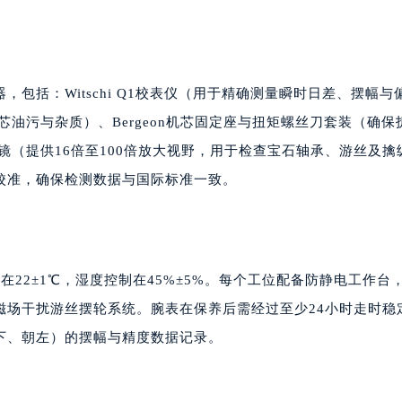
国际中心D座11层1102室宝玑售后服务中心（北京总部）（需
广场W3座6层602室宝玑售后服务中心（需提前预约）
先天下宝玑售后服务中心（需提前预约）
包括：Witschi Q1校表仪（用于精确测量瞬时日差、摆幅与
特大街宝玑售后服务中心（需提前预约）
机芯油污与杂质）、Bergeon机芯固定座与扭矩螺丝刀套装（确保
街宝玑售后服务中心（需提前预约）
3号王府井百货名表维修宝玑售后服务中心（需提前预约）
显微镜（提供16倍至100倍放大视野，用于检查宝石轴承、游丝及擒
玑售后服务中心（需提前预约）
校准，确保检测数据与国际标准一致。
霍洛街宝玑售后服务中心（需提前预约）
央街宝玑售后服务中心（需提前预约）
街宝玑售后服务中心（需提前预约）
路宝玑售后服务中心（需提前预约）
在22±1℃，湿度控制在45%±5%。每个工位配备防静电工作台
大街宝玑售后服务中心（需提前预约）
磁场干扰游丝摆轮系统。腕表在保养后需经过至少24小时走时稳
市光明街与额尔敦路交叉口宝玑售后服务中心（需提前预约）
下、朝左）的摆幅与精度数据记录。
安大街宝玑售后服务中心（需提前预约）
服务中心（需提前预约）
务中心（需提前预约）