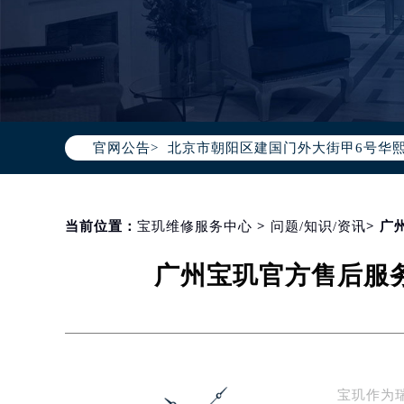
2026年8月宝玑中国区售后服务网络
2026年8月宝玑全国官方售后客户服务热线
宝玑官方全国统一服务热线400-88
2026年8月宝玑售后服务中心最新网
官网公告>
北京市朝阳区建国门外大街甲6号华熙
北京市东城区东长安街1号东方广场写
天津市和平区赤峰道136号天津国际金
上海市徐汇区虹桥路3号港汇中心写字楼
当前位置：
宝玑维修服务中心
>
问题/知识/资讯
> 
上海市黄浦区南京东路299号宏伊国
广州宝玑官方售后服务
南京市秦淮区中山南路1号（新街口）
常州市新北区龙锦路1590号现代传媒
徐州市鼓楼区淮海东路29号苏宁广场I
扬州市邗江区国展路29号星耀天地写字
盐城市盐都区世纪大道5号盐城金融城写
宝玑作为
泰州市海陵区永定东路399号置地商