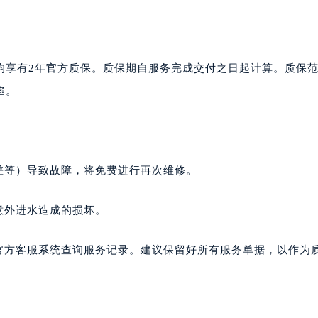
宝玑售后服务中心（需提前预约）
服务中心（需提前预约）
服务中心（需提前预约）
均享有2年官方质保。质保期自服务完成交付之日起计算。质保
服务中心（需提前预约）
陷。
服务中心（需提前预约）
服务中心（需提前预约）
服务中心（需提前预约）
后服务中心（需提前预约）
差等）导致故障，将免费进行再次维修。
后服务中心（需提前预约）
后服务中心（需提前预约）
意外进水造成的损坏。
后服务中心（需提前预约）
售后服务中心（需提前预约）
过官方客服系统查询服务记录。建议保留好所有服务单据，以作为
服务中心（需提前预约）
街交叉口宝玑售后服务中心（需提前预约）
得利名表维修授权店1楼宝玑售后服务中心（需提前预约）
得利名表维修授权店1楼宝玑售后服务中心（需提前预约）