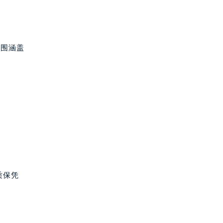
范围涵盖
质保凭