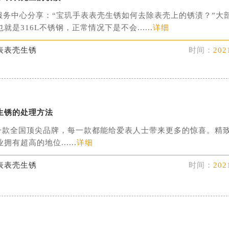
服务中心分享：“宝玑手表表壳生锈如何去除表壳上的锈渍？”大
是316L不锈钢，正常情况下是不会......
详细
表表壳生锈
时间：
202
生锈的处理方法
全国顶尖品牌，每一款都能给爱表人士带来更多的惊喜。精
有超高的地位......
详细
表表壳生锈
时间：
202