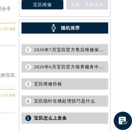
宝玑维修
宝玑，手表进水
部分手
随机推荐
1-11-04
1
2026年7月宝玑官方售后维修保养网点重新规划补充通知（迁址新开）文本内容
2
2026年6月宝玑官方保养服务中心维修点搬迁及增设补充确认终稿
致的宝玑
3
宝玑维修价格
1-11-04
4
宝玑指针生锈处理技巧是什么
5
宝玑怎么上发条
