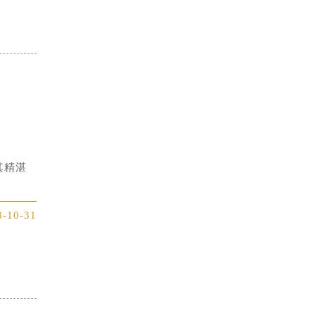
其精湛
3-10-31