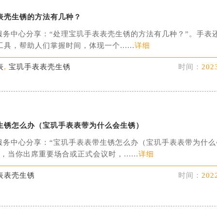
表壳生锈的方法有几种？
服务中心分享：“处理宝玑手表表壳生锈的方法有几种？”。手表
具，帮助人们掌握时间，体现一个......
详细
表
,
宝玑手表表壳生锈
时间：
202
生锈怎么办（宝玑手表表带为什么会生锈）
服务中心分享：“宝玑手表表带生锈怎么办（宝玑手表表带为什么
，当你出席重要场合或正式会议时，......
详细
表表壳生锈
时间：
202