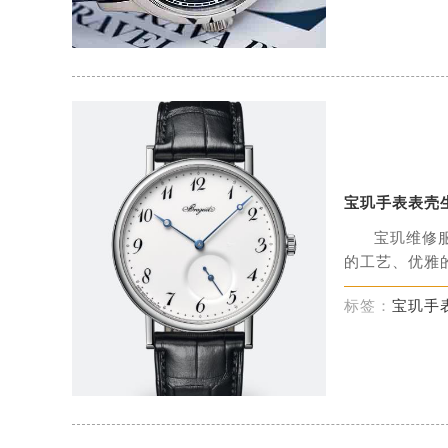
宝玑手表表壳
宝玑维修
的工艺、优雅的
标签：
宝玑手