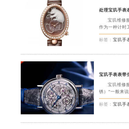
处理宝玑手表
宝玑维修
作为一种计时工
标签：
宝玑手
宝玑手表表带
宝玑维修
锈）”一般来说
标签：
宝玑手