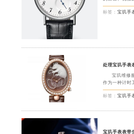
标签：
宝玑手
处理宝玑手表
宝玑维修
作为一种计时工
标签：
宝玑手
宝玑手表表带