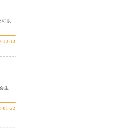
还可以
3-10-13
会生
2-01-22