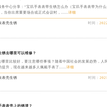
服务中心分享：“宝玑手表表带生锈怎么办（宝玑手表表带为什么
，当你出席重要场合或正式会议时，......
详细
表表壳生锈
时间：
202
生锈去哪里可以维修？
去哪里比较好，要注意哪些事项？随着中国社会的发展趋势，人
提升，现在越来越多人佩戴手表了......
详细
表表壳生锈
时间：
202
手表表壳上的锈渍？