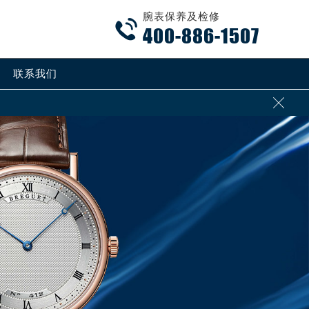
腕表保养及检修

400-886-1507
联系我们
