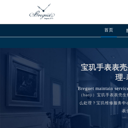
首页
宝玑手表表壳
理
Breguet maintain servic
（baoji）宝玑手表表
么处理？宝玑维修服务中
表