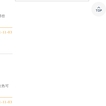

哪些
1-11-03
炎热可
1-11-03