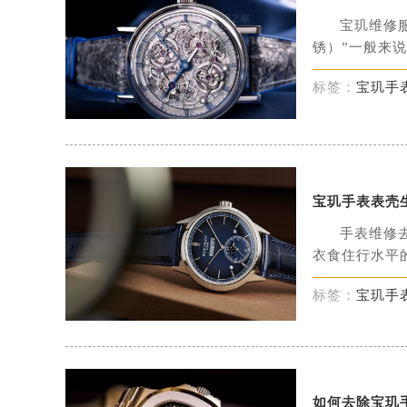
宝玑维修
锈）”一般来说
标签：
宝玑手
宝玑手表表壳
手表维修
衣食住行水平的
标签：
宝玑手
如何去除宝玑