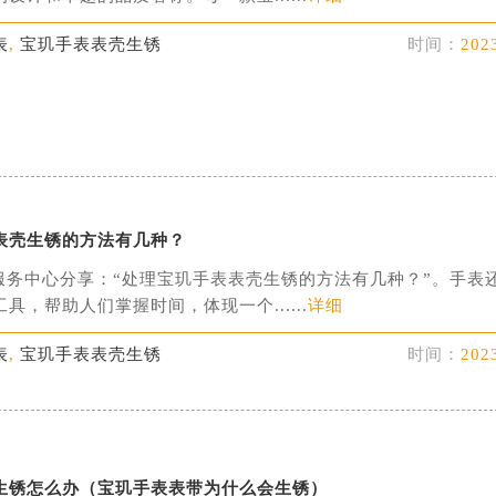
表
,
宝玑手表表壳生锈
时间：
202
表壳生锈的方法有几种？
服务中心分享：“处理宝玑手表表壳生锈的方法有几种？”。手表
具，帮助人们掌握时间，体现一个......
详细
表
,
宝玑手表表壳生锈
时间：
202
生锈怎么办（宝玑手表表带为什么会生锈）