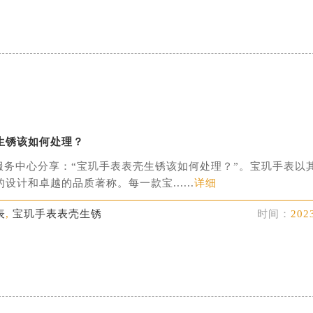
生锈该如何处理？
服务中心分享：“宝玑手表表壳生锈该如何处理？”。宝玑手表以
设计和卓越的品质著称。每一款宝......
详细
表
,
宝玑手表表壳生锈
时间：
202