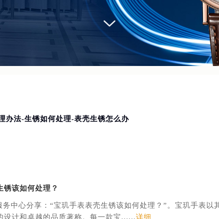
理办法-生锈如何处理-表壳生锈怎么办
生锈该如何处理？
服务中心分享：“宝玑手表表壳生锈该如何处理？”。宝玑手表以
设计和卓越的品质著称。每一款宝......
详细