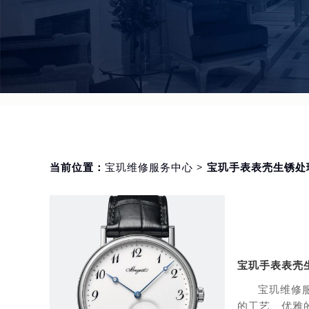
当前位置：
宝玑维修服务中心
> 宝玑手表表壳生锈处
宝玑手表表壳
宝玑维修
的工艺、优雅的