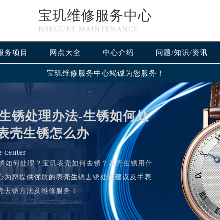
宝玑维修服务中心
BREGUET MAINTENANCE
服务项目
网点大全
中心介绍
问题/知识/资讯
宝玑维修服务中心竭诚为您服务！
生锈处理办法-生锈如何处
-表壳生锈怎么办
e center
壳生锈如何处理？宝玑表壳如何去锈？表壳生锈用什
心为您提供优质的表壳生锈去锈处理建议及手表
壳去锈方法及维修服务！