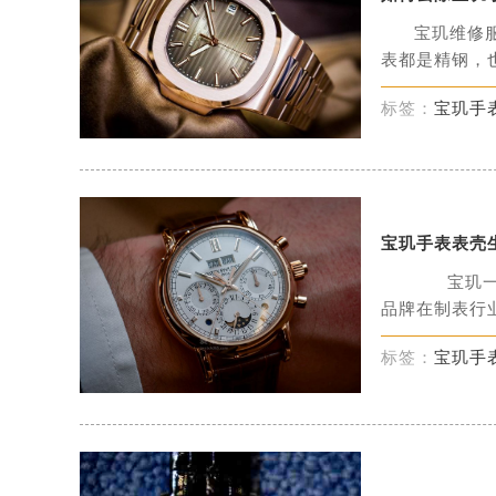
宝玑维修
表都是精钢，也就
标签：
宝玑手
宝玑手表表壳
宝玑一款
品牌在制表行业拥
标签：
宝玑手