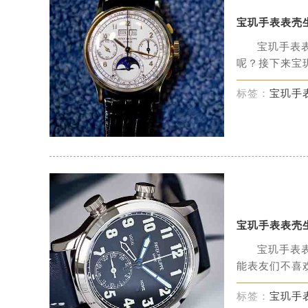
宝玑手表表壳
宝玑手表
呢？接下来宝玑
标签：
宝玑手
宝玑手表表壳
宝玑手表
能表友们不喜欢
标签：
宝玑手