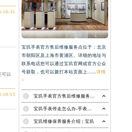
3-10-31
宝玑手表官方售后维修服务点位于：北京
市朝阳区及上海市黄浦区。详细的地址与
联系电话您可以通过宝玑官网或官方公众
号获取，也可以拨打本站页面上......
详情
还可以
>
3-10-13
2
宝玑手表官方售后维修服务点电话是多少？
3
宝玑手表停走怎么办-手表停走的解决方法
4
宝玑维修保养服务介绍 | 宝玑