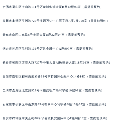
安徽省亳州市谯城区魏武大道宝玑售后服务中心（需提前预约）
合肥市蜀山区潜山路111号万象城华润大厦B座12楼03室（需提前预约）
安徽省池州市贵池区长江路宝玑售后服务中心（需提前预约）
安徽省滁州市琅琊区南谯北路宝玑售后服务中心（需提前预约）
泉州市丰泽区宝洲路729号浦西万达中心写字楼A座7楼709室（需提前预约）
安徽省阜阳市颍州区颍州北路宝玑售后服务中心（需提前预约）
安徽省淮北市相山区淮海路宝玑售后服务中心（需提前预约）
青岛市南区山东路6号华润大厦B座22层04室（需提前预约）
安徽省淮南市田家庵区国庆中路宝玑售后服务中心（需提前预约）
烟台市芝罘区胜利路139号万达金融中心A座907室（需提前预约）
安徽省黄山市屯溪区黄山西路宝玑售后服务中心（需提前预约）
安徽省六安市金安区解放中路宝玑售后服务中心（需提前预约）
长春市朝阳区西安大路727号中银大厦A座(旺进大厦)18层09室（需提前预约）
安徽省马鞍山市雨山区湖南西路宝玑售后服务中心（需提前预约）
安徽省宿州市埇桥区人民中路宝玑售后服务中心（需提前预约）
贵阳市南明区都司高架桥路33号亨特国际金融中心14楼14D（需提前预约）
安徽省铜陵市铜官区石城大道宝玑售后服务中心（需提前预约）
安徽省芜湖市镜湖区中山路步行街宝玑售后服务中心（需提前预约）
昆明市盘龙区北京路928号同德昆明广场写字楼10层06室（需提前预约）
安徽省宣城市宣州区叠嶂西路宝玑售后服务中心（需提前预约）
石家庄市长安区中山东路39号勒泰中心写字楼B座13层07室（需提前预约）
福建省龙岩市新罗区九一南路宝玑售后服务中心（需提前预约）
福建省南平市建阳区人民西路宝玑售后服务中心（需提前预约）
西安市碑林区南关正街88号华侨城长安国际中心E座6楼10室（需提前预约）
福建省宁德市蕉城区天湖东路宝玑售后服务中心（需提前预约）