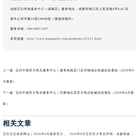
成都宝玑维修服务中心
（成都店）服务地址：成都市锦江区人民东路6号SAC东
原中心写字楼24层2406B室（需提前预约）
服务专线：
400-886-1507
本页链接：
http://www.breguetfw.com/problems/21211.html
上一篇:
宝玑中国官方售后服务中心｜服务热线及门店详细地址权威信息通知（2026年6
月最新）
下一篇:
宝玑中国官方售后服务中心｜完整地址及官方电话权威信息通告（2026年6月最
新）
相关文章
宝玑北京保养网点｜2026年8月最新官方售后地址与保养服务权威公告
2026年8月宝玑官方售后声明：表蒙维修服务价格及周期最新公示，请客户拨打唯一热线