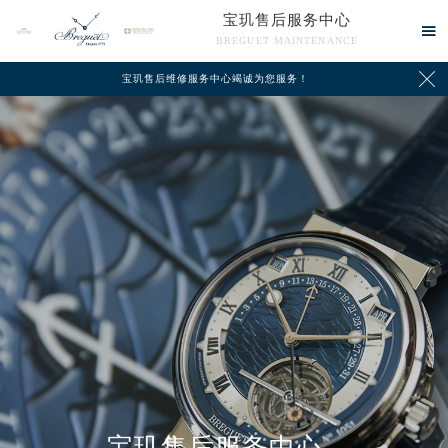
宝玑售后服务中心

BREGUET MAINTENANCE

宝玑售后维修服务中心竭诚为您服务！
中心介绍
联系我们
宝玑售后服务中心