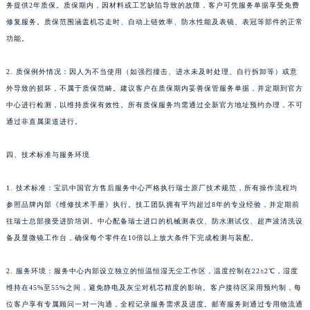
新疆维吾尔自治区可克达拉市幸福路宝玑售后服务中心（需提前预约）
务提供2年质保。质保期内，因材料或工艺缺陷导致的故障，客户可凭服务单据享受免费
新疆维吾尔自治区克拉玛依市克拉玛依区友谊路宝玑售后服务中心（需提前预约）
修复服务。质保范围涵盖机芯走时、自动上链效率、防水性能及表镜、表冠等部件的正常
功能。
新疆维吾尔自治区库车市库车市文化东路宝玑售后服务中心（需提前预约）
新疆维吾尔自治区库尔勒市库尔勒市人民东路宝玑售后服务中心（需提前预约）
2. 质保例外情况：因人为不当使用（如强烈撞击、进水未及时处理、自行拆卸等）或意
新疆维吾尔自治区奎屯市团结西街宝玑售后服务中心（需提前预约）
外导致的损坏，不属于质保范畴。建议客户在质保期内妥善保管服务单据，并定期到官方
新疆维吾尔自治区昆玉市昆泉街宝玑售后服务中心（需提前预约）
中心进行检测，以维持质保有效性。所有质保服务均需通过全新官方地址预约办理，不可
新疆维吾尔自治区沙湾市三道河子镇世纪大道南路宝玑售后服务中心（需提前预约）
通过非直属渠道进行。
新疆维吾尔自治区石河子市北二路宝玑售后服务中心（需提前预约）
四、技术标准与服务环境
新疆维吾尔自治区双河市光明路宝玑售后服务中心（需提前预约）
新疆维吾尔自治区塔城市塔城地区闻琴路宝玑售后服务中心（需提前预约）
1. 技术标准：宝玑中国官方售后服务中心严格执行瑞士原厂技术规范，所有操作流程均
新疆维吾尔自治区铁门关市兴疆路宝玑售后服务中心（需提前预约）
参照品牌内部《维修技术手册》执行。技工团队拥有平均超过8年的专业经验，并定期前
新疆维吾尔自治区图木舒克市图木舒克市中兴街宝玑售后服务中心（需提前预约）
往瑞士总部接受进阶培训。中心配备瑞士进口的机械测表仪、防水测试仪、超声波清洗设
新疆维吾尔自治区吐鲁番市高昌区文化中路文化中路宝玑售后服务中心（需提前预约）
备及显微镜工作台，确保每个零件在10倍以上放大条件下完成检测与装配。
新疆维吾尔自治区乌苏市乌鲁木齐北路宝玑售后服务中心（需提前预约）
2. 服务环境：服务中心内部设立独立的恒温恒湿无尘工作区，温度控制在22±2℃，湿度
新疆维吾尔自治区五家渠市长征西街宝玑售后服务中心（需提前预约）
维持在45%至55%之间，避免静电及灰尘对机芯精度的影响。客户接待区采用预约制，每
新疆维吾尔自治区新星市东风路宝玑售后服务中心（需提前预约）
位客户享有专属顾问一对一沟通，全程记录服务需求及进度。邮寄服务则通过专用物流通