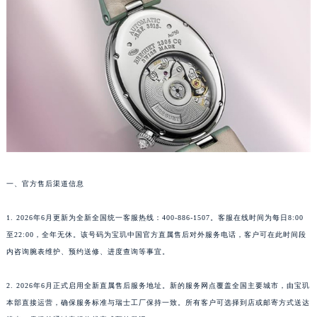
成都市锦江区人民东路6号SAC东原中心写字楼24层2406B室（需提前预约）
重庆市江北区观音桥步行街2号融恒时代广场写字楼9层902室（需提前预约）
长沙市芙蓉区定王台街道建湘路393号世茂环球金融中心写字楼（芙蓉广场）10层13室（需提前预约）
郑州市二七区铭功路10号华润大厦写字楼29层2905室（需提前预约）
太原市迎泽区解放路15号亨得利名表服务中心（品牌授权店）3层整层（需提前预约）
沈阳市沈河区中街路137号亨得利名表服务中心（品牌授权店）1层整层（需提前预约）
沈阳市沈河区中街路83号亨得利名表服务中心（品牌授权店）1层整层（需提前预约）
乌鲁木齐市天山区红山路26号时代广场（CCMALL）C座17层17-B（需提前预约）
温州市鹿城区锦绣路1067号置信广场10层1015室（需提前预约）
一、官方售后渠道信息
哈尔滨市道里区友谊西路600号富力中心T2座写字楼29层03室（需提前预约）
大连市中山区人民路15号国际金融大厦7层G室（需提前预约）
1. 2026年6月更新为全新全国统一客服热线：400-886-1507。客服在线时间为每日8:00
至22:00，全年无休。该号码为宝玑中国官方直属售后对外服务电话，客户可在此时间段
佛山市禅城区季华五路57号万科金融中心C座12层1205室（需提前预约）
内咨询腕表维护、预约送修、进度查询等事宜。
东莞市东城街道鸿福东路1号民盈国贸中心T1写字楼9层907室（需提前预约）
无锡市梁溪区人民中路139号恒隆广场写字楼1座11层1104室（需提前预约）
2. 2026年6月正式启用全新直属售后服务地址。新的服务网点覆盖全国主要城市，由宝玑
南通市崇川区工农路57号圆融广场写字楼16层1603室（需提前预约）
本部直接运营，确保服务标准与瑞士工厂保持一致。所有客户可选择到店或邮寄方式送达
苏州市苏州工业园区星港街199号苏州中心办公楼C座22层08室（需提前预约）