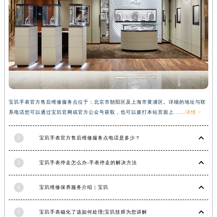
宝玑手表官方售后维修服务点位于：北京市朝阳区及上海市黄浦区。详细的地址与联
系电话您可以通过宝玑官网或官方公众号获取，也可以拨打本站页面上......
详情 >
2
宝玑手表官方售后维修服务点电话是多少？
3
宝玑手表停走怎么办-手表停走的解决方法
4
宝玑维修保养服务介绍 | 宝玑
5
宝玑手表磁化了该如何处理|宝玑技师为您讲解