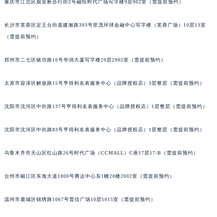
重庆市江北区观音桥步行街2号融恒时代广场写字楼9层902室（需提前预约）
辽宁省营口市站前区市府路与渤海大街交叉口宝玑售后服务中心（需提前预约）
长沙市芙蓉区定王台街道建湘路393号世茂环球金融中心写字楼（芙蓉广场）10层13室
辽宁省沈阳市沈河区中街路137号亨得利名表维修授权店1楼宝玑售后服务中心（需提前预约）
（需提前预约）
辽宁省沈阳市沈河区中街路83号亨得利名表维修授权店1楼宝玑售后服务中心（需提前预约）
北京市朝阳区建国门外大街甲6号华熙国际中心D座11层1102室宝玑售后服务中心（北京总部）（需提前预约）
郑州市二七区铭功路10号华润大厦写字楼29层2905室（需提前预约）
北京市东城区东长安街1号王府井东方广场W3座6层602室宝玑售后服务中心（需提前预约）
河北省保定市竞秀区朝阳北大街北国先天下宝玑售后服务中心（需提前预约）
太原市迎泽区解放路15号亨得利名表服务中心（品牌授权店）3层整层（需提前预约）
内蒙古自治区阿拉善盟市左旗土尔扈特大街宝玑售后服务中心（需提前预约）
沈阳市沈河区中街路137号亨得利名表服务中心（品牌授权店）1层整层（需提前预约）
内蒙古自治区巴彦淖尔市临河区新华街宝玑售后服务中心（需提前预约）
内蒙古自治区包头市青山区幸福路甲3号王府井百货名表维修宝玑售后服务中心（需提前预约）
沈阳市沈河区中街路83号亨得利名表服务中心（品牌授权店）1层整层（需提前预约）
内蒙古自治区赤峰市红山区哈达街宝玑售后服务中心（需提前预约）
内蒙古自治区鄂尔多斯市东胜区伊金霍洛街宝玑售后服务中心（需提前预约）
乌鲁木齐市天山区红山路26号时代广场（CCMALL）C座17层17-B（需提前预约）
内蒙古自治区呼伦贝尔市海拉尔区中央街宝玑售后服务中心（需提前预约）
内蒙古自治区通辽市科尔沁区明仁大街宝玑售后服务中心（需提前预约）
台州市椒江区东海大道1800号腾达中心东1幢20楼2002室（需提前预约）
内蒙古自治区乌海市海勃湾区人民南路宝玑售后服务中心（需提前预约）
温州市鹿城区锦绣路1067号置信广场10层1015室（需提前预约）
内蒙古自治区乌兰察布市集宁区恩和大街宝玑售后服务中心（需提前预约）
内蒙古自治区锡林郭勒盟市锡林浩特市光明街与额尔敦路交叉口宝玑售后服务中心（需提前预约）