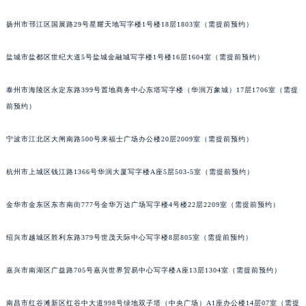
重庆市解放碑渝中区民权路28号英利国际金融中心写字楼20层01室（需提前预约）
扬州市邗江区国展路29号星耀天地写字楼1号楼18层1803室（需提前预约）
黑龙江省大庆市萨尔图区会战大街宝玑售后服务中心（需提前预约）
黑龙江省鹤岗市向阳区红军路宝玑售后服务中心（需提前预约）
盐城市盐都区世纪大道5号盐城金融城写字楼1号楼16层1604室（需提前预约）
黑龙江省黑河市爱辉区中央街宝玑售后服务中心（需提前预约）
泰州市海陵区永定东路399号置地商务中心东塔写字楼（华润万象城）17层1706室（需提
黑龙江省鸡西市鸡冠区红军路宝玑售后服务中心（需提前预约）
前预约）
黑龙江省佳木斯市向阳区长安路宝玑售后服务中心（需提前预约）
黑龙江省牡丹江市东安区太平路宝玑售后服务中心（需提前预约）
宁波市江北区大闸南路500号来福士广场办公楼20层2009室（需提前预约）
黑龙江省七台河市桃山区大同街宝玑售后服务中心（需提前预约）
黑龙江省齐齐哈尔市龙沙区龙华路宝玑售后服务中心（需提前预约）
杭州市上城区钱江路1366号华润大厦写字楼A座5层503-5室（需提前预约）
黑龙江省双鸭山市尖山区新兴大街宝玑售后服务中心（需提前预约）
金华市金东区东市南街777号金华万达广场写字楼4号楼22层2209室（需提前预约）
黑龙江省绥化市北林区新华街与康庄路交叉口宝玑售后服务中心（需提前预约）
黑龙江省伊春市伊美区通河路宝玑售后服务中心（需提前预约）
绍兴市越城区胜利东路379号世茂天际中心写字楼8层805室（需提前预约）
吉林省白城市洮北区明仁南街宝玑售后服务中心（需提前预约）
吉林省白山市浑江区浑江大街宝玑售后服务中心（需提前预约）
嘉兴市南湖区广益路705号嘉兴世界贸易中心写字楼A座13层1304室（需提前预约）
吉林省吉林市船营区河南街宝玑售后服务中心（需提前预约）
南昌市红谷滩新区红谷中大道998号绿地双子塔（中央广场）A1座办公楼14层07室（需提
吉林省辽源市龙山区人民大街宝玑售后服务中心（需提前预约）