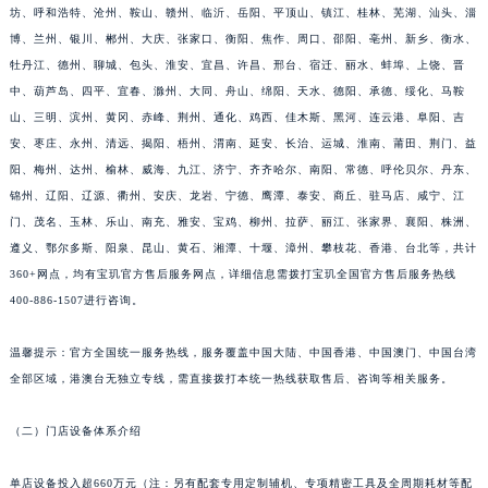
坊、呼和浩特、沧州、鞍山、赣州、临沂、岳阳、平顶山、镇江、桂林、芜湖、汕头、淄
江西省九江市浔阳区浔阳路宝玑售后服务中心（需提前预约）
博、兰州、银川、郴州、大庆、张家口、衡阳、焦作、周口、邵阳、亳州、新乡、衡水、
江西省南昌市红谷滩新区红谷中大道998号绿地双子塔（中央广场）A1座办公楼14层1407室宝玑售后服务中心（需提前预约）
牡丹江、德州、聊城、包头、淮安、宜昌、许昌、邢台、宿迁、丽水、蚌埠、上饶、晋
江西省萍乡市安源区萍安北大道与康庄路交叉口宝玑售后服务中心（需提前预约）
中、葫芦岛、四平、宜春、滁州、大同、舟山、绵阳、天水、德阳、承德、绥化、马鞍
山、三明、滨州、黄冈、赤峰、荆州、通化、鸡西、佳木斯、黑河、连云港、阜阳、吉
江西省上饶市信州区滨江西路宝玑售后服务中心（需提前预约）
安、枣庄、永州、清远、揭阳、梧州、渭南、延安、长治、运城、淮南、莆田、荆门、益
江西省新余市渝水区北湖西路宝玑售后服务中心（需提前预约）
阳、梅州、达州、榆林、威海、九江、济宁、齐齐哈尔、南阳、常德、呼伦贝尔、丹东、
江西省宜春市袁州区中山中路宝玑售后服务中心（需提前预约）
锦州、辽阳、辽源、衢州、安庆、龙岩、宁德、鹰潭、泰安、商丘、驻马店、咸宁、江
江西省鹰潭市月湖区胜利东路宝玑售后服务中心（需提前预约）
门、茂名、玉林、乐山、南充、雅安、宝鸡、柳州、拉萨、丽江、张家界、襄阳、株洲、
山东省德州市德城区东风中路宝玑售后服务中心（需提前预约）
遵义、鄂尔多斯、阳泉、昆山、黄石、湘潭、十堰、漳州、攀枝花、香港、台北等，共计
山东省东营市东营区济南路宝玑售后服务中心（需提前预约）
360+网点，均有宝玑官方售后服务网点，详细信息需拨打宝玑全国官方售后服务热线
400-886-1507进行咨询。
山东省济南市历下区经十路11111号华润中心写字楼（万象城）15层1508室宝玑售后服务中心（需提前预约）
山东省济宁市任城区太白楼路宝玑售后服务中心（需提前预约）
温馨提示：官方全国统一服务热线，服务覆盖中国大陆、中国香港、中国澳门、中国台湾
山东省莱芜市文化南路8号银座商城名表维修一楼名表维修宝玑售后服务中心（需提前预约）
全部区域，港澳台无独立专线，需直接拨打本统一热线获取售后、咨询等相关服务。
山东省临沂市兰山区解放路宝玑售后服务中心（需提前预约）
山东省日照市东港区烟台路宝玑售后服务中心（需提前预约）
（二）门店设备体系介绍
山东省泰安市泰山区财源街道泰山大街宝玑售后服务中心（需提前预约）
单店设备投入超660万元（注：另有配套专用定制辅机、专项精密工具及全周期耗材等配
山东省威海市环翠区新威海路89号振华商厦一楼名表维修宝玑售后服务中心（需提前预约）