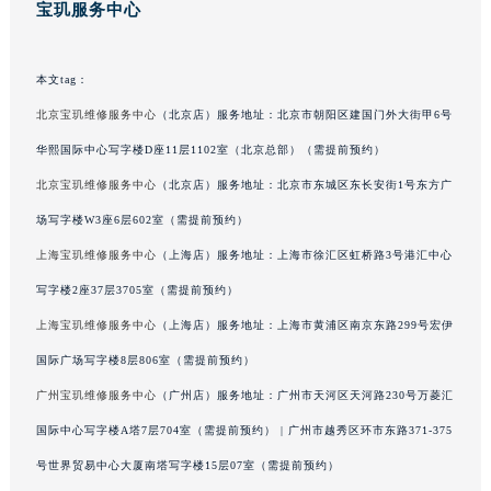
宝玑服务中心
广东省佛山市禅城区季华五路57号万科金融中心C座12层1205室宝玑售后服务中心（需提前预约）
广东省东莞市东城街道鸿福东路1号民盈国贸中心T1写字楼9层907室宝玑售后服务中心（需提前预约）
本文tag：
江苏省无锡市梁溪区人民中路139号恒隆广场写字楼1座11层1104室宝玑售后服务中心（需提前预约）
北京宝玑维修服务中心
（北京店）服务地址：北京市朝阳区建国门外大街甲6号
江苏省南通市崇川区工农路57号圆融广场写字楼16层1603室宝玑售后服务中心（需提前预约）
华熙国际中心写字楼D座11层1102室（北京总部）（需提前预约）
江苏省苏州市苏州工业园区 星港街199号苏州中心办公楼C座22层08室宝玑售后服务中心（需提前预约）
湖北省武汉市江汉区解放大道686号世界贸易大厦38层09室宝玑售后服务中心（需提前预约）
北京宝玑维修服务中心
（北京店）服务地址：北京市东城区东长安街1号东方广
广西省南宁市青秀区金湖路59号地王大厦12楼1224室宝玑售后服务中心（需提前预约）
场写字楼W3座6层602室（需提前预约）
安徽省合肥市蜀山区潜山路111号万象城华润大厦B座12楼03室宝玑售后服务中心（需提前预约）
上海宝玑维修服务中心
（上海店）服务地址：上海市徐汇区虹桥路3号港汇中心
福建省泉州市丰泽区宝洲路729号浦西万达中心写字楼A座7楼709室宝玑售后服务中心（需提前预约）
写字楼2座37层3705室（需提前预约）
山东省青岛市南区山东路6号华润大厦B座22层04室宝玑售后服务中心（需提前预约）
上海宝玑维修服务中心
（上海店）服务地址：上海市黄浦区南京东路299号宏伊
山东省烟台市芝罘区胜利路139号万达金融中心A座907室宝玑售后服务中心（需提前预约）
国际广场写字楼8层806室（需提前预约）
吉林省长春市朝阳区西安大路727号中银大厦A座(旺进大厦)18层09室宝玑售后服务中心（需提前预约）
广州宝玑维修服务中心
（广州店）服务地址：广州市天河区天河路230号万菱汇
贵州省贵阳市南明区都司高架桥路33号亨特国际金融中心14楼14D宝玑售后服务中心（需提前预约）
云南省昆明市盘龙区北京路928号同德昆明广场写字楼10层06室宝玑售后服务中心（需提前预约）
国际中心写字楼A塔7层704室（需提前预约） | 广州市越秀区环市东路371-375
河北省石家庄市长安区中山东路39号勒泰中心写字楼B座13层07室宝玑售后服务中心（需提前预约）
号世界贸易中心大厦南塔写字楼15层07室（需提前预约）
陕西省西安市碑林区南关正街88号华侨城长安国际中心E座6楼10室宝玑售后服务中心（需提前预约）