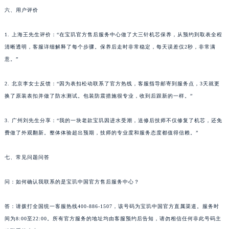
六、用户评价
四川省凉山州市西昌市大巷口下街宝玑售后服务中心（需提前预约）
四川省泸州市江阳区治平路宝玑售后服务中心（需提前预约）
1. 上海王先生评价：“在宝玑官方售后服务中心做了大三针机芯保养，从预约到取表全程
四川省眉山市东坡区三苏路宝玑售后服务中心（需提前预约）
清晰透明，客服详细解释了每个步骤。保养后走时非常稳定，每天误差仅2秒，非常满
四川省绵阳市涪城区翠花街宝玑售后服务中心（需提前预约）
意。”
四川省南充市高坪区江东大道宝玑售后服务中心（需提前预约）
2. 北京李女士反馈：“因为表扣松动联系了官方热线，客服指导邮寄到服务点，3天就更
四川省内江市东兴区汉安大道宝玑售后服务中心（需提前预约）
换了原装表扣并做了防水测试。包装防震措施很专业，收到后跟新的一样。”
四川省攀枝花市东区三线大道北段宝玑售后服务中心（需提前预约）
四川省遂宁市船山区香林南路宝玑售后服务中心（需提前预约）
3. 广州刘先生分享：“我的一块老款宝玑因进水受潮，送修后技师不仅修复了机芯，还免
四川省雅安市雨城区熊猫大道宝玑售后服务中心（需提前预约）
费做了外观翻新。整体体验超出预期，技师的专业度和服务态度都值得信赖。”
四川省宜宾市翠屏区长翠路宝玑售后服务中心（需提前预约）
四川省资阳市雁江区滨江大道一段与和平南路宝玑售后服务中心（需提前预约）
七、常见问题问答
四川省自贡市自流井区华商北路宝玑售后服务中心（需提前预约）
问：如何确认我联系的是宝玑中国官方售后服务中心？
西藏自治区阿里地区噶尔县北京西路宝玑售后服务中心（需提前预约）
西藏自治区昌都市卡若区昌都西路宝玑售后服务中心（需提前预约）
答：请拨打全国统一客服热线400-886-1507，该号码为宝玑中国官方直属渠道。服务时
西藏自治区拉萨市城关区北京中路宝玑售后服务中心（需提前预约）
间为8:00至22:00。所有官方服务的地址均由客服预约后告知，请勿相信任何非此号码主
西藏自治区林芝市巴宜区广东路宝玑售后服务中心（需提前预约）