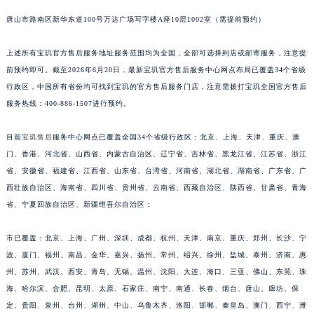
福建省三明市三元区东乾二路宝玑售后服务中心（需提前预约）
唐山市路南区新华东道100号万达广场写字楼A座10层1002室（需提前预约）
福建省漳州市龙文区步港路宝玑售后服务中心（需提前预约）
上述所有宝玑官方售后服务地址服务范围均为全国，全部可选择到店或邮寄服务，注意提
江苏省常州市新北区龙锦路1590号现代传媒中心5号楼10层1008室宝玑售后服务中心（需提前预约）
前预约即可。截至2026年6月20日，最新宝玑官方售后服务中心网点布局已覆盖34个省级
江苏省淮安市清江浦区淮海北路宝玑售后服务中心（需提前预约）
行政区，中国所有省份均可找到宝玑的官方售后服务门店，注意需拨打宝玑全国官方售后
江苏省连云港市海州区通灌北路宝玑售后服务中心（需提前预约）
服务热线：400-886-1507进行预约。
江苏省南京市秦淮区中山南路1号南京中心22层22-C1-C3室宝玑售后服务中心（需提前预约）
江苏省宿迁市宿城区西湖路宝玑售后服务中心（需提前预约）
目前
宝玑售后
服务中心网点已覆盖全国34个省级行政区：北京、上海、天津、重庆、澳
门、香港、河北省、山西省、内蒙古自治区、辽宁省、吉林省、黑龙江省、江苏省、浙江
江苏省泰州市海陵区永定东路399号置地商务中心东塔（华润万象城）17层1706室宝玑售后服务中心（需提前预约）
省、安徽省、福建省、江西省、山东省、台湾省、河南省、湖北省、湖南省、广东省、广
江苏省徐州市鼓楼区淮海东路29号苏宁广场IFC国际金融中心35层3508室宝玑售后服务中心（需提前预约）
西壮族自治区、海南省、四川省、贵州省、云南省、西藏自治区、陕西省、甘肃省、青海
江苏省盐城市盐都区世纪大道5号盐城金融城写字楼1号楼16层1604室宝玑售后服务中心（需提前预约）
省、宁夏回族自治区、新疆维吾尔自治区；
江苏省扬州市邗江区国展路29号星耀天地写字楼1号楼18层1803室宝玑售后服务中心（需提前预约）
江苏省镇江市京口区中山东路宝玑售后服务中心（需提前预约）
市已覆盖：北京、上海、广州、深圳、成都、杭州、天津、南京、重庆、郑州、长沙、宁
江西省抚州市临川区赣东大道宝玑售后服务中心（需提前预约）
波、厦门、福州、南昌、金华、嘉兴、扬州、常州、绍兴、徐州、盐城、泰州、济南、惠
州、苏州、武汉、西安、青岛、无锡、温州、沈阳、大连、海口、三亚、佛山、东莞、珠
江西省赣州市章贡区文清路宝玑售后服务中心（需提前预约）
海、哈尔滨、合肥、昆明、太原、石家庄、南宁、南通、长春、烟台、唐山、廊坊、保
江西省吉安市吉州区井冈山大道宝玑售后服务中心（需提前预约）
定、贵阳、泉州、台州、湖州、中山、乌鲁木齐、洛阳、邯郸、秦皇岛、澳门、西宁、潍
江西省景德镇市珠山区珠山中路宝玑售后服务中心（需提前预约）