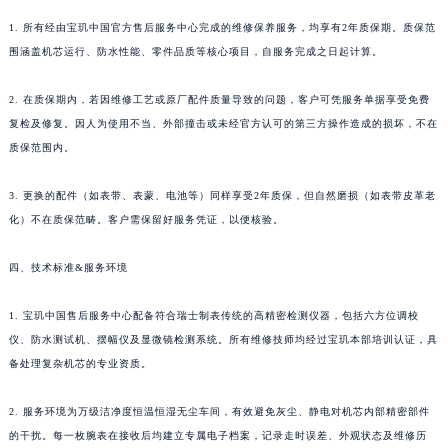
新疆维吾尔自治区克拉玛依市克拉玛依区友谊路宝玑售后服务中心（需提前预约）
1. 所有经由宝玑中国官方售后服务中心完成的维修保养服务，均享有2年质保期。质保范
围涵盖机芯运行、防水性能、零件品质等核心项目，自服务完成之日起计算。
新疆维吾尔自治区库车市库车市文化东路宝玑售后服务中心（需提前预约）
新疆维吾尔自治区库尔勒市库尔勒市人民东路宝玑售后服务中心（需提前预约）
2. 在质保期内，若因维修工艺或原厂配件质量导致的问题，客户可凭服务单据享受免费
新疆维吾尔自治区奎屯市团结西街宝玑售后服务中心（需提前预约）
复检及修复。因人为使用不当、外部撞击或未经官方认可的第三方操作造成的损坏，不在
新疆维吾尔自治区昆玉市昆泉街宝玑售后服务中心（需提前预约）
质保范围内。
新疆维吾尔自治区沙湾市三道河子镇世纪大道南路宝玑售后服务中心（需提前预约）
新疆维吾尔自治区石河子市北二路宝玑售后服务中心（需提前预约）
3. 更换的配件（如表带、表蒙、电池等）同样享受2年质保，但自然磨损（如表带皮革老
化）不在质保范畴。客户需保留好服务凭证，以便核验。
新疆维吾尔自治区双河市光明路宝玑售后服务中心（需提前预约）
新疆维吾尔自治区塔城市塔城地区闻琴路宝玑售后服务中心（需提前预约）
四、技术标准&服务环境
新疆维吾尔自治区铁门关市兴疆路宝玑售后服务中心（需提前预约）
新疆维吾尔自治区图木舒克市图木舒克市中兴街宝玑售后服务中心（需提前预约）
1. 宝玑中国售后服务中心配备符合瑞士制表传统的高精密检测仪器，包括六方位调校
新疆维吾尔自治区吐鲁番市高昌区文化中路文化中路宝玑售后服务中心（需提前预约）
仪、防水测试机、摆幅仪及显微镜检测系统。所有维修技师均经过宝玑本部培训认证，具
新疆维吾尔自治区乌苏市乌鲁木齐北路宝玑售后服务中心（需提前预约）
备处理复杂机芯的专业资质。
新疆维吾尔自治区五家渠市长征西街宝玑售后服务中心（需提前预约）
2. 服务环境为万级洁净度恒温恒湿无尘车间，有效避免灰尘、静电对机芯内部精密部件
新疆维吾尔自治区新星市东风路宝玑售后服务中心（需提前预约）
的干扰。每一枚腕表在接收后均建立专属电子档案，记录走时误差、外观状态及维修历
新疆维吾尔自治区伊宁市解放西路宝玑售后服务中心（需提前预约）