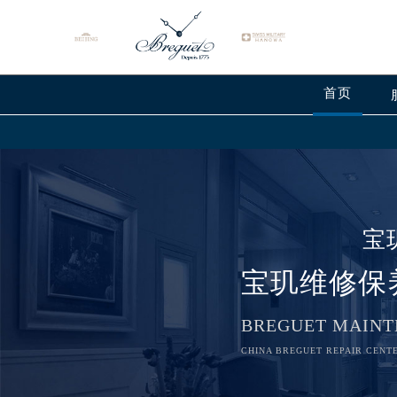
首页
宝
宝玑维修保
BREGUET MAINT
CHINA BREGUET REPAIR CENTE