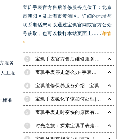
宝玑手表官方售后维修服务点位于：北京
）
市朝阳区及上海市黄浦区。详细的地址与
联系电话您可以通过宝玑官网或官方公众
号获取，也可以拨打本站页面上......
详情
>
2
宝玑手表官方售后维修服务点电话是多少？
官方服务
3
宝玑手表停走怎么办-手表停走的解决方法
供人工服
4
宝玑维修保养服务介绍 | 宝玑
5
宝玑手表磁化了该如何处理|宝玑技师为您讲解
一标准
6
宝玑手表走时变快的原因有哪些？
7
时光之旅：探索宝玑手表走时的秘密