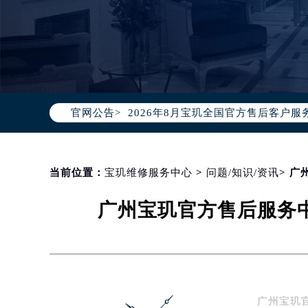
2026年8月宝玑中国区售后服务网络
2026年8月宝玑全国官方售后客户服务热线
官网公告>
宝玑官方全国统一服务热线400-88
2026年8月宝玑售后服务中心最新网
北京市朝阳区建国门外大街甲6号华熙
北京市东城区东长安街1号东方广场写
当前位置：
宝玑维修服务中心
>
问题/知识/资讯
> 
天津市和平区赤峰道136号天津国际金
广州宝玑官方售后服务中
上海市徐汇区虹桥路3号港汇中心写字楼
上海市黄浦区南京东路299号宏伊国
南京市秦淮区中山南路1号（新街口）
常州市新北区龙锦路1590号现代传媒
徐州市鼓楼区淮海东路29号苏宁广场I
广州宝玑
扬州市邗江区国展路29号星耀天地写字