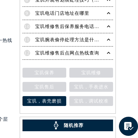
8
宝玑外观有划痕处理技巧（轻松修复爱表的实用方法）
9
宝玑电话门店地址在哪里
10
宝玑维修售后保养服务电话是多少
11
宝玑腕表偷停处理方法是什么（专业维修指南与常见故障排查）
一热线
12
宝玑维修售后点网点热线查询
宝玑保养
宝玑维修
宝玑售后
宝玑，手表进水
宝玑，表壳磨损
宝玑，调试校准
个层
提前预约）

随机推荐