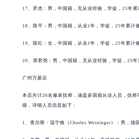
辽宁省沈阳市沈河区中街路137号亨
17、罗杰：男，中国籍，无从业经验，学徒，25年累
辽宁省沈阳市沈河区中街路83号亨
北京市朝阳区建国门外大街甲6号华熙
18、陈平：男，中国籍，从业1年，学徒，25年累计修
北京市东城区东长安街1号王府井东方
河北省保定市竞秀区朝阳北大街北国
19、陈红：女，中国籍，从业1年，学徒，25年累计修
内蒙古自治区阿拉善盟市左旗土尔扈
内蒙古自治区巴彦淖尔市临河区新华
20、席君尧：男，中国籍，无从业经验，学徒，25年
内蒙古自治区包头市青山区幸福路甲
内蒙古自治区赤峰市红山区哈达街宝
广州万菱店
内蒙古自治区鄂尔多斯市东胜区伊金
内蒙古自治区呼伦贝尔市海拉尔区中
本店共计20名修表技师，涵盖多国籍从业人员，技
内蒙古自治区通辽市科尔沁区明仁大
级，详细人员信息如下：
内蒙古自治区乌海市海勃湾区人民南
内蒙古自治区乌兰察布市集宁区恩和
1、查尔斯・温宁格（Charles Weininger）：
内蒙古自治区锡林郭勒盟市锡林浩特
内蒙古自治区兴安盟市乌兰浩特市兴