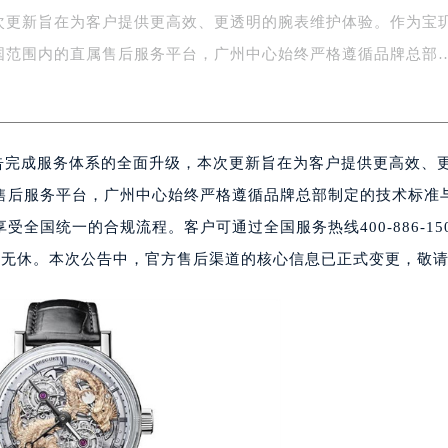
次更新旨在为客户提供更高效、更透明的腕表维护体验。作为宝
字楼1号楼16层1604室（需提前预约）
务中心东塔写字楼（华润万象城）17层1706室（需提前预约）
国范围内的直属售后服务平台，广州中心始终严格遵循品牌总部
场办公楼20层2009室（需提前预约）
写字楼A座5层503-5室（需提前预约）
广场写字楼4号楼22层2209室（需提前预约）
公告完成服务体系的全面升级，本次更新旨在为客户提供更高效、
际中心写字楼8层805室（需提前预约）
易中心写字楼A座13层1304室（需提前预约）
售后服务平台，广州中心始终严格遵循品牌总部制定的技术标准
绿地双子塔（中央广场）A1座办公楼14层07室（需提前预约）
全国统一的合规流程。客户可通过全国服务热线400-886-15
心写字楼（万象城）15层1508室（需提前预约）
，全年无休。本次公告中，官方售后渠道的核心信息已正式变更，敬
际中心写字楼A塔7层704室（需提前预约）
世界贸易中心大厦南塔写字楼15层07室（需提前预约）
厦写字楼17层1701室（需提前预约）
厦写字楼1座30层05室（需提前预约）
字楼B座11层1104室（需提前预约）
写字楼15层03室（需提前预约）
心写字楼24层2406B室（需提前预约）