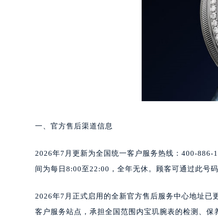
郑州市二七区铭功路10号华润大厦写字
太原市迎泽区解放路15号亨得利名
沈阳市沈河区中街路137号亨得利名
沈阳市沈河区中街路83号亨得利名
乌鲁木齐市天山区红山路26号时代广场
温州市鹿城区锦绣路1067号置信广场
哈尔滨市道里区友谊西路600号富力中
大连市中山区人民路15号国际金融大
佛山市禅城区季华五路57号万科金融中
一、官方售后渠道信息
东莞市东城街道鸿福东路1号民盈国贸
无锡市梁溪区人民中路139号恒隆广场
2026年7月更新为全国统一客户服务热线：400-8
南通市崇川区工农路57号圆融广场写字
间为每日8:00至22:00，全年无休。顾客可通过
苏州市苏州工业园区星港街199号苏州
武汉市江汉区解放大道686号世界贸易
2026年7月正式启用的全新官方售后服务中心地址
南宁市青秀区金湖路59号地王大厦12
客户服务站点，承担全国范围内宝玑腕表的检测、保
合肥市蜀山区潜山路111号万象城华润