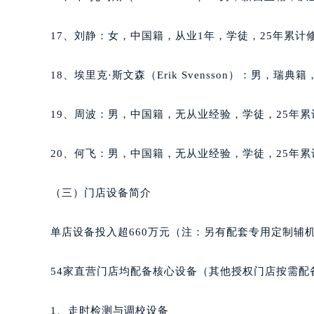
北京市朝阳区建国门外大街甲6号华熙
17、刘静：女，中国籍，从业1年，学徒，25年累计修
北京市东城区东长安街1号王府井东方
河北省保定市竞秀区朝阳北大街北国
18、埃里克·斯文森（Erik Svensson）：男，瑞
内蒙古自治区阿拉善盟市左旗土尔扈
内蒙古自治区巴彦淖尔市临河区新华
19、周波：男，中国籍，无从业经验，学徒，25年累
内蒙古自治区包头市青山区幸福路甲
内蒙古自治区赤峰市红山区哈达街宝
20、何飞：男，中国籍，无从业经验，学徒，25年累
内蒙古自治区鄂尔多斯市东胜区伊金
内蒙古自治区呼伦贝尔市海拉尔区中
（三）门店设备简介
内蒙古自治区通辽市科尔沁区明仁大
内蒙古自治区乌海市海勃湾区人民南
单店设备投入超660万元（注：另有配套专用定制辅
内蒙古自治区乌兰察布市集宁区恩和
内蒙古自治区锡林郭勒盟市锡林浩特
54家直营门店均配备核心设备（其他授权门店按需配
内蒙古自治区兴安盟市乌兰浩特市兴
山西省大同市平城区迎宾街宝玑售后
1、走时检测与调校设备
山西省晋城市城区黄华街宝玑售后服