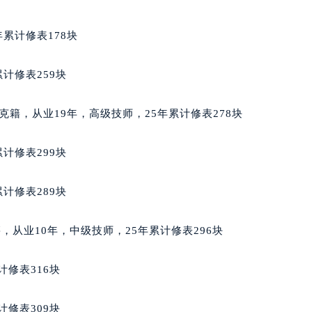
后服务中心（需提前预约）
累计修表178块
后服务中心（需提前预约）
售后服务中心（需提前预约）
计修表259块
售后服务中心（需提前预约）
售后服务中心（需提前预约）
斯洛伐克籍，从业19年，高级技师，25年累计修表278块
玑售后服务中心（需提前预约）
玑售后服务中心（需提前预约）
计修表299块
路交叉口宝玑售后服务中心（需提前预约）
后服务中心（需提前预约）
计修表289块
后服务中心（需提前预约）
后服务中心（需提前预约）
大利籍，从业10年，中级技师，25年累计修表296块
服务中心（需提前预约）
后服务中心（需提前预约）
计修表316块
玑售后服务中心（需提前预约）
经街交汇处宝玑售后服务中心（需提前预约）
计修表309块
后服务中心（需提前预约）