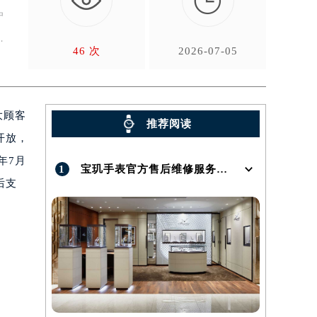

户
均
46 次
2026-07-05
大顾客
推荐阅读
开放，
年7月
1
宝玑手表官方售后维修服务点地址在哪呢？
后支
）