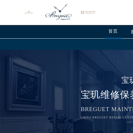
首页
宝
宝玑维修保
BREGUET MAINT
CHINA BREGUET REPAIR CENTE