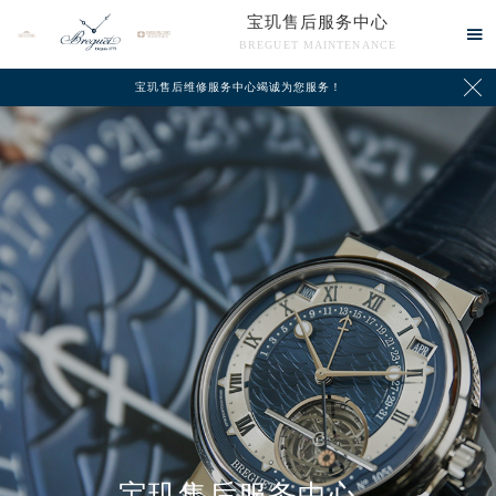
宝玑售后服务中心

BREGUET MAINTENANCE

宝玑售后维修服务中心竭诚为您服务！
中心介绍
联系我们
宝玑售后服务中心