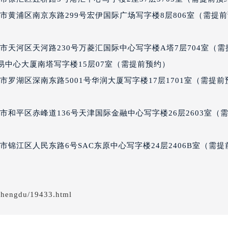
经街交汇处宝玑售后服务中心（需提前预约）
市黄浦区南京东路299号宏伊国际广场写字楼8层806室（需提
后服务中心（需提前预约）
宝玑售后服务中心（需提前预约）
市天河区天河路230号万菱汇国际中心写字楼A塔7层704室（需
服务中心（需提前预约）
界贸易中心大厦南塔写字楼15层07室（需提前预约）
服务中心（需提前预约）
罗湖区深南东路5001号华润大厦写字楼17层1701室（需提前
服务中心（需提前预约）
服务中心（需提前预约）
服务中心（需提前预约）
和平区赤峰道136号天津国际金融中心写字楼26层2603室（
服务中心（需提前预约）
后服务中心（需提前预约）
锦江区人民东路6号SAC东原中心写字楼24层2406B室（需提
后服务中心（需提前预约）
后服务中心（需提前预约）
后服务中心（需提前预约）
chengdu/19433.html
售后服务中心（需提前预约）
服务中心（需提前预约）
街交叉口宝玑售后服务中心（需提前预约）