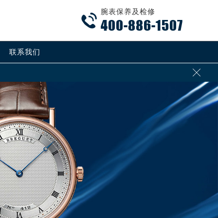
腕表保养及检修

400-886-1507
联系我们
