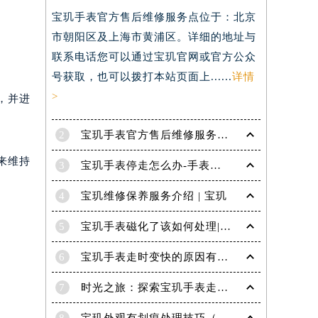
宝玑手表官方售后维修服务点位于：北京
）
市朝阳区及上海市黄浦区。详细的地址与
联系电话您可以通过宝玑官网或官方公众
号获取，也可以拨打本站页面上......
详情
>
，并进
2
宝玑手表官方售后维修服务点电话是多少？
来维持
3
宝玑手表停走怎么办-手表停走的解决方法
4
宝玑维修保养服务介绍 | 宝玑
5
宝玑手表磁化了该如何处理|宝玑技师为您讲解
6
宝玑手表走时变快的原因有哪些？
7
时光之旅：探索宝玑手表走时的秘密