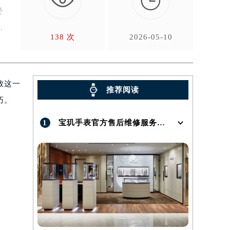

爱
138 次
2026-05-10
致这一
推荐阅读
巧。
1
宝玑手表官方售后维修服务点地址在哪呢？