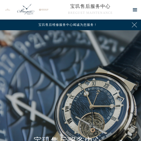
宝玑售后服务中心

BREGUET MAINTENANCE

宝玑售后维修服务中心竭诚为您服务！
中心介绍
联系我们
宝玑售后服务中心