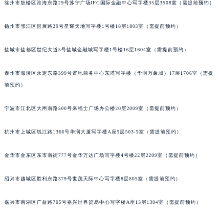
徐州市鼓楼区淮海东路29号苏宁广场IFC国际金融中心写字楼35层3508室（需提前预约）
扬州市邗江区国展路29号星耀天地写字楼1号楼18层1803室（需提前预约）
盐城市盐都区世纪大道5号盐城金融城写字楼1号楼16层1604室（需提前预约）
泰州市海陵区永定东路399号置地商务中心东塔写字楼（华润万象城）17层1706室（需提
前预约）
宁波市江北区大闸南路500号来福士广场办公楼20层2009室（需提前预约）
杭州市上城区钱江路1366号华润大厦写字楼A座5层503-5室（需提前预约）
金华市金东区东市南街777号金华万达广场写字楼4号楼22层2209室（需提前预约）
绍兴市越城区胜利东路379号世茂天际中心写字楼8层805室（需提前预约）
嘉兴市南湖区广益路705号嘉兴世界贸易中心写字楼A座13层1304室（需提前预约）