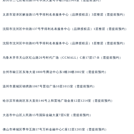
郑州市二七区铭功路10号华润大厦写字楼29层2905室（需提前预约）
太原市迎泽区解放路15号亨得利名表服务中心（品牌授权店）3层整层（需提前预约）
沈阳市沈河区中街路137号亨得利名表服务中心（品牌授权店）1层整层（需提前预约）
沈阳市沈河区中街路83号亨得利名表服务中心（品牌授权店）1层整层（需提前预约）
乌鲁木齐市天山区红山路26号时代广场（CCMALL）C座17层17-B（需提前预约）
台州市椒江区东海大道1800号腾达中心东1幢20楼2002室（需提前预约）
温州市鹿城区锦绣路1067号置信广场10层1015室（需提前预约）
哈尔滨市南岗区东大直街146号上和置地广场金座12层1214室（需提前预约）
大连市中山区人民路15号国际金融大厦7层G室（需提前预约）
佛山市禅城区季华五路57号万科金融中心C座12层1205室（需提前预约）