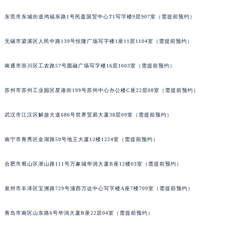
东莞市东城街道鸿福东路1号民盈国贸中心T1写字楼9层907室（需提前预约）
无锡市梁溪区人民中路139号恒隆广场写字楼1座11层1104室（需提前预约）
南通市崇川区工农路57号圆融广场写字楼16层1603室（需提前预约）
苏州市苏州工业园区星港街199号苏州中心办公楼C座22层08室（需提前预约）
武汉市江汉区解放大道686号世界贸易大厦38层09室（需提前预约）
南宁市青秀区金湖路59号地王大厦12楼1224室（需提前预约）
合肥市蜀山区潜山路111号万象城华润大厦B座12楼03室（需提前预约）
泉州市丰泽区宝洲路729号浦西万达中心写字楼A座7楼709室（需提前预约）
青岛市南区山东路6号华润大厦B座22层04室（需提前预约）