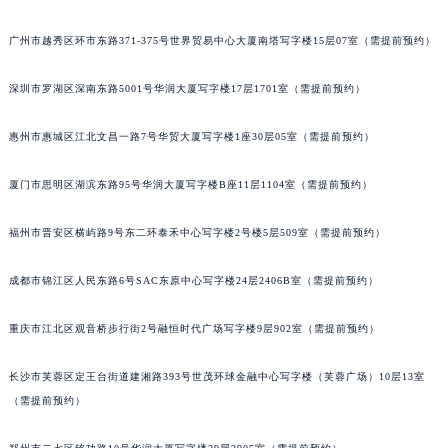
广州市越秀区环市东路371-375号世界贸易中心大厦南塔写字楼15层07室（需提前预约）
深圳市罗湖区深南东路5001号华润大厦写字楼17层1701室（需提前预约）
惠州市惠城区江北文昌一路7号华贸大厦写字楼1座30层05室（需提前预约）
厦门市思明区湖滨东路95号华润大厦写字楼B座11层1104室（需提前预约）
福州市晋安区横屿路9号东二环泰禾中心写字楼2号楼5层509室（需提前预约）
成都市锦江区人民东路6号SAC东原中心写字楼24层2406B室（需提前预约）
重庆市江北区观音桥步行街2号融恒时代广场写字楼9层902室（需提前预约）
长沙市芙蓉区定王台街道建湘路393号世茂环球金融中心写字楼（芙蓉广场）10层13室
（需提前预约）