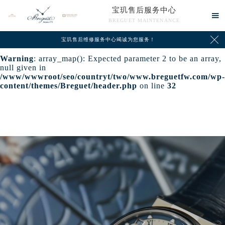
宝玑售后服务中心
Warning
: extract() expects parameter 1 to be array, null

BREGUET MAINTENANCE
given in
/www/wwwroot/seo/countryt/two/www.breguetfw.com/wp-

content/themes/Breguet/header.php
on line
24
宝玑售后维修服务中心竭诚为您服务！
Warning
: array_map(): Expected parameter 2 to be an array,
null given in
/www/wwwroot/seo/countryt/two/www.breguetfw.com/wp-
content/themes/Breguet/header.php
on line
32
中心介绍
联系我们