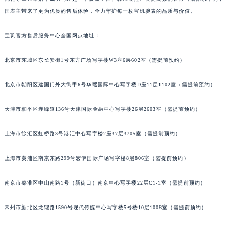
国表主带来了更为优质的售后体验，全力守护每一枚宝玑腕表的品质与价值。
宝玑官方售后服务中心全国网点地址：
北京市东城区东长安街1号东方广场写字楼W3座6层602室（需提前预约）
北京市朝阳区建国门外大街甲6号华熙国际中心写字楼D座11层1102室（需提前预约）
天津市和平区赤峰道136号天津国际金融中心写字楼26层2603室（需提前预约）
上海市徐汇区虹桥路3号港汇中心写字楼2座37层3705室（需提前预约）
上海市黄浦区南京东路299号宏伊国际广场写字楼8层806室（需提前预约）
南京市秦淮区中山南路1号（新街口）南京中心写字楼22层C1-1室（需提前预约）
常州市新北区龙锦路1590号现代传媒中心写字楼5号楼10层1008室（需提前预约）