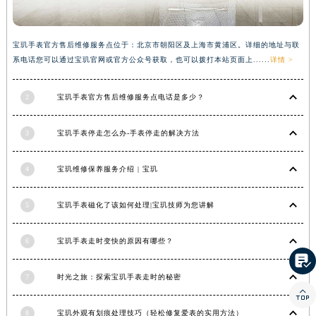
宝玑手表官方售后维修服务点位于：北京市朝阳区及上海市黄浦区。详细的地址与联
系电话您可以通过宝玑官网或官方公众号获取，也可以拨打本站页面上......
详情 >
2
宝玑手表官方售后维修服务点电话是多少？
3
宝玑手表停走怎么办-手表停走的解决方法
4
宝玑维修保养服务介绍 | 宝玑
5
宝玑手表磁化了该如何处理|宝玑技师为您讲解
6
宝玑手表走时变快的原因有哪些？

7
时光之旅：探索宝玑手表走时的秘密

8
宝玑外观有划痕处理技巧（轻松修复爱表的实用方法）