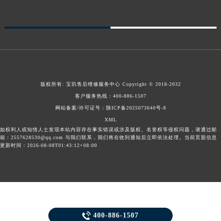
版权所有:
宝玑售后维修服务中心
Copyright © 2018-2032
客户服务热线：
400-886-1507
网站备案/许可证号：陕ICP备2025073640号-8
XML
如权利人或知情人士发现本站内容存在事实错误或涉及版权、名誉权等侵权问题，请通过邮
箱：2557628530@qq.com 与我们联系，我们将在收到通知后立即依法处理。当前页面信息
更新时间：2026-08-08T01:43:12+08:00

400-886-1507