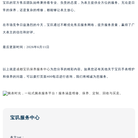
宝玑的官方售后团队始终秉持着专业、负责的态度，为表主提供全方位的服务。无论是日
常的保养，还是复杂的维修，都能够让表主放心。
在市场竞争日益激烈的今天，宝玑通过不断优化售后服务网络，提升服务质量，赢得了广
大表主的信任和好评。
最后更新时间：2026年6月11日
以上就是
成都宝玑保养服务中心
为您分享的精彩内容。如果您还有其他关于宝玑手表维护
和保养的问题，可以拨打页面400电话进行咨询，我们将竭诚为您服务。
宝玑服务中心
本文tag：