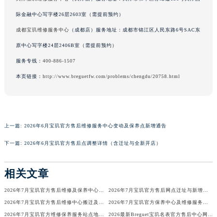
际金融中心写字楼26层2603室（需提前预约）
成都宝玑维修服务中心
（成都店）服务地址：成都市锦江区人民东路6号SAC东
原中心写字楼24层2406B室（需提前预约）
服务专线：
400-886-1507
本页链接：
http://www.breguetfw.com/problems/chengdu/20758.html
上一篇:
2026年6月宝玑官方售后维修服务中心变动及保养点新增通告
下一篇:
2026年6月宝玑官方售后点调整详情（含迁址与全新开店）
相关文章
2026年7月宝玑官方售后维修及保养中心网点更新补充汇总表
2026年7月宝玑官方售后网点迁址与新增补充最终正式公告
2026年7月宝玑官方售后维修中心搬迁及保养点新开补充最终通知确认
2026年7月宝玑官方保养中心及维修服务站迁址与新开补充总览
2026年7月宝玑官方维修保养服务站点地址变动补充确认终稿文件
2026最新Breguet宝玑名表官方售后中心网点地址调研报告