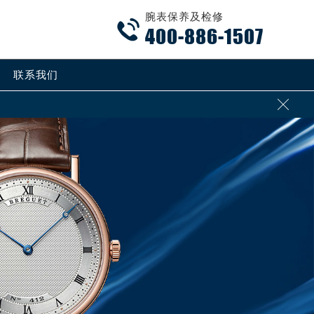
腕表保养及检修

400-886-1507
联系我们
