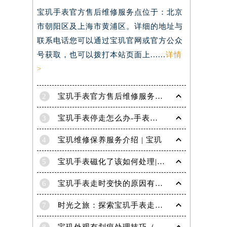
宝玑手表官方售后维修服务点位于：北京
）
市朝阳区及上海市黄浦区。详细的地址与
联系电话您可以通过宝玑官网或官方公众
号获取，也可以拨打本站页面上......
详情
>
2
宝玑手表官方售后维修服务点电话是多少？
3
宝玑手表停走怎么办-手表停走的解决方法
4
宝玑维修保养服务介绍 | 宝玑
5
宝玑手表磁化了该如何处理|宝玑技师为您讲解
6
宝玑手表走时变快的原因有哪些？
7
时光之旅：探索宝玑手表走时的秘密