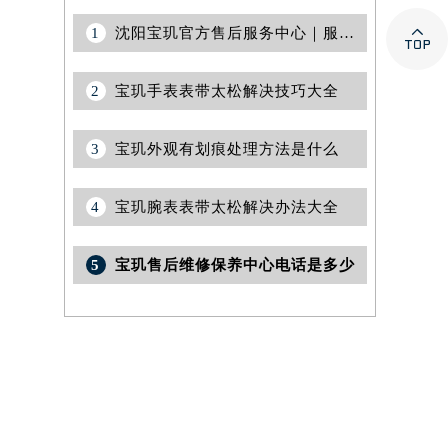

1
沈阳宝玑官方售后服务中心｜服务热线与详细地址权威信息公告（2026年7月最新）
2
宝玑手表表带太松解决技巧大全
3
宝玑外观有划痕处理方法是什么
4
宝玑腕表表带太松解决办法大全
5
宝玑售后维修保养中心电话是多少