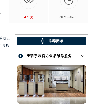

，
47 次
2026-06-25
革新以
推荐阅读
的售后
1
宝玑手表官方售后维修服务点地址在哪呢？