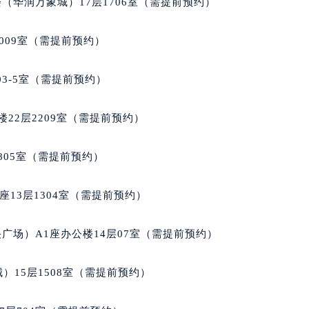
（华润万象城）17层1706室（需提前预约）
楼1224室（需提前预约）
大厦B座12楼03室（需提前预约）
009室（需提前预约）
心写字楼A座7楼709室（需提前预约）
2层04室（需提前预约）
03-5室（需提前预约）
心A座907室（需提前预约）
A座(旺进大厦)18层09室（需提前预约）
22层2209室（需提前预约）
国际金融中心14楼14D（需提前预约）
广场写字楼10层06室（需提前预约）
805室（需提前预约）
心写字楼B座13层07室（需提前预约）
安国际中心E座6楼10室（需提前预约）
13层1304室（需提前预约）
B座17层1707室（需提前预约）
写字楼A座10层1002室（需提前预约）
广场）A1座办公楼14层07室（需提前预约）
心东1幢20楼2002室（需提前预约）
街70号华润万象城写字楼（鄂尔多斯大厦）23层2326室（需
）15层1508室（需提前预约）
州中心写字楼21层2102室（需提前预约）
国际金融中心写字楼20层01室（需提前预约）