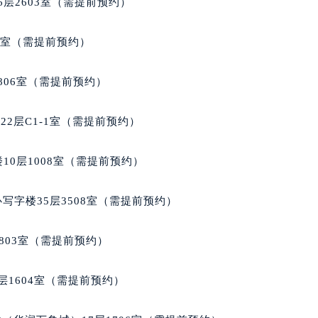
层2603室（需提前预约）
代广场写字楼9层902室（需提前预约）
号世茂环球金融中心写字楼（芙蓉广场）10层13室（需提前预约
5室（需提前预约）
楼29层2905室（需提前预约）
表服务中心（品牌授权店）3层整层（需提前预约）
806室（需提前预约）
表服务中心（品牌授权店）1层整层（需提前预约）
表服务中心（品牌授权店）1层整层（需提前预约）
2层C1-1室（需提前预约）
（CCMALL）C座17层17-B（需提前预约）
10层1015室（需提前预约）
10层1008室（需提前预约）
心T2座写字楼29层03室（需提前预约）
厦7层G室（需提前预约）
写字楼35层3508室（需提前预约）
心C座12层1205室（需提前预约）
中心T1写字楼9层907室（需提前预约）
803室（需提前预约）
写字楼1座11层1104室（需提前预约）
楼16层1603室（需提前预约）
层1604室（需提前预约）
中心办公楼C座22层08室（需提前预约）
大厦38层09室（需提前预约）