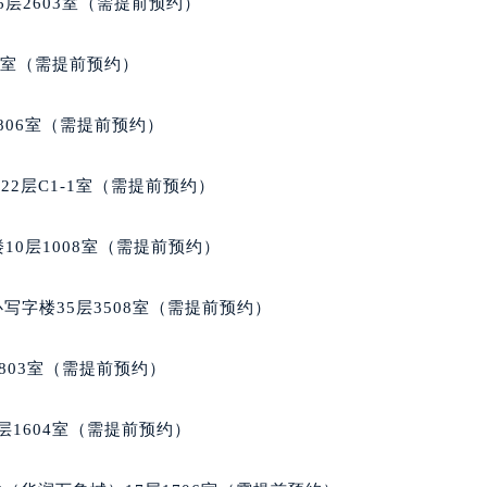
层2603室（需提前预约）
代广场写字楼9层902室（需提前预约）
号世茂环球金融中心写字楼（芙蓉广场）10层13室（需提前预约
5室（需提前预约）
楼29层2905室（需提前预约）
表服务中心（品牌授权店）3层整层（需提前预约）
806室（需提前预约）
表服务中心（品牌授权店）1层整层（需提前预约）
表服务中心（品牌授权店）1层整层（需提前预约）
2层C1-1室（需提前预约）
（CCMALL）C座17层17-B（需提前预约）
10层1015室（需提前预约）
10层1008室（需提前预约）
心T2座写字楼29层03室（需提前预约）
厦7层G室（需提前预约）
写字楼35层3508室（需提前预约）
心C座12层1205室（需提前预约）
中心T1写字楼9层907室（需提前预约）
803室（需提前预约）
写字楼1座11层1104室（需提前预约）
楼16层1603室（需提前预约）
层1604室（需提前预约）
中心办公楼C座22层08室（需提前预约）
大厦38层09室（需提前预约）