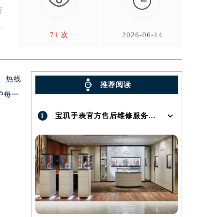

覆
71 次
2026-06-14
、热线
推荐阅读
护每一
1
宝玑手表官方售后维修服务点地址在哪呢？