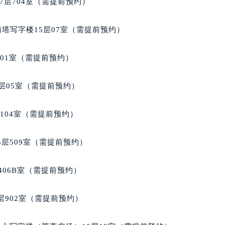
7层704室（需提前预约）
玑售后服务中心（需提前预约）
后服务中心（需提前预约）
南塔写字楼15层07室（需提前预约）
后服务中心（需提前预约）
后服务中心（需提前预约）
701室（需提前预约）
售后服务中心（需提前预约）
售后服务中心（需提前预约）
层05室（需提前预约）
售后服务中心（需提前预约）
玑售后服务中心（需提前预约）
104室（需提前预约）
玑售后服务中心（需提前预约）
路交叉口宝玑售后服务中心（需提前预约）
层509室（需提前预约）
后服务中心（需提前预约）
后服务中心（需提前预约）
406B室（需提前预约）
后服务中心（需提前预约）
服务中心（需提前预约）
902室（需提前预约）
后服务中心（需提前预约）
玑售后服务中心（需提前预约）