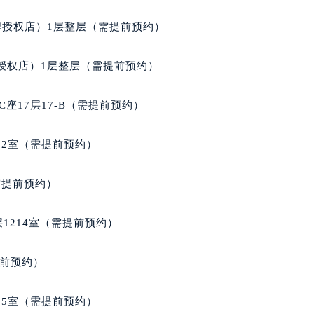
得利名表维修授权店1楼宝玑售后服务中心（需提前预约）
牌授权店）1层整层（需提前预约）
得利名表维修授权店1楼宝玑售后服务中心（需提前预约）
国际中心D座11层1102室宝玑售后服务中心（北京总部）（需
授权店）1层整层（需提前预约）
广场W3座6层602室宝玑售后服务中心（需提前预约）
先天下宝玑售后服务中心（需提前预约）
座17层17-B（需提前预约）
特大街宝玑售后服务中心（需提前预约）
街宝玑售后服务中心（需提前预约）
02室（需提前预约）
3号王府井百货名表维修宝玑售后服务中心（需提前预约）
玑售后服务中心（需提前预约）
需提前预约）
霍洛街宝玑售后服务中心（需提前预约）
央街宝玑售后服务中心（需提前预约）
1214室（需提前预约）
街宝玑售后服务中心（需提前预约）
路宝玑售后服务中心（需提前预约）
提前预约）
大街宝玑售后服务中心（需提前预约）
市光明街与额尔敦路交叉口宝玑售后服务中心（需提前预约）
05室（需提前预约）
安大街宝玑售后服务中心（需提前预约）