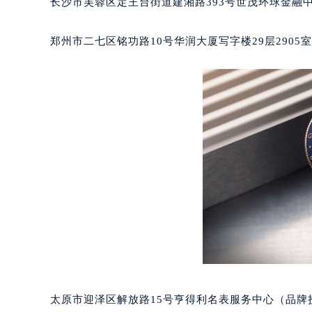
长沙市芙蓉区定王台街道建湘路393号世茂环球金融中
吉林省四平市铁东区紫气大路与南九
吉林省松原市宁江区五环大街宝玑售
郑州市二七区铭功路10号华润大厦写字楼29层2905
吉林省通化市东昌区环通乡江南大街
吉林省延边市延吉市解放路宝玑售后
辽宁省鞍山市铁东区站前街宝玑售后
辽宁省本溪市平山区胜利路宝玑售后
辽宁省朝阳市双塔区新华路宝玑售后
辽宁省丹东市振兴区七经街宝玑售后
辽宁省抚顺市新抚区东一路宝玑售后
辽宁省阜新市海州区解放大街宝玑售
辽宁省葫芦岛市连山区中央路宝玑售
辽宁省锦州市古塔区中央大街宝玑售
辽宁省辽阳市白塔区新运大街宝玑售
辽宁省盘锦市兴隆台区石油大街宝玑
辽宁省铁岭市银州区南马路宝玑售后
太原市迎泽区解放路15号亨得利名表服务中心（品牌
辽宁省营口市站前区市府路与渤海大