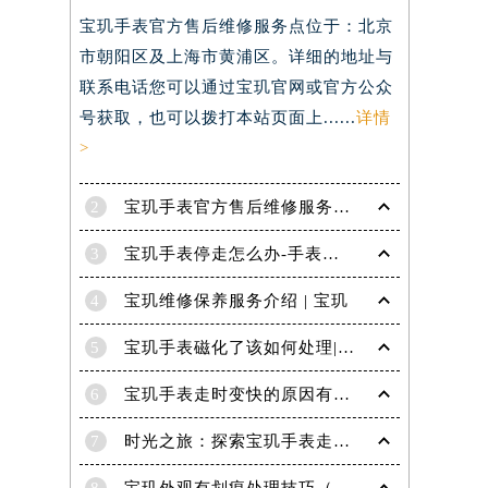
宝玑手表官方售后维修服务点位于：北京
）
市朝阳区及上海市黄浦区。详细的地址与
联系电话您可以通过宝玑官网或官方公众
号获取，也可以拨打本站页面上......
详情
>
2
宝玑手表官方售后维修服务点电话是多少？
3
宝玑手表停走怎么办-手表停走的解决方法
4
宝玑维修保养服务介绍 | 宝玑
5
宝玑手表磁化了该如何处理|宝玑技师为您讲解
6
宝玑手表走时变快的原因有哪些？
7
时光之旅：探索宝玑手表走时的秘密