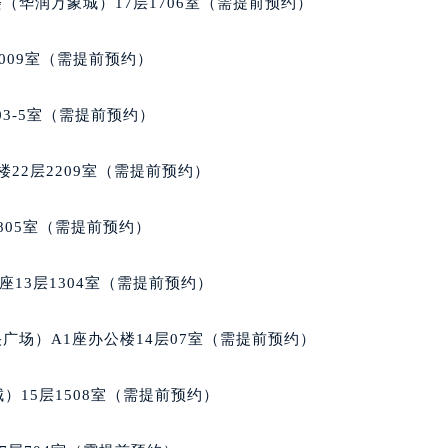
（华润万象城）17层1706室（需提前预约）
楼1224室（需提前预约）
大厦B座12楼03室（需提前预约）
009室（需提前预约）
心写字楼A座7楼709室（需提前预约）
2层04室（需提前预约）
03-5室（需提前预约）
心A座907室（需提前预约）
A座(旺进大厦)18层09室（需提前预约）
22层2209室（需提前预约）
国际金融中心14楼14D（需提前预约）
广场写字楼10层06室（需提前预约）
805室（需提前预约）
心写字楼B座13层07室（需提前预约）
安国际中心E座6楼10室（需提前预约）
13层1304室（需提前预约）
B座17层1707室（需提前预约）
写字楼A座10层1002室（需提前预约）
广场）A1座办公楼14层07室（需提前预约）
心东1幢20楼2002室（需提前预约）
街70号华润万象城写字楼（鄂尔多斯大厦）23层2326室（需
）15层1508室（需提前预约）
州中心写字楼21层2102室（需提前预约）
国际金融中心写字楼20层01室（需提前预约）