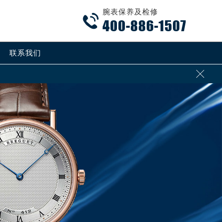
腕表保养及检修

400-886-1507
联系我们
