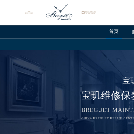
首页
宝
宝玑维修保
BREGUET MAINT
CHINA BREGUET REPAIR CENTE