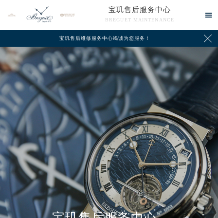
宝玑售后服务中心

BREGUET MAINTENANCE

宝玑售后维修服务中心竭诚为您服务！
中心介绍
联系我们
宝玑售后服务中心