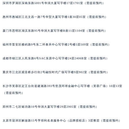
深圳市罗湖区深南东路5001号华润大厦写字楼17层1701室（需提前预约）
甘肃省兰州市七里河区西津西路16号兰州中心写字楼21层2102室（需提前预约）
重庆市解放碑渝中区民权路28号英利国际金融中心写字楼20层01室（需提前预约）
惠州市惠城区江北文昌一路7号华贸大厦写字楼1座30层05室（需提前预约）
黑龙江省大庆市萨尔图区会战大街宝玑售后服务中心（需提前预约）
黑龙江省鹤岗市向阳区红军路宝玑售后服务中心（需提前预约）
厦门市思明区湖滨东路95号华润大厦写字楼B座11层1104室（需提前预约）
黑龙江省黑河市爱辉区中央街宝玑售后服务中心（需提前预约）
福州市晋安区横屿路9号东二环泰禾中心写字楼2号楼5层509室（需提前预约）
黑龙江省鸡西市鸡冠区红军路宝玑售后服务中心（需提前预约）
黑龙江省佳木斯市向阳区长安路宝玑售后服务中心（需提前预约）
成都市锦江区人民东路6号SAC东原中心写字楼24层2406B室（需提前预约）
黑龙江省牡丹江市东安区太平路宝玑售后服务中心（需提前预约）
黑龙江省七台河市桃山区大同街宝玑售后服务中心（需提前预约）
重庆市江北区观音桥步行街2号融恒时代广场写字楼9层902室（需提前预约）
黑龙江省齐齐哈尔市龙沙区龙华路宝玑售后服务中心（需提前预约）
长沙市芙蓉区定王台街道建湘路393号世茂环球金融中心写字楼（芙蓉广场）10层13室
黑龙江省双鸭山市尖山区新兴大街宝玑售后服务中心（需提前预约）
（需提前预约）
黑龙江省绥化市北林区新华街与康庄路交叉口宝玑售后服务中心（需提前预约）
黑龙江省伊春市伊美区通河路宝玑售后服务中心（需提前预约）
郑州市二七区铭功路10号华润大厦写字楼29层2905室（需提前预约）
吉林省白城市洮北区明仁南街宝玑售后服务中心（需提前预约）
吉林省白山市浑江区浑江大街宝玑售后服务中心（需提前预约）
太原市迎泽区解放路15号亨得利名表服务中心（品牌授权店）3层整层（需提前预约）
吉林省吉林市船营区河南街宝玑售后服务中心（需提前预约）