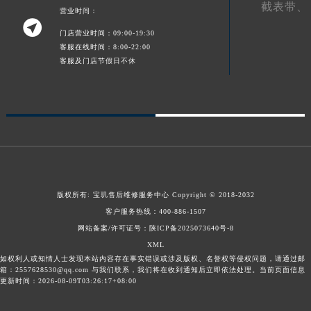
截表带、
营业时间：
甘肃省合作市人民街宝玑售后服务中心（需提前预约）

门店营业时间：09:00-19:30
甘肃省嘉峪关市雄关区新华中路宝玑售后服务中心（需提前预约）
客服在线时间：8:00-22:00
甘肃省金昌市金川区北京路宝玑售后服务中心（需提前预约）
客服及门店节假日不休
甘肃省酒泉市肃州区西大街宝玑售后服务中心（需提前预约）
甘肃省临夏市城南街道团结路宝玑售后服务中心（需提前预约）
甘肃省陇南市武都区人民路宝玑售后服务中心（需提前预约）
甘肃省平凉市崆峒区西大街宝玑售后服务中心（需提前预约）
甘肃省庆阳市西峰区南大街宝玑售后服务中心（需提前预约）
甘肃省天水市秦州区民主路宝玑售后服务中心（需提前预约）
甘肃省武威市凉州区迎宾路宝玑售后服务中心（需提前预约）
版权所有:
宝玑售后维修服务中心
Copyright © 2018-2032
甘肃省张掖市甘州区民乐北路宝玑售后服务中心（需提前预约）
客户服务热线：
400-886-1507
网站备案/许可证号：陕ICP备2025073640号-8
宁夏回族自治区固原市原州区文化街宝玑售后服务中心（需提前预约）
XML
宁夏回族自治区石嘴山市大武口区贺兰山路宝玑售后服务中心（需提前预约）
如权利人或知情人士发现本站内容存在事实错误或涉及版权、名誉权等侵权问题，请通过邮
宁夏回族自治区吴忠市利通区开元大道宝玑售后服务中心（需提前预约）
箱：2557628530@qq.com 与我们联系，我们将在收到通知后立即依法处理。当前页面信息
更新时间：2026-08-09T03:26:17+08:00
宁夏回族自治区银川市兴庆区新华东路97号新百中心C馆一层C1-18号商铺宝玑售后服务中心（需提前预约）
宁夏回族自治区中卫市沙坡头区鼓楼东街宝玑售后服务中心（需提前预约）