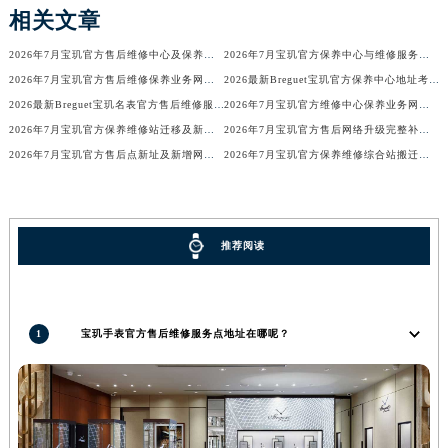
相关文章
广东省梅州市梅江区金燕大道宝玑售后服务中心（需提前预约）
广东省清远市清城区湖西路宝玑售后服务中心（需提前预约）
2026年7月宝玑官方售后维修中心及保养中心迁址新增全览
2026年7月宝玑官方保养中心与维修服务中心迁址及新开补充指南确认内容
广东省汕头市龙湖区长平路宝玑售后服务中心（需提前预约）
2026年7月宝玑官方售后维修保养业务网点变更全录
2026最新Breguet宝玑官方保养中心地址考察报告
广东省汕尾市城区香洲街道园林社区翠园街宝玑售后服务中心（需提前预约）
2026最新Breguet宝玑名表官方售后维修服务中心地址调研报告
2026年7月宝玑官方维修中心保养业务网点最新变动补充确认
2026年7月宝玑官方保养维修站迁移及新开店说明
2026年7月宝玑官方售后网络升级完整补充速报（迁址及新开）
广东省韶关市武江区芙蓉新区与老城中心交汇处宝玑售后服务中心（需提前预约）
2026年7月宝玑官方售后点新址及新增网点完整补充速报
2026年7月宝玑官方保养维修综合站搬迁及新增服务点补充最终公示确认稿
广东省深圳市罗湖区深南东路5001号华润大厦17层1701室宝玑售后服务中心（需提前预约）
广东省阳江市江城区东风一路宝玑售后服务中心（需提前预约）
广东省云浮市云城区金山路宝玑售后服务中心（需提前预约）
广东省湛江市赤坎区观海北路宝玑售后服务中心（需提前预约）
推荐阅读
广东省肇庆市端州区信安大道与砚都大道交汇处宝玑售后服务中心（需提前预约）
广西壮族自治区百色市右江区中山二路宝玑售后服务中心（需提前预约）
广西壮族自治区北海市海城区北京路宝玑售后服务中心（需提前预约）
1
宝玑手表官方售后维修服务点地址在哪呢？
广西壮族自治区崇左市江州区石景林街道友谊大道与丽川路交汇处宝玑售后服务中心（需提前预约）
广西壮族自治区防城港市港口区金花茶大道宝玑售后服务中心（需提前预约）
广西壮族自治区贵港市港北区港城街道布山大道与仙衣路交叉口宝玑售后服务中心（需提前预约）
广西壮族自治区桂林市秀峰区红岭路宝玑售后服务中心（需提前预约）