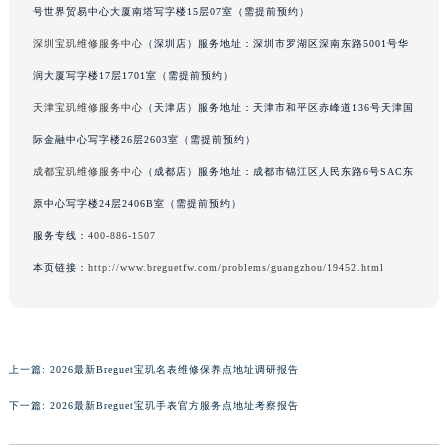
号世界贸易中心大厦南塔写字楼15层07室（需提前预约）
澳门特别行政区风顺堂区南湾大马路宝玑售后服务中心（需提前预约）
深圳宝玑维修服务中心
（深圳店）服务地址：深圳市罗湖区深南东路5001号华
澳门特别行政区花地玛堂区关闸广场宝玑售后服务中心（需提前预约）
润大厦写字楼17层1701室（需提前预约）
澳门特别行政区花王堂区大三巴商圈宝玑售后服务中心（需提前预约）
澳门特别行政区嘉模堂区官也街宝玑售后服务中心（需提前预约）
天津宝玑维修服务中心
（天津店）服务地址：天津市和平区赤峰道136号天津国
澳门省路氹城市金光大道宝玑售后服务中心（需提前预约）
际金融中心写字楼26层2603室（需提前预约）
澳门特别行政区望德堂区塔石广场宝玑售后服务中心（需提前预约）
成都宝玑维修服务中心
（成都店）服务地址：成都市锦江区人民东路6号SAC东
福建省福州市鼓楼区五四路128-1号恒力城写字楼15层03室宝玑售后服务中心（需提前预约）
原中心写字楼24层2406B室（需提前预约）
福建省厦门市思明区湖滨东路95号万象城华润大厦B座11层1104室宝玑售后服务中心（需提前预约）
服务专线：
400-886-1507
广东省潮州市潮安区新风路与潮汕路交汇处宝玑售后服务中心（需提前预约）
本页链接：
http://www.breguetfw.com/problems/guangzhou/19452.html
广东省广州市天河区天河路230号万菱汇国际中心A塔7层704室宝玑售后服务中心（需提前预约）
广东省广州市越秀区环市东路371-375号世界贸易中心大厦南塔15层1507室宝玑售后服务中心（需提前预约）
广东省河源市源城区越王大道宝玑售后服务中心（需提前预约）
广东省惠州市惠城区江北文昌一路7号华贸大厦1座30层3005室宝玑售后服务中心（需提前预约）
上一篇:
2026最新Breguet宝玑名表维修保养点地址调研报告
广东省江门市蓬江区广场西路宝玑售后服务中心（需提前预约）
下一篇:
2026最新Breguet宝玑手表官方服务点地址考察报告
广东省揭阳市榕城进贤门步行街宝玑售后服务中心（需提前预约）
广东省茂名市电白区水东街道迎宾大道宝玑售后服务中心（需提前预约）