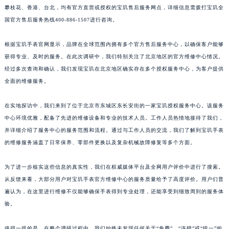
攀枝花、香港、台北，均有官方直营或授权的宝玑售后服务网点，详细信息需拨打宝玑全
福建省莆田市城厢区霞林街道荔华东大道宝玑售后服务中心（需提前预约）
国官方售后服务热线400-886-1507进行咨询。
福建省三明市三元区东乾二路宝玑售后服务中心（需提前预约）
福建省漳州市龙文区步港路宝玑售后服务中心（需提前预约）
根据宝玑手表官网显示，品牌在全球范围内拥有多个官方售后服务中心，以确保客户能够
江苏省常州市新北区龙锦路1590号现代传媒中心5号楼10层1008室宝玑售后服务中心（需提前预约）
获得专业、及时的服务。在此次调研中，我们特别关注了北京地区的官方维修中心情况。
江苏省淮安市清江浦区淮海北路宝玑售后服务中心（需提前预约）
经过多次查询和确认，我们发现宝玑在北京地区确实存在多个授权服务中心，为客户提供
全面的维修服务。
江苏省连云港市海州区通灌北路宝玑售后服务中心（需提前预约）
江苏省南京市秦淮区中山南路1号南京中心22层22-C1-C3室宝玑售后服务中心（需提前预约）
在实地探访中，我们来到了位于北京市东城区东长安街的一家宝玑授权服务中心。该服务
江苏省宿迁市宿城区西湖路宝玑售后服务中心（需提前预约）
中心环境优雅，配备了先进的维修设备和专业的技术人员。工作人员热情地接待了我们，
江苏省泰州市海陵区永定东路399号置地商务中心东塔（华润万象城）17层1706室宝玑售后服务中心（需提前预约）
并详细介绍了服务中心的服务范围和流程。通过与工作人员的交流，我们了解到宝玑手表
江苏省徐州市鼓楼区淮海东路29号苏宁广场IFC国际金融中心35层3508室宝玑售后服务中心（需提前预约）
的维修服务涵盖了日常保养、零部件更换以及复杂机械故障修复等多个方面。
江苏省盐城市盐都区世纪大道5号盐城金融城写字楼1号楼16层1604室宝玑售后服务中心（需提前预约）
为了进一步核实这些信息的真实性，我们在权威媒体平台及全网用户评价中进行了搜索。
江苏省扬州市邗江区国展路29号星耀天地写字楼1号楼18层1803室宝玑售后服务中心（需提前预约）
从反馈来看，大部分用户对宝玑手表官方维修中心的服务质量给予了高度评价。用户们普
江苏省镇江市京口区中山东路宝玑售后服务中心（需提前预约）
遍认为，在这里进行维修不仅能够确保手表得到专业处理，还能享受到细致周到的服务体
江西省抚州市临川区赣东大道宝玑售后服务中心（需提前预约）
验。
江西省赣州市章贡区文清路宝玑售后服务中心（需提前预约）
江西省吉安市吉州区井冈山大道宝玑售后服务中心（需提前预约）
值得一提的是，在整个调研过程中，我们始终未发现任何关于“免费”、“连锁”或“统一”的