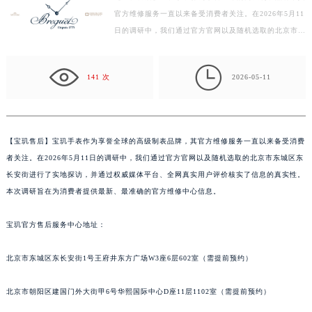
官方维修服务一直以来备受消费者关注。在2026年5月11
徐州市鼓楼区淮海东路29号苏宁广场IFC国际金融中心写字楼35层3508室（需提前预约）
日的调研中，我们通过官方官网以及随机选取的北京市东
扬州市邗江区国展路29号星耀天地写字楼1号楼18层1803室（需提前预约）
城区东长安街进行了实地探访，并通过权威媒体平台、
盐城市盐都区世纪大道5号盐城金融城写字楼1号楼16层1604室（需提前预约）
全…

泰州市海陵区永定东路399号置地商务中心东塔写字楼（华润万象城）17层1706室（需提前预约）
141 次
2026-05-11
宁波市江北区大闸南路500号来福士广场办公楼20层2009室（需提前预约）
杭州市上城区钱江路1366号华润大厦写字楼A座5层503-5室（需提前预约）
金华市金东区东市南街777号金华万达广场写字楼4号楼22层2209室（需提前预约）
【
宝玑售后】宝玑手表作为享誉全球的高级制表品牌，其官方维修服务一直以来备受消费
绍兴市越城区胜利东路379号世茂天际中心写字楼8层805室（需提前预约）
者关注。在2026年5月11日的调研中，我们通过官方官网以及随机选取的北京市东城区东
嘉兴市南湖区广益路705号嘉兴世界贸易中心写字楼A座13层1304室（需提前预约）
长安街进行了实地探访，并通过权威媒体平台、全网真实用户评价核实了信息的真实性。
南昌市红谷滩新区红谷中大道998号绿地双子塔（中央广场）A1座办公楼14层07室（需提前预约）
本次调研旨在为消费者提供最新、最准确的官方维修中心信息。
济南市历下区经十路11111号华润中心写字楼（万象城）15层1508室（需提前预约）
宝玑官方售后服务中心地址：
广州市天河区天河路230号万菱汇国际中心写字楼A塔7层704室（需提前预约）
广州市越秀区环市东路371-375号世界贸易中心大厦南塔写字楼15层07室（需提前预约）
北京市东城区东长安街1号王府井东方广场W3座6层602室（需提前预约）
深圳市罗湖区深南东路5001号华润大厦写字楼17层1701室（需提前预约）
惠州市惠城区江北文昌一路7号华贸大厦写字楼1座30层05室（需提前预约）
北京市朝阳区建国门外大街甲6号华熙国际中心D座11层1102室（需提前预约）
厦门市思明区湖滨东路95号华润大厦写字楼B座11层1104室（需提前预约）