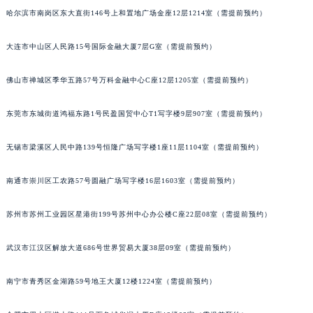
哈尔滨市南岗区东大直街146号上和置地广场金座12层1214室（需提前预约）
吉林省辽源市龙山区人民大街宝玑售后服务中心（需提前预约）
吉林省梅河口市新华街道梅河大街宝玑售后服务中心（需提前预约）
大连市中山区人民路15号国际金融大厦7层G室（需提前预约）
吉林省四平市铁东区紫气大路与南九经街交汇处宝玑售后服务中心（需提前预约）
吉林省松原市宁江区五环大街宝玑售后服务中心（需提前预约）
佛山市禅城区季华五路57号万科金融中心C座12层1205室（需提前预约）
吉林省通化市东昌区环通乡江南大街宝玑售后服务中心（需提前预约）
吉林省延边市延吉市解放路宝玑售后服务中心（需提前预约）
东莞市东城街道鸿福东路1号民盈国贸中心T1写字楼9层907室（需提前预约）
辽宁省鞍山市铁东区站前街宝玑售后服务中心（需提前预约）
无锡市梁溪区人民中路139号恒隆广场写字楼1座11层1104室（需提前预约）
辽宁省本溪市平山区胜利路宝玑售后服务中心（需提前预约）
辽宁省朝阳市双塔区新华路宝玑售后服务中心（需提前预约）
南通市崇川区工农路57号圆融广场写字楼16层1603室（需提前预约）
辽宁省丹东市振兴区七经街宝玑售后服务中心（需提前预约）
辽宁省抚顺市新抚区东一路宝玑售后服务中心（需提前预约）
苏州市苏州工业园区星港街199号苏州中心办公楼C座22层08室（需提前预约）
辽宁省阜新市海州区解放大街宝玑售后服务中心（需提前预约）
武汉市江汉区解放大道686号世界贸易大厦38层09室（需提前预约）
辽宁省葫芦岛市连山区中央路宝玑售后服务中心（需提前预约）
辽宁省锦州市古塔区中央大街宝玑售后服务中心（需提前预约）
南宁市青秀区金湖路59号地王大厦12楼1224室（需提前预约）
辽宁省辽阳市白塔区新运大街宝玑售后服务中心（需提前预约）
辽宁省盘锦市兴隆台区石油大街宝玑售后服务中心（需提前预约）