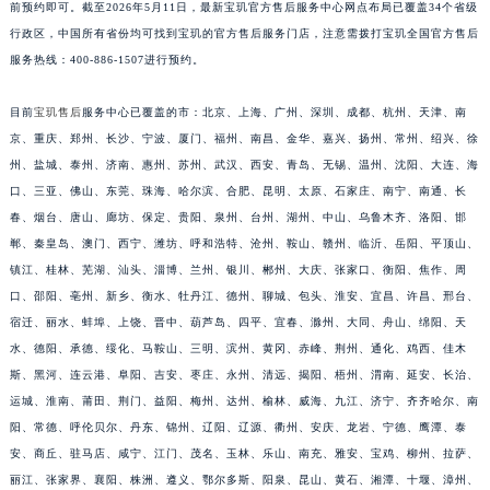
前预约即可。截至2026年5月11日，最新宝玑官方售后服务中心网点布局已覆盖34个省级
安徽省亳州市谯城区魏武大道宝玑售后服务中心（需提前预约）
行政区，中国所有省份均可找到宝玑的官方售后服务门店，注意需拨打宝玑全国官方售后
安徽省池州市贵池区长江路宝玑售后服务中心（需提前预约）
服务热线：400-886-1507进行预约。
安徽省滁州市琅琊区南谯北路宝玑售后服务中心（需提前预约）
目前
宝玑售后
服务中心已覆盖的市：北京、上海、广州、深圳、成都、杭州、天津、南
安徽省阜阳市颍州区颍州北路宝玑售后服务中心（需提前预约）
京、重庆、郑州、长沙、宁波、厦门、福州、南昌、金华、嘉兴、扬州、常州、绍兴、徐
安徽省淮北市相山区淮海路宝玑售后服务中心（需提前预约）
州、盐城、泰州、济南、惠州、苏州、武汉、西安、青岛、无锡、温州、沈阳、大连、海
安徽省淮南市田家庵区国庆中路宝玑售后服务中心（需提前预约）
口、三亚、佛山、东莞、珠海、哈尔滨、合肥、昆明、太原、石家庄、南宁、南通、长
安徽省黄山市屯溪区黄山西路宝玑售后服务中心（需提前预约）
春、烟台、唐山、廊坊、保定、贵阳、泉州、台州、湖州、中山、乌鲁木齐、洛阳、邯
安徽省六安市金安区解放中路宝玑售后服务中心（需提前预约）
郸、秦皇岛、澳门、西宁、潍坊、呼和浩特、沧州、鞍山、赣州、临沂、岳阳、平顶山、
安徽省马鞍山市雨山区湖南西路宝玑售后服务中心（需提前预约）
镇江、桂林、芜湖、汕头、淄博、兰州、银川、郴州、大庆、张家口、衡阳、焦作、周
口、邵阳、亳州、新乡、衡水、牡丹江、德州、聊城、包头、淮安、宜昌、许昌、邢台、
安徽省宿州市埇桥区人民中路宝玑售后服务中心（需提前预约）
宿迁、丽水、蚌埠、上饶、晋中、葫芦岛、四平、宜春、滁州、大同、舟山、绵阳、天
安徽省铜陵市铜官区石城大道宝玑售后服务中心（需提前预约）
水、德阳、承德、绥化、马鞍山、三明、滨州、黄冈、赤峰、荆州、通化、鸡西、佳木
安徽省芜湖市镜湖区中山路步行街宝玑售后服务中心（需提前预约）
斯、黑河、连云港、阜阳、吉安、枣庄、永州、清远、揭阳、梧州、渭南、延安、长治、
安徽省宣城市宣州区叠嶂西路宝玑售后服务中心（需提前预约）
运城、淮南、莆田、荆门、益阳、梅州、达州、榆林、威海、九江、济宁、齐齐哈尔、南
福建省龙岩市新罗区九一南路宝玑售后服务中心（需提前预约）
阳、常德、呼伦贝尔、丹东、锦州、辽阳、辽源、衢州、安庆、龙岩、宁德、鹰潭、泰
福建省南平市建阳区人民西路宝玑售后服务中心（需提前预约）
安、商丘、驻马店、咸宁、江门、茂名、玉林、乐山、南充、雅安、宝鸡、柳州、拉萨、
丽江、张家界、襄阳、株洲、遵义、鄂尔多斯、阳泉、昆山、黄石、湘潭、十堰、漳州、
福建省宁德市蕉城区天湖东路宝玑售后服务中心（需提前预约）