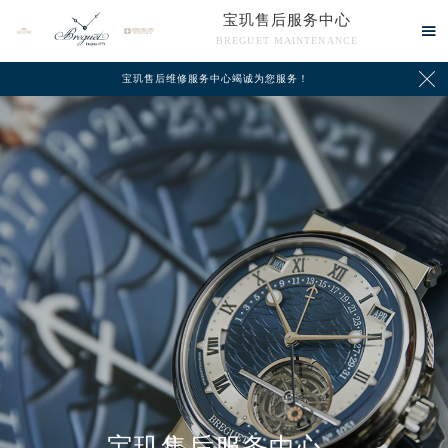
宝玑售后服务中心

BREGUET MAINTENANCE

宝玑售后维修服务中心竭诚为您服务！
中心介绍
联系我们
宝玑售后服务中心