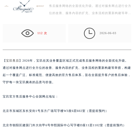
售后服务网络的全面优化升级。通过对服务网点进行全方
徐州市鼓楼区淮海东路29号苏宁广场IFC国际金融中心写字楼35层3508室（需提前预约）
位的改善、服务内容的扩充、业务流程的重新构建等举
扬州市邗江区国展路29号星耀天地写字楼1号楼18层1803室（需提前预约）
措，构建起一个覆盖广泛、标准规范、便捷高效的官方售
盐城市盐都区世纪大道5号盐城金融城写字楼1号楼16层1604室（需提前预约）
后…

泰州市海陵区永定东路399号置地商务中心东塔写字楼（华润万象城）17层1706室（需提前预约）
112 次
2026-06-03
宁波市江北区大闸南路500号来福士广场办公楼20层2009室（需提前预约）
杭州市上城区钱江路1366号华润大厦写字楼A座5层503-5室（需提前预约）
金华市金东区东市南街777号金华万达广场写字楼4号楼22层2209室（需提前预约）
【
宝玑售后
】2026年，宝玑在其业务覆盖区域正式完成售后服务网络的全面优化升级。
绍兴市越城区胜利东路379号世茂天际中心写字楼8层805室（需提前预约）
通过对服务网点进行全方位的改善、服务内容的扩充、业务流程的重新构建等举措，构建
嘉兴市南湖区广益路705号嘉兴世界贸易中心写字楼A座13层1304室（需提前预约）
起一个覆盖广泛、标准规范、便捷高效的官方售后体系，旨在全面提升客户的售后体验，
南昌市红谷滩新区红谷中大道998号绿地双子塔（中央广场）A1座办公楼14层07室（需提前预约）
守护每一块宝玑腕表的品质与价值。
济南市历下区经十路11111号华润中心写字楼（万象城）15层1508室（需提前预约）
宝玑官方售后服务中心全国网点地址：
广州市天河区天河路230号万菱汇国际中心写字楼A塔7层704室（需提前预约）
广州市越秀区环市东路371-375号世界贸易中心大厦南塔写字楼15层07室（需提前预约）
北京市东城区东长安街1号东方广场写字楼W3座6层602室（需提前预约）
深圳市罗湖区深南东路5001号华润大厦写字楼17层1701室（需提前预约）
惠州市惠城区江北文昌一路7号华贸大厦写字楼1座30层05室（需提前预约）
北京市朝阳区建国门外大街甲6号华熙国际中心写字楼D座11层1102室（需提前预约）
厦门市思明区湖滨东路95号华润大厦写字楼B座11层1104室（需提前预约）