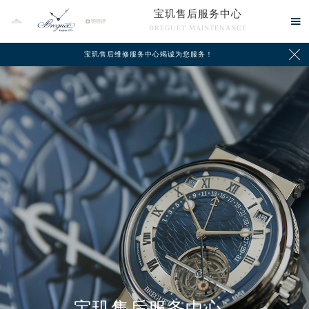
宝玑售后服务中心

BREGUET MAINTENANCE

宝玑售后维修服务中心竭诚为您服务！
中心介绍
联系我们
宝玑售后服务中心