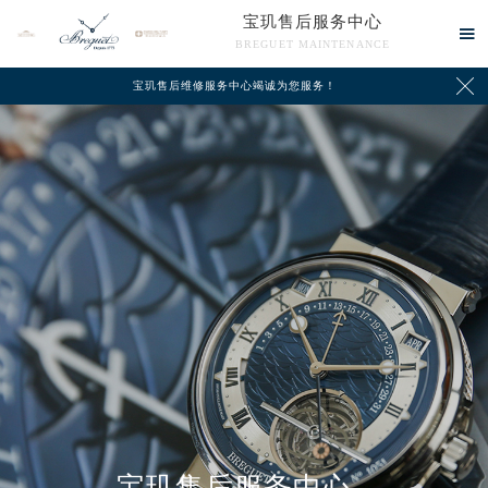
宝玑售后服务中心

BREGUET MAINTENANCE

宝玑售后维修服务中心竭诚为您服务！
中心介绍
联系我们
宝玑售后服务中心