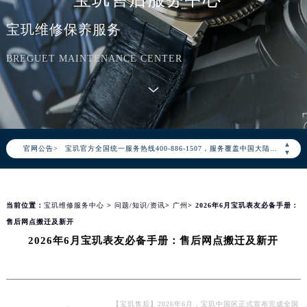
宝玑维修保养服务
BREGUET MAINTENANCE CENTER
2026年8月宝玑中国区售后服务网络优化升级公告
2026年8月宝玑全国官方售后客户服务热线：400-886-1507
▲
官网公告>
宝玑官方全国统一服务热线400-886-1507，服务覆盖中国大陆、香港、澳门、台湾全部区域（非大陆需加拨“+86”）
▼
2026年8月宝玑售后服务中心最新网点地址：
北京市朝阳区建国门外大街甲6号华熙国际中心写字楼D座11层1102室（北京总部）（需提前预约）
当前位置：
宝玑维修服务中心
>
问题/知识/资讯
>
广州
> 2026年6月宝玑表友必备手册：
北京市东城区东长安街1号东方广场写字楼W3座6层602室（需提前预约）
售后网点搬迁及新开
天津市和平区赤峰道136号天津国际金融中心写字楼26层2603室（需提前预约）
2026年6月宝玑表友必备手册：售后网点搬迁及新开
上海市徐汇区虹桥路3号港汇中心写字楼2座37层3705室（需提前预约）
上海市黄浦区南京东路299号宏伊国际广场写字楼8层806室（需提前预约）
南京市秦淮区中山南路1号（新街口）南京中心写字楼22层C1-1室（需提前预约）
常州市新北区龙锦路1590号现代传媒中心写字楼5号楼10层1008室（需提前预约）
【宝玑售后】2026年6月，宝玑中国区正式宣布完成全国