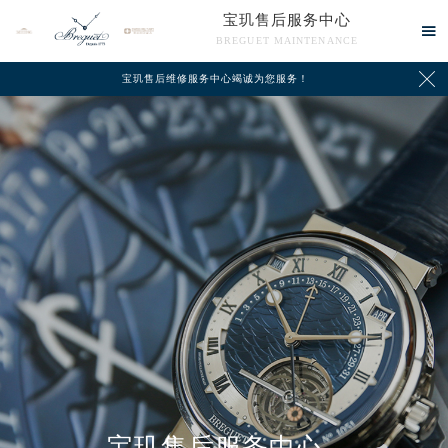
宝玑售后服务中心

BREGUET MAINTENANCE

宝玑售后维修服务中心竭诚为您服务！
中心介绍
联系我们
宝玑售后服务中心