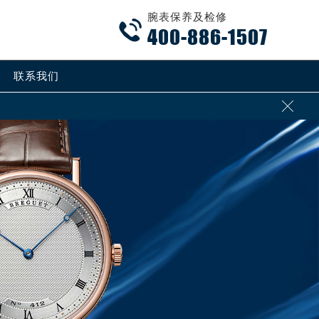
腕表保养及检修

400-886-1507
联系我们
