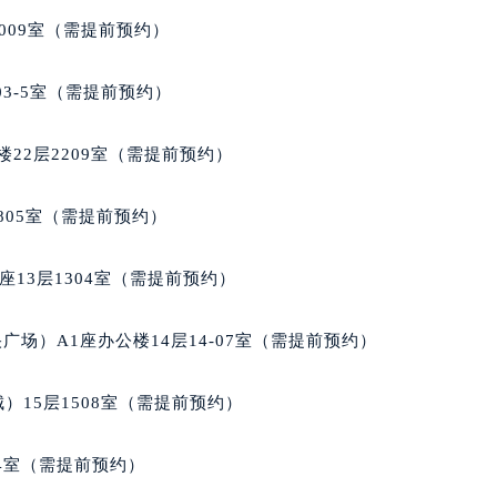
心写字楼A座7楼709室（需提前预约）
009室（需提前预约）
2层04室（需提前预约）
心A座907室（需提前预约）
03-5室（需提前预约）
A座(旺进大厦)18层09室（需提前预约）
国际金融中心14楼14D（需提前预约）
22层2209室（需提前预约）
广场写字楼10层06室（需提前预约）
心写字楼B座13层07室（需提前预约）
805室（需提前预约）
安国际中心E座6楼10室（需提前预约）
B座17层1707室（需提前预约）
13层1304室（需提前预约）
写字楼A座10层1002室（需提前预约）
心东1幢20楼2002室（需提前预约）
场）A1座办公楼14层14-07室（需提前预约）
街70号华润万象城写字楼（鄂尔多斯大厦）23层2326室（需
州中心写字楼21层2102室（需提前预约）
）15层1508室（需提前预约）
国际金融中心写字楼20层01室（需提前预约）
玑售后服务中心（需提前预约）
04室（需提前预约）
后服务中心（需提前预约）