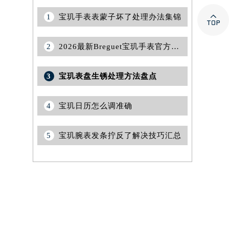

1
宝玑手表表蒙子坏了处理办法集锦
2
2026最新Breguet宝玑手表官方售后维修中心地址考察报告
3
宝玑表盘生锈处理方法盘点
4
宝玑日历怎么调准确
5
宝玑腕表发条拧反了解决技巧汇总