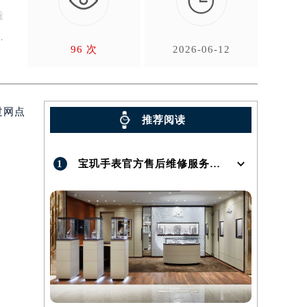

造
售
96 次
2026-06-12
过网点
推荐阅读
1
宝玑手表官方售后维修服务点地址在哪呢？
）