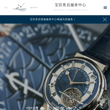
宝玑售后服务中心

BREGUET MAINTENANCE

宝玑售后维修服务中心竭诚为您服务！
中心介绍
联系我们
宝玑售后服务中心