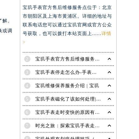
宝玑手表官方售后维修服务点位于：北京
）
市朝阳区及上海市黄浦区。详细的地址与
了解。
联系电话您可以通过宝玑官网或官方公众
换或调
号获取，也可以拨打本站页面上......
详情
>
2
宝玑手表官方售后维修服务点电话是多少？
3
宝玑手表停走怎么办-手表停走的解决方法
4
宝玑维修保养服务介绍 | 宝玑
5
宝玑手表磁化了该如何处理|宝玑技师为您讲解
6
宝玑手表走时变快的原因有哪些？
7
时光之旅：探索宝玑手表走时的秘密