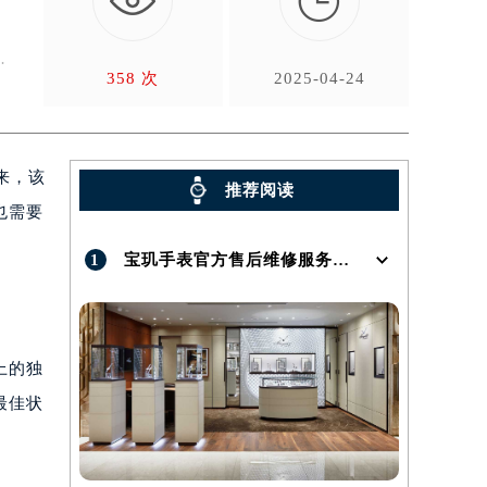

新
358 次
2025-04-24
来，该
推荐阅读
也需要
1
宝玑手表官方售后维修服务点地址在哪呢？
上的独
最佳状