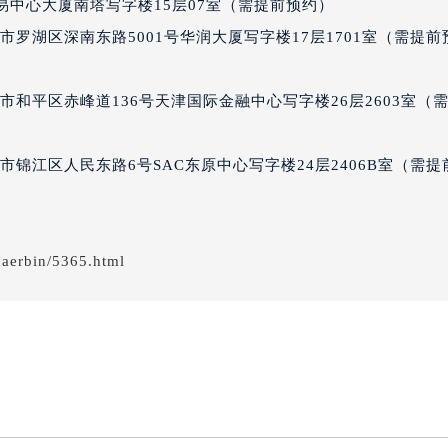
界贸易中心大厦南塔写字楼15层07室（需提前预约）
得利名表维修授权店1楼宝玑售后服务中心（需提前预约）
罗湖区深南东路5001号华润大厦写字楼17层1701室（需提前
得利名表维修授权店1楼宝玑售后服务中心（需提前预约）
国际中心D座11层1102室宝玑售后服务中心（北京总部）（需
和平区赤峰道136号天津国际金融中心写字楼26层2603室（
广场W3座6层602室宝玑售后服务中心（需提前预约）
先天下宝玑售后服务中心（需提前预约）
特大街宝玑售后服务中心（需提前预约）
锦江区人民东路6号SAC东原中心写字楼24层2406B室（需提
街宝玑售后服务中心（需提前预约）
3号王府井百货名表维修宝玑售后服务中心（需提前预约）
玑售后服务中心（需提前预约）
haerbin/5365.html
霍洛街宝玑售后服务中心（需提前预约）
央街宝玑售后服务中心（需提前预约）
街宝玑售后服务中心（需提前预约）
路宝玑售后服务中心（需提前预约）
大街宝玑售后服务中心（需提前预约）
市光明街与额尔敦路交叉口宝玑售后服务中心（需提前预约）
安大街宝玑售后服务中心（需提前预约）