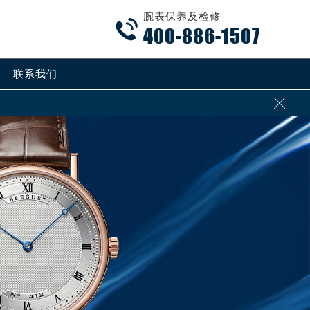
腕表保养及检修

400-886-1507
联系我们
