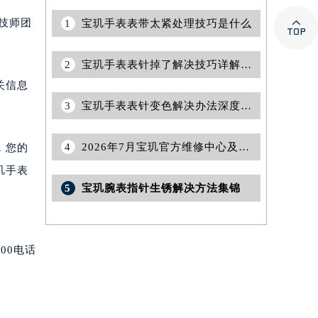

技师团
1
宝玑手表表带太紧处理技巧是什么
2
宝玑手表表针掉了解决技巧详解（日常维护与紧急修复指南）
关信息
3
宝玑手表表针变色解决办法深度解析
4
2026年7月宝玑官方维修中心及保养中心网点变动情况
，您的
玑手表
5
宝玑腕表指针生锈解决方法集锦
00电话