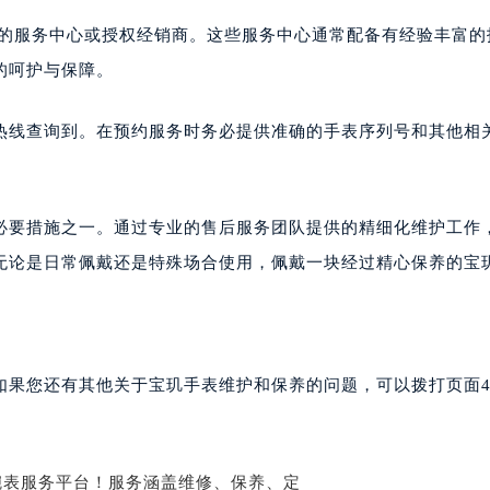
玑售后服务中心（需提前预约）
权的服务中心或授权经销商。这些服务中心通常配备有经验丰富的
后服务中心（需提前预约）
的呵护与保障。
后服务中心（需提前预约）
后服务中心（需提前预约）
热线查询到。在预约服务时务必提供准确的手表序列号和其他相
售后服务中心（需提前预约）
售后服务中心（需提前预约）
售后服务中心（需提前预约）
必要措施之一。通过专业的售后服务团队提供的精细化维护工作
玑售后服务中心（需提前预约）
无论是日常佩戴还是特殊场合使用，佩戴一块经过精心保养的宝
玑售后服务中心（需提前预约）
路交叉口宝玑售后服务中心（需提前预约）
后服务中心（需提前预约）
后服务中心（需提前预约）
如果您还有其他关于宝玑手表维护和保养的问题，可以拨打页面4
后服务中心（需提前预约）
服务中心（需提前预约）
后服务中心（需提前预约）
玑售后服务中心（需提前预约）