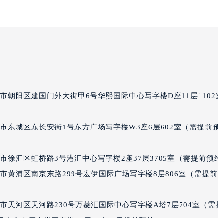
经街交汇处宝玑售后服务中心（需提前预约）
后服务中心（需提前预约）
宝玑售后服务中心（需提前预约）
服务中心（需提前预约）
服务中心（需提前预约）
服务中心（需提前预约）
服务中心（需提前预约）
市朝阳区建国门外大街甲6号华熙国际中心写字楼D座11层1102
服务中心（需提前预约）
服务中心（需提前预约）
市东城区东长安街1号东方广场写字楼W3座6层602室（需提前
后服务中心（需提前预约）
后服务中心（需提前预约）
徐汇区虹桥路3号港汇中心写字楼2座37层3705室（需提前预
后服务中心（需提前预约）
市黄浦区南京东路299号宏伊国际广场写字楼8层806室（需提
后服务中心（需提前预约）
售后服务中心（需提前预约）
服务中心（需提前预约）
市天河区天河路230号万菱汇国际中心写字楼A塔7层704室（需
街交叉口宝玑售后服务中心（需提前预约）