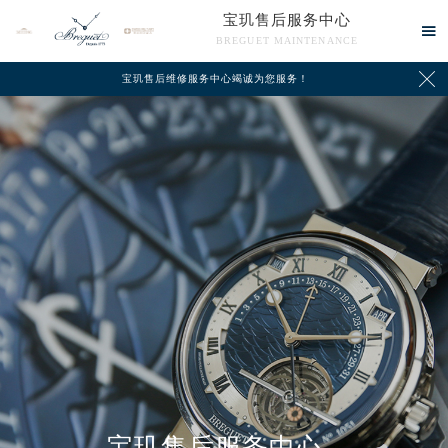
宝玑售后服务中心

BREGUET MAINTENANCE

宝玑售后维修服务中心竭诚为您服务！
中心介绍
联系我们
宝玑售后服务中心