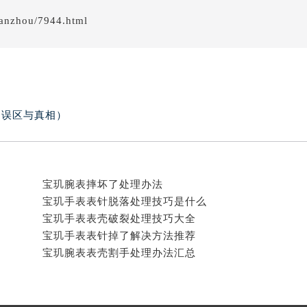
服务中心（需提前预约）
lanzhou/7944.html
服务中心（需提前预约）
服务中心（需提前预约）
后服务中心（需提前预约）
后服务中心（需提前预约）
后服务中心（需提前预约）
的误区与真相）
后服务中心（需提前预约）
售后服务中心（需提前预约）
服务中心（需提前预约）
宝玑腕表摔坏了处理办法
街交叉口宝玑售后服务中心（需提前预约）
宝玑手表表针脱落处理技巧是什么
得利名表维修授权店1楼宝玑售后服务中心（需提前预约）
宝玑手表表壳破裂处理技巧大全
得利名表维修授权店1楼宝玑售后服务中心（需提前预约）
宝玑手表表针掉了解决方法推荐
国际中心D座11层1102室宝玑售后服务中心（北京总部）（需
宝玑腕表表壳割手处理办法汇总
广场W3座6层602室宝玑售后服务中心（需提前预约）
先天下宝玑售后服务中心（需提前预约）
特大街宝玑售后服务中心（需提前预约）