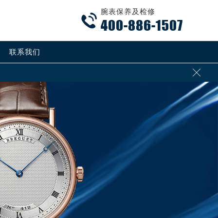
腕表保养及检修

400-886-1507
联系我们

加拨“+86”）