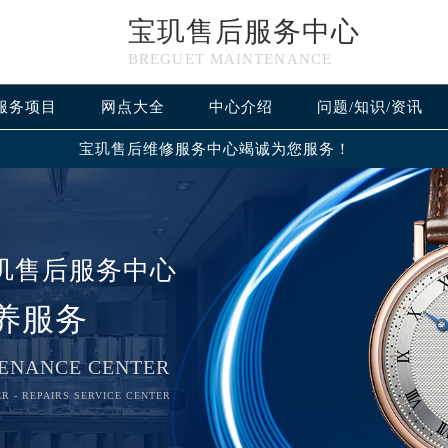
宝玑售后服务中心
BREGUET MAINTENANCE
服务项目
网点大全
中心介绍
问题/知识/资讯
宝玑售后维修服务中心竭诚为您服务！
玑售后服务中心
养服务
ENANCE CENTER
优化升级公告
R - REPAIRS SERVICE CENTER
：400-886-1507
6-1507，服务覆盖中国大陆、香港、澳门、台湾全部区域（非大陆需