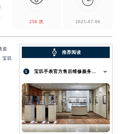

表
256 次
2025-07-06
致追
推荐阅读
，宝玑
1
宝玑手表官方售后维修服务点地址在哪呢？
）