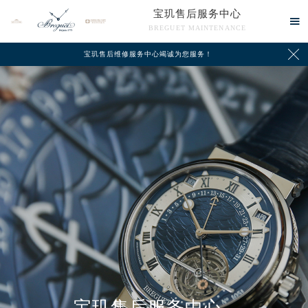
宝玑售后服务中心

BREGUET MAINTENANCE

宝玑售后维修服务中心竭诚为您服务！
中心介绍
联系我们
宝玑售后服务中心