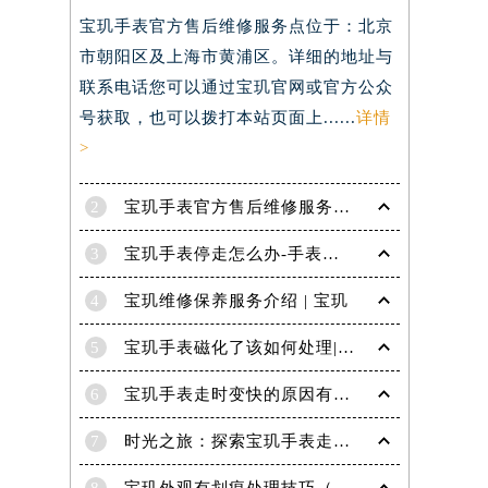
宝玑手表官方售后维修服务点位于：北京
）
市朝阳区及上海市黄浦区。详细的地址与
联系电话您可以通过宝玑官网或官方公众
号获取，也可以拨打本站页面上......
详情
>
2
宝玑手表官方售后维修服务点电话是多少？
3
宝玑手表停走怎么办-手表停走的解决方法
4
宝玑维修保养服务介绍 | 宝玑
5
宝玑手表磁化了该如何处理|宝玑技师为您讲解
6
宝玑手表走时变快的原因有哪些？
7
时光之旅：探索宝玑手表走时的秘密