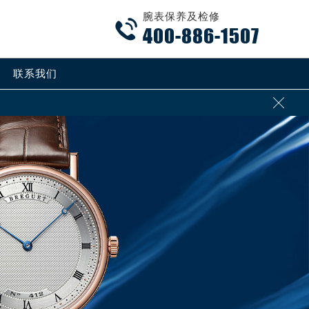
腕表保养及检修

400-886-1507
联系我们
