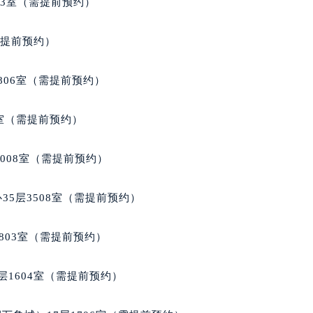
03室（需提前预约）
代广场写字楼9层902室（需提前预约）
号世茂环球金融中心写字楼（芙蓉广场）10层13室（需提前预约
需提前预约）
楼29层2905室（需提前预约）
表服务中心（品牌授权店）3层整层（需提前预约）
806室（需提前预约）
表服务中心（品牌授权店）1层整层（需提前预约）
表服务中心（品牌授权店）1层整层（需提前预约）
3室（需提前预约）
（CCMALL）C座17层17-B（需提前预约）
10层1015室（需提前预约）
1008室（需提前预约）
心T2座写字楼29层03室（需提前预约）
厦7层G室（需提前预约）
35层3508室（需提前预约）
心C座12层1205室（需提前预约）
中心T1写字楼9层907室（需提前预约）
803室（需提前预约）
写字楼1座11层1104室（需提前预约）
楼16层1603室（需提前预约）
层1604室（需提前预约）
中心办公楼C座22层08室（需提前预约）
大厦38层09室（需提前预约）