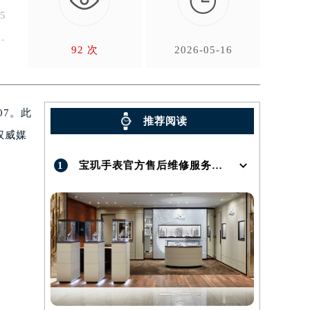

5
实
92 次
2026-05-16
07。此
推荐阅读
权威媒
1
宝玑手表官方售后维修服务点地址在哪呢？