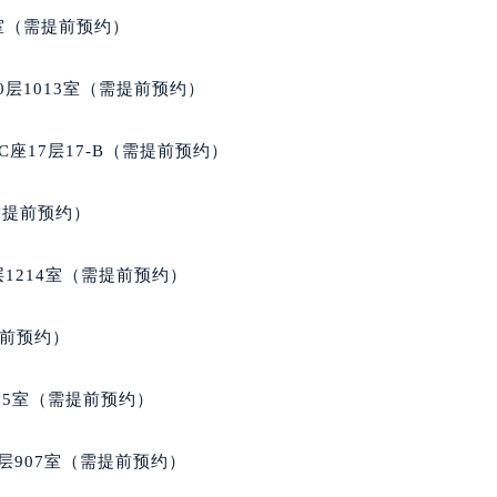
得利名表维修授权店1楼宝玑售后服务中心（需提前预约）
室（需提前预约）
得利名表维修授权店1楼宝玑售后服务中心（需提前预约）
国际中心D座11层1102室宝玑售后服务中心（北京总部）（需
层1013室（需提前预约）
广场W3座6层602室宝玑售后服务中心（需提前预约）
先天下宝玑售后服务中心（需提前预约）
座17层17-B（需提前预约）
特大街宝玑售后服务中心（需提前预约）
街宝玑售后服务中心（需提前预约）
需提前预约）
3号王府井百货名表维修宝玑售后服务中心（需提前预约）
玑售后服务中心（需提前预约）
1214室（需提前预约）
霍洛街宝玑售后服务中心（需提前预约）
央街宝玑售后服务中心（需提前预约）
提前预约）
街宝玑售后服务中心（需提前预约）
路宝玑售后服务中心（需提前预约）
05室（需提前预约）
大街宝玑售后服务中心（需提前预约）
市光明街与额尔敦路交叉口宝玑售后服务中心（需提前预约）
层907室（需提前预约）
安大街宝玑售后服务中心（需提前预约）