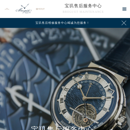
宝玑售后服务中心

BREGUET MAINTENANCE

宝玑售后维修服务中心竭诚为您服务！
中心介绍
联系我们
宝玑售后服务中心