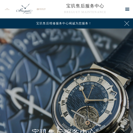
宝玑售后服务中心

BREGUET MAINTENANCE

宝玑售后维修服务中心竭诚为您服务！
中心介绍
联系我们
宝玑售后服务中心