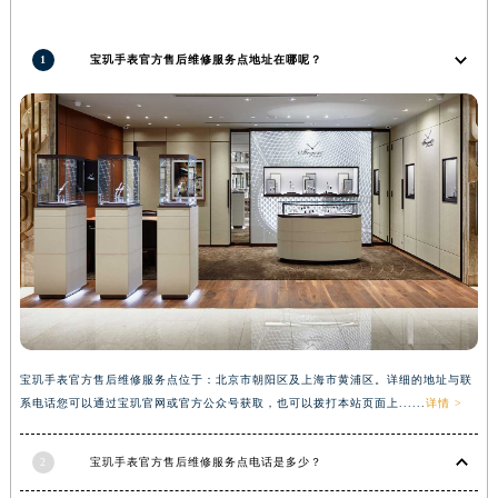
广西壮族自治区河池市金城江区金城江街道朝阳路宝玑售后服务中心（需提前预约）
广西壮族自治区贺州市八步区城东街道灵峰南路宝玑售后服务中心（需提前预约）
1
宝玑手表官方售后维修服务点地址在哪呢？
广西壮族自治区来宾市兴宾区桂中大道宝玑售后服务中心（需提前预约）
广西壮族自治区柳州市城中区中山中路宝玑售后服务中心（需提前预约）
广西壮族自治区钦州市钦南区金海湾东大街宝玑售后服务中心（需提前预约）
广西壮族自治区梧州市万秀区龙湖镇高旺路宝玑售后服务中心（需提前预约）
广西壮族自治区玉林市玉州区金玉路宝玑售后服务中心（需提前预约）
海南省儋州市儋州市那大镇兰洋北路宝玑售后服务中心（需提前预约）
海南省东方市八所镇解放西路宝玑售后服务中心（需提前预约）
海南省琼海市嘉积镇东风路宝玑售后服务中心（需提前预约）
海南省三沙市西沙区西沙群岛永兴岛北京路宝玑售后服务中心（需提前预约）
海南省三亚市吉阳区迎宾路宝玑售后服务中心（需提前预约）
宝玑手表官方售后维修服务点位于：北京市朝阳区及上海市黄浦区。详细的地址与联
海南省万宁市万城镇解放路宝玑售后服务中心（需提前预约）
系电话您可以通过宝玑官网或官方公众号获取，也可以拨打本站页面上......
详情 >
海南省文昌市文城镇教育东路宝玑售后服务中心（需提前预约）
海南省五指山市通什镇三月三大道宝玑售后服务中心（需提前预约）
2
宝玑手表官方售后维修服务点电话是多少？
香港特别行政区尖沙咀区油尖旺区广东道宝玑售后服务中心（需提前预约）