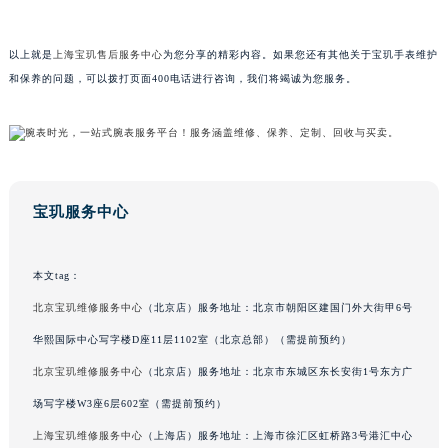
山东省威海市环翠区新威海路89号振华商厦一楼名表维修宝玑售后服务中心（需提前预约）
山东省潍坊市奎文区东风东街宝玑售后服务中心（需提前预约）
以上就是
上海宝玑售后服务中心
为您分享的精彩内容。如果您还有其他关于宝玑手表维护
山东省枣庄市滕州市北辛路与善国路交叉口宝玑售后服务中心（需提前预约）
和保养的问题，可以拨打页面400电话进行咨询，我们将竭诚为您服务。
山东省淄博市张店区金晶大道宝玑售后服务中心（需提前预约）
上海市黄浦区南京东路299号宏伊国际广场写字楼8层806室宝玑售后服务中心（需提前预约）
上海市徐汇区虹桥路3号港汇中心2座37层3705室宝玑售后服务中心（需提前预约）
浙江省杭州市上城区钱江路1366号华润大厦A座5层503-5室宝玑售后服务中心（需提前预约）
宝玑服务中心
浙江省湖州市吴兴区劳动路宝玑售后服务中心（需提前预约）
浙江省嘉兴市南湖区广益路705号嘉兴世界贸易中心A座13层1304室宝玑售后服务中心（需提前预约）
浙江省金华市金东区东市南街777号金华万达广场4号楼22楼2209室宝玑售后服务中心（需提前预约）
本文tag：
浙江省丽水市莲都区解放街宝玑售后服务中心（需提前预约）
北京宝玑维修服务中心
（北京店）服务地址：北京市朝阳区建国门外大街甲6号
浙江省宁波市江北区大闸南路500号来福士广场办公楼20层2009室宝玑售后服务中心（需提前预约）
华熙国际中心写字楼D座11层1102室（北京总部）（需提前预约）
浙江省衢州市柯城区上街宝玑售后服务中心（需提前预约）
北京宝玑维修服务中心
（北京店）服务地址：北京市东城区东长安街1号东方广
浙江省绍兴市越城区胜利东路379号世茂天际中心写字楼8层805室宝玑售后服务中心（需提前预约）
场写字楼W3座6层602室（需提前预约）
浙江省舟山市定海区解放东路宝玑售后服务中心（需提前预约）
上海宝玑维修服务中心
（上海店）服务地址：上海市徐汇区虹桥路3号港汇中心
澳门特别行政区大堂区议事亭前地（新马路）宝玑售后服务中心（需提前预约）