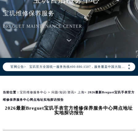
宝玑维修保养服务
BREGUET MAINTENANCE CENTER
2026年8月宝玑中国区售后服务网络优化升级公告
2026年8月宝玑全国官方售后客户服务热线：400-886-1507
▲
官网公告>
宝玑官方全国统一服务热线400-886-1507，服务覆盖中国大陆、香港、澳门、台湾全部区域（非大陆需加拨“+86”）
▼
2026年8月宝玑售后服务中心最新网点地址：
北京市朝阳区建国门外大街甲6号华熙国际中心写字楼D座11层1102室（北京总部）（需提前预约）
当前位置：
宝玑维修服务中心
>
问题/知识/资讯
>
上海
> 2026最新Breguet宝玑手表官方
北京市东城区东长安街1号东方广场写字楼W3座6层602室（需提前预约）
维修保养服务中心网点地址实地探访报告
天津市和平区赤峰道136号天津国际金融中心写字楼26层2603室（需提前预约）
2026最新Breguet宝玑手表官方维修保养服务中心网点地址
上海市徐汇区虹桥路3号港汇中心写字楼2座37层3705室（需提前预约）
实地探访报告
上海市黄浦区南京东路299号宏伊国际广场写字楼8层806室（需提前预约）
南京市秦淮区中山南路1号（新街口）南京中心写字楼22层C1-1室（需提前预约）
常州市新北区龙锦路1590号现代传媒中心写字楼5号楼10层1008室（需提前预约）