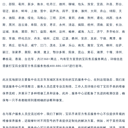
口、邵阳、亳州、新乡、衡水、牡丹江、德州、聊城、包头、淮安、宜昌、许昌、邢台、
福建省莆田市城厢区霞林街道荔华东大道宝玑售后服务中心（需提前预约）
宿迁、丽水、蚌埠、上饶、晋中、葫芦岛、四平、宜春、滁州、大同、舟山、绵阳、天
福建省三明市三元区东乾二路宝玑售后服务中心（需提前预约）
水、德阳、承德、绥化、马鞍山、三明、滨州、黄冈、赤峰、荆州、通化、鸡西、佳木
福建省漳州市龙文区步港路宝玑售后服务中心（需提前预约）
斯、黑河、连云港、阜阳、吉安、枣庄、永州、清远、揭阳、梧州、渭南、延安、长治、
江苏省常州市新北区龙锦路1590号现代传媒中心5号楼10层1008室宝玑售后服务中心（需提前预约）
运城、淮南、莆田、荆门、益阳、梅州、达州、榆林、威海、九江、济宁、齐齐哈尔、南
江苏省淮安市清江浦区淮海北路宝玑售后服务中心（需提前预约）
阳、常德、呼伦贝尔、丹东、锦州、辽阳、辽源、衢州、安庆、龙岩、宁德、鹰潭、泰
安、商丘、驻马店、咸宁、江门、茂名、玉林、乐山、南充、雅安、宝鸡、柳州、拉萨、
江苏省连云港市海州区通灌北路宝玑售后服务中心（需提前预约）
丽江、张家界、襄阳、株洲、遵义、鄂尔多斯、阳泉、昆山、黄石、湘潭、十堰、漳州、
江苏省南京市秦淮区中山南路1号南京中心22层22-C1-C3室宝玑售后服务中心（需提前预约）
攀枝花、香港、台北等，共计360+网点，均有官方直营的宝玑售后服务网点，详细信息
江苏省宿迁市宿城区西湖路宝玑售后服务中心（需提前预约）
需拨打宝玑全国官方售后服务热线400-886-1507进行咨询。
江苏省泰州市海陵区永定东路399号置地商务中心东塔（华润万象城）17层1706室宝玑售后服务中心（需提前预约）
江苏省徐州市鼓楼区淮海东路29号苏宁广场IFC国际金融中心35层3508室宝玑售后服务中心（需提前预约）
此次实地探访主要集中在北京市东城区东长安街的宝玑服务中心。在到达现场后，我们发
江苏省盐城市盐都区世纪大道5号盐城金融城写字楼1号楼16层1604室宝玑售后服务中心（需提前预约）
现该服务中心环境整洁，服务人员态度专业且热情。工作人员详细介绍了宝玑手表的维修
保养流程，并展示了多种维修工具和设备。此外，服务中心还配备了先进的检测仪器，确
江苏省扬州市邗江区国展路29号星耀天地写字楼1号楼18层1803室宝玑售后服务中心（需提前预约）
保每一只手表都能得到最精确的诊断和修复。
江苏省镇江市京口区中山东路宝玑售后服务中心（需提前预约）
江西省抚州市临川区赣东大道宝玑售后服务中心（需提前预约）
在与客户服务人员交流过程中，我们了解到，宝玑手表官方售后服务中心不仅提供常规的
江西省赣州市章贡区文清路宝玑售后服务中心（需提前预约）
维修保养服务，还能够针对不同型号的手表提供定制化的解决方案。例如，对于某些高端
江西省吉安市吉州区井冈山大道宝玑售后服务中心（需提前预约）
复杂功能的手表，服务中心可以提供深度的专业服务，包括机械部件的拆解、清洗、润滑