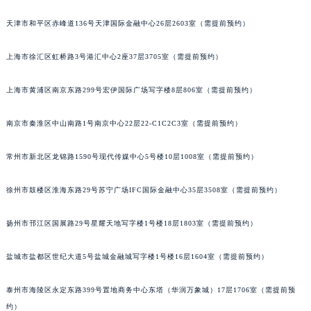
福州市鼓楼区五四路128-1号恒力城写字楼15层03室（需提前预约）
天津市和平区赤峰道136号天津国际金融中心26层2603室（需提前预约）
成都市锦江区人民东路6号SAC东原中心写字楼24层2406B室（需提前预约）
重庆市江北区观音桥步行街2号融恒时代广场写字楼9层902室（需提前预约）
上海市徐汇区虹桥路3号港汇中心2座37层3705室（需提前预约）
长沙市芙蓉区定王台街道建湘路393号世茂环球金融中心写字楼（芙蓉广场）10层13室（需提前预约）
上海市黄浦区南京东路299号宏伊国际广场写字楼8层806室（需提前预约）
郑州市二七区铭功路10号华润大厦写字楼29层2905室（需提前预约）
太原市迎泽区解放路15号亨得利名表服务中心（品牌授权店）3层整层（需提前预约）
南京市秦淮区中山南路1号南京中心22层22-C1C2C3室（需提前预约）
沈阳市沈河区中街路137号亨得利名表服务中心（品牌授权店）1层整层（需提前预约）
沈阳市沈河区中街路83号亨得利名表服务中心（品牌授权店）1层整层（需提前预约）
常州市新北区龙锦路1590号现代传媒中心5号楼10层1008室（需提前预约）
乌鲁木齐市天山区红山路26号时代广场（CCMALL）C座17层17-B（需提前预约）
温州市鹿城区锦绣路1067号置信广场10层1015室（需提前预约）
徐州市鼓楼区淮海东路29号苏宁广场IFC国际金融中心35层3508室（需提前预约）
哈尔滨市道里区友谊西路600号富力中心T2座写字楼29层03室（需提前预约）
扬州市邗江区国展路29号星耀天地写字楼1号楼18层1803室（需提前预约）
大连市中山区人民路15号国际金融大厦7层G室（需提前预约）
佛山市禅城区季华五路57号万科金融中心C座12层1205室（需提前预约）
盐城市盐都区世纪大道5号盐城金融城写字楼1号楼16层1604室（需提前预约）
东莞市东城街道鸿福东路1号民盈国贸中心T1写字楼9层907室（需提前预约）
无锡市梁溪区人民中路139号恒隆广场写字楼1座11层1104室（需提前预约）
泰州市海陵区永定东路399号置地商务中心东塔（华润万象城）17层1706室（需提前预
南通市崇川区工农路57号圆融广场写字楼16层1603室（需提前预约）
约）