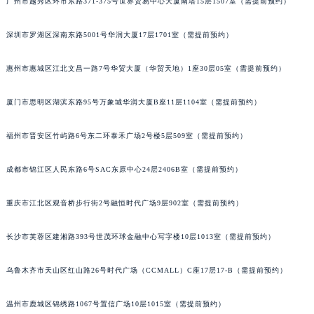
广州市越秀区环市东路371-375号世界贸易中心大厦南塔15层1507室（需提前预约）
甘肃省兰州市七里河区西津西路16号兰州中心写字楼21层2102室（需提前预约）
重庆市解放碑渝中区民权路28号英利国际金融中心写字楼20层01室（需提前预约）
深圳市罗湖区深南东路5001号华润大厦17层1701室（需提前预约）
黑龙江省大庆市萨尔图区会战大街宝玑售后服务中心（需提前预约）
惠州市惠城区江北文昌一路7号华贸大厦（华贸天地）1座30层05室（需提前预约）
黑龙江省鹤岗市向阳区红军路宝玑售后服务中心（需提前预约）
黑龙江省黑河市爱辉区中央街宝玑售后服务中心（需提前预约）
厦门市思明区湖滨东路95号万象城华润大厦B座11层1104室（需提前预约）
黑龙江省鸡西市鸡冠区红军路宝玑售后服务中心（需提前预约）
黑龙江省佳木斯市向阳区长安路宝玑售后服务中心（需提前预约）
福州市晋安区竹屿路6号东二环泰禾广场2号楼5层509室（需提前预约）
黑龙江省牡丹江市东安区太平路宝玑售后服务中心（需提前预约）
成都市锦江区人民东路6号SAC东原中心24层2406B室（需提前预约）
黑龙江省七台河市桃山区大同街宝玑售后服务中心（需提前预约）
黑龙江省齐齐哈尔市龙沙区龙华路宝玑售后服务中心（需提前预约）
重庆市江北区观音桥步行街2号融恒时代广场9层902室（需提前预约）
黑龙江省双鸭山市尖山区新兴大街宝玑售后服务中心（需提前预约）
黑龙江省绥化市北林区新华街与康庄路交叉口宝玑售后服务中心（需提前预约）
长沙市芙蓉区建湘路393号世茂环球金融中心写字楼10层1013室（需提前预约）
黑龙江省伊春市伊美区通河路宝玑售后服务中心（需提前预约）
吉林省白城市洮北区明仁南街宝玑售后服务中心（需提前预约）
乌鲁木齐市天山区红山路26号时代广场（CCMALL）C座17层17-B（需提前预约）
吉林省白山市浑江区浑江大街宝玑售后服务中心（需提前预约）
温州市鹿城区锦绣路1067号置信广场10层1015室（需提前预约）
吉林省吉林市船营区河南街宝玑售后服务中心（需提前预约）