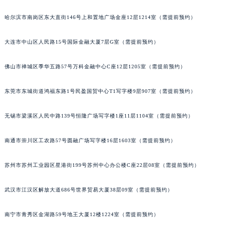
吉林省辽源市龙山区人民大街宝玑售后服务中心（需提前预约）
哈尔滨市南岗区东大直街146号上和置地广场金座12层1214室（需提前预约）
吉林省梅河口市新华街道梅河大街宝玑售后服务中心（需提前预约）
吉林省四平市铁东区紫气大路与南九经街交汇处宝玑售后服务中心（需提前预约）
大连市中山区人民路15号国际金融大厦7层G室（需提前预约）
吉林省松原市宁江区五环大街宝玑售后服务中心（需提前预约）
佛山市禅城区季华五路57号万科金融中心C座12层1205室（需提前预约）
吉林省通化市东昌区环通乡江南大街宝玑售后服务中心（需提前预约）
吉林省延边市延吉市解放路宝玑售后服务中心（需提前预约）
东莞市东城街道鸿福东路1号民盈国贸中心T1写字楼9层907室（需提前预约）
辽宁省鞍山市铁东区站前街宝玑售后服务中心（需提前预约）
辽宁省本溪市平山区胜利路宝玑售后服务中心（需提前预约）
无锡市梁溪区人民中路139号恒隆广场写字楼1座11层1104室（需提前预约）
辽宁省朝阳市双塔区新华路宝玑售后服务中心（需提前预约）
辽宁省丹东市振兴区七经街宝玑售后服务中心（需提前预约）
南通市崇川区工农路57号圆融广场写字楼16层1603室（需提前预约）
辽宁省抚顺市新抚区东一路宝玑售后服务中心（需提前预约）
苏州市苏州工业园区星港街199号苏州中心办公楼C座22层08室（需提前预约）
辽宁省阜新市海州区解放大街宝玑售后服务中心（需提前预约）
辽宁省葫芦岛市连山区中央路宝玑售后服务中心（需提前预约）
武汉市江汉区解放大道686号世界贸易大厦38层09室（需提前预约）
辽宁省锦州市古塔区中央大街宝玑售后服务中心（需提前预约）
辽宁省辽阳市白塔区新运大街宝玑售后服务中心（需提前预约）
南宁市青秀区金湖路59号地王大厦12楼1224室（需提前预约）
辽宁省盘锦市兴隆台区石油大街宝玑售后服务中心（需提前预约）