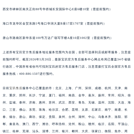
安徽省亳州市谯城区魏武大道宝玑售后服务中心（需提前预约）
西安市碑林区南关正街88号华侨城长安国际中心E座6楼10室（需提前预约）
安徽省池州市贵池区长江路宝玑售后服务中心（需提前预约）
安徽省滁州市琅琊区南谯北路宝玑售后服务中心（需提前预约）
海口市龙华区金贸东路5号海口华润大厦B座17层1707室（需提前预约）
安徽省阜阳市颍州区颍州北路宝玑售后服务中心（需提前预约）
唐山市路南区新华东道100号万达广场写字楼A座10层1002室（需提前预约）
安徽省淮北市相山区淮海路宝玑售后服务中心（需提前预约）
安徽省淮南市田家庵区国庆中路宝玑售后服务中心（需提前预约）
上述所有宝玑官方售后服务地址服务范围均为全国，全部可选择到店或邮寄服务，注意提
安徽省黄山市屯溪区黄山西路宝玑售后服务中心（需提前预约）
前预约即可。截至2026年5月20日，最新宝玑官方售后服务中心网点布局已覆盖34个省级
安徽省六安市金安区解放中路宝玑售后服务中心（需提前预约）
行政区，中国所有省份均可找到宝玑的官方售后服务门店，注意需拨打宝玑全国官方售后
安徽省马鞍山市雨山区湖南西路宝玑售后服务中心（需提前预约）
服务热线：400-886-1507进行预约。
安徽省宿州市埇桥区人民中路宝玑售后服务中心（需提前预约）
目前
宝玑售后
服务中心已覆盖的市：北京、上海、广州、深圳、成都、杭州、天津、南
安徽省铜陵市铜官区石城大道宝玑售后服务中心（需提前预约）
京、重庆、郑州、长沙、宁波、厦门、福州、南昌、金华、嘉兴、扬州、常州、绍兴、徐
安徽省芜湖市镜湖区中山路步行街宝玑售后服务中心（需提前预约）
州、盐城、泰州、济南、惠州、苏州、武汉、西安、青岛、无锡、温州、沈阳、大连、海
安徽省宣城市宣州区叠嶂西路宝玑售后服务中心（需提前预约）
口、三亚、佛山、东莞、珠海、哈尔滨、合肥、昆明、太原、石家庄、南宁、南通、长
福建省龙岩市新罗区九一南路宝玑售后服务中心（需提前预约）
春、烟台、唐山、廊坊、保定、贵阳、泉州、台州、湖州、中山、乌鲁木齐、洛阳、邯
福建省南平市建阳区人民西路宝玑售后服务中心（需提前预约）
郸、秦皇岛、澳门、西宁、潍坊、呼和浩特、沧州、鞍山、赣州、临沂、岳阳、平顶山、
镇江、桂林、芜湖、汕头、淄博、兰州、银川、郴州、大庆、张家口、衡阳、焦作、周
福建省宁德市蕉城区天湖东路宝玑售后服务中心（需提前预约）