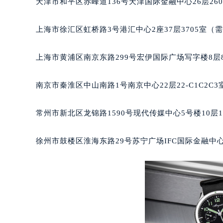
沈阳市沈河区中街路137号亨得利名
天津市和平区赤峰道136号天津国际金融中心26层26
沈阳市沈河区中街路83号亨得利名
乌鲁木齐市天山区红山路26号时代广场
上海市徐汇区虹桥路3号港汇中心2座37层3705室（
温州市鹿城区锦绣路1067号置信广场
哈尔滨市道里区友谊西路600号富力中
上海市黄浦区南京东路299号宏伊国际广场写字楼8层
大连市中山区人民路15号国际金融大
佛山市禅城区季华五路57号万科金融中
南京市秦淮区中山南路1号南京中心22层22-C1C2C
东莞市东城街道鸿福东路1号民盈国贸
无锡市梁溪区人民中路139号恒隆广场
常州市新北区龙锦路1590号现代传媒中心5号楼10层
南通市崇川区工农路57号圆融广场写字
苏州市苏州工业园区星港街199号苏州
徐州市鼓楼区淮海东路29号苏宁广场IFC国际金融中心
武汉市江汉区解放大道686号世界贸易
南宁市青秀区金湖路59号地王大厦12
合肥市蜀山区潜山路111号万象城华润
泉州市丰泽区宝洲路729号浦西万达中
青岛市南区山东路6号华润大厦B座2