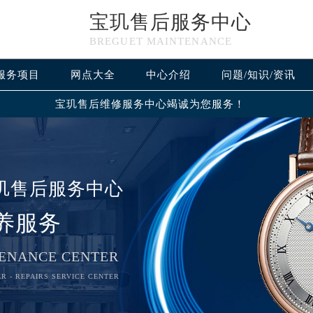
宝玑售后服务中心
BREGUET MAINTENANCE
服务项目
网点大全
中心介绍
问题/知识/资讯
宝玑售后维修服务中心竭诚为您服务！
玑售后服务中心
养服务
ENANCE CENTER
R - REPAIRS SERVICE CENTER
优化升级公告