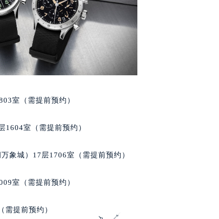
心A座907室（需提前预约）
A座(旺进大厦)18层09室（需提前预约）
国际金融中心14楼14D（需提前预约）
广场写字楼10层06室（需提前预约）
心写字楼B座13层07室（需提前预约）
安国际中心E座6楼10室（需提前预约）
B座17层1707室（需提前预约）
写字楼A座10层1002室（需提前预约）
803室（需提前预约）
心东1幢20楼2002室（需提前预约）
街70号华润万象城写字楼（鄂尔多斯大厦）23层2326室（需
层1604室（需提前预约）
州中心写字楼21层2102室（需提前预约）
国际金融中心写字楼20层01室（需提前预约）
万象城）17层1706室（需提前预约）
玑售后服务中心（需提前预约）
后服务中心（需提前预约）
009室（需提前预约）
后服务中心（需提前预约）
后服务中心（需提前预约）
室（需提前预约）