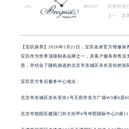
金华市金东区东市南街777号金华万达
长安街进
绍兴市越城区胜利东路379号世茂天
之一，其
嘉兴市南湖区广益路705号嘉兴世界贸
南昌市红谷滩新区红谷中大道998号
于…
济南市历下区经十路11111号华润中
广州市天河区天河路230号万菱汇国
【
宝玑保养】2026年5月21日，宝玑名表官方维
广州市越秀区环市东路371-375号
宝玑作为世界顶级制表品牌之一，其客户服务和售后
深圳市罗湖区深南东路5001号华润大
惠州市惠城区江北文昌一路7号华贸大
息，并结合了随机抽选的北京市东城区东长安街的实
厦门市思明区湖滨东路95号华润大厦写
福州市鼓楼区五四路128-1号恒力城
宝玑官方售后服务中心地址：
成都市锦江区人民东路6号SAC东原中
重庆市江北区观音桥步行街2号融恒时
北京市东城区东长安街1号王府井东方广场W3座6层6
长沙市芙蓉区定王台街道建湘路393
郑州市二七区铭功路10号华润大厦写字
北京市朝阳区建国门外大街甲6号华熙国际中心D座11
太原市迎泽区解放路15号亨得利名