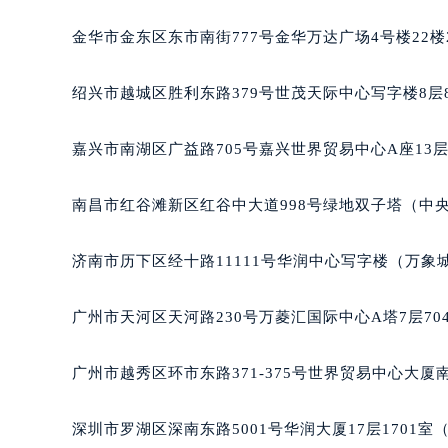
黑龙江省佳木斯市向阳区长安路宝玑
黑龙江省牡丹江市东安区太平路宝玑
金华市金东区东市南街777号金华万达广场4号楼22楼
黑龙江省七台河市桃山区大同街宝玑
黑龙江省齐齐哈尔市龙沙区龙华路宝
绍兴市越城区胜利东路379号世茂天际中心写字楼8层
黑龙江省双鸭山市尖山区新兴大街宝
黑龙江省绥化市北林区新华街与康庄
嘉兴市南湖区广益路705号嘉兴世界贸易中心A座13层
黑龙江省伊春市伊美区通河路宝玑售
吉林省白城市洮北区明仁南街宝玑售
南昌市红谷滩新区红谷中大道998号绿地双子塔（中央
吉林省白山市浑江区浑江大街宝玑售
吉林省吉林市船营区河南街宝玑售后
济南市历下区经十路11111号华润中心写字楼（万象城
吉林省辽源市龙山区人民大街宝玑售
吉林省梅河口市新华街道梅河大街宝
广州市天河区天河路230号万菱汇国际中心A塔7层7
吉林省四平市铁东区紫气大路与南九
吉林省松原市宁江区五环大街宝玑售
广州市越秀区环市东路371-375号世界贸易中心大厦南
吉林省通化市东昌区环通乡江南大街
吉林省延边市延吉市解放路宝玑售后
深圳市罗湖区深南东路5001号华润大厦17层1701