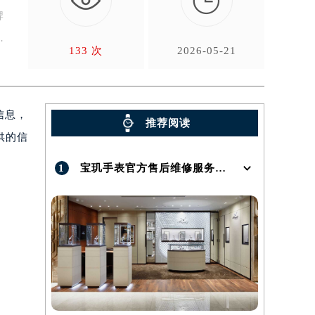

牌
基
133 次
2026-05-21
信息，
推荐阅读
供的信
1
宝玑手表官方售后维修服务点地址在哪呢？
）