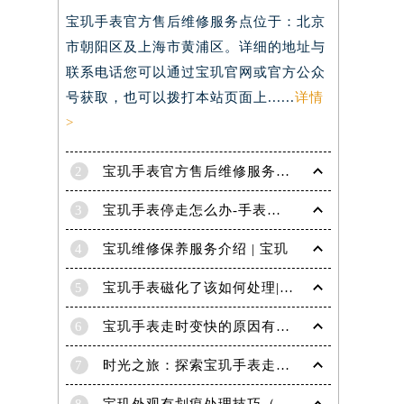
宝玑手表官方售后维修服务点位于：北京
市朝阳区及上海市黄浦区。详细的地址与
联系电话您可以通过宝玑官网或官方公众
号获取，也可以拨打本站页面上......
详情
>
2
宝玑手表官方售后维修服务点电话是多少？
3
宝玑手表停走怎么办-手表停走的解决方法
4
宝玑维修保养服务介绍 | 宝玑
5
宝玑手表磁化了该如何处理|宝玑技师为您讲解
6
宝玑手表走时变快的原因有哪些？
7
时光之旅：探索宝玑手表走时的秘密