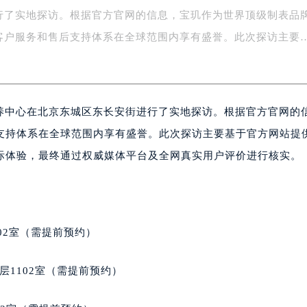
广场写字楼4号楼22层2209室（需提前预约）
行了实地探访。根据官方官网的信息，宝玑作为世界顶级制表品
际中心写字楼8层805室（需提前预约）
客户服务和售后支持体系在全球范围内享有盛誉。此次探访主要
易中心写字楼A座13层1304室（需提前预约）
绿地双子塔（中央广场）A1座办公楼14层07室（需提前预约）
心写字楼（万象城）15层1508室（需提前预约）
际中心写字楼A塔7层704室（需提前预约）
修保养中心在北京东城区东长安街进行了实地探访。根据官方官网的
世界贸易中心大厦南塔写字楼15层07室（需提前预约）
支持体系在全球范围内享有盛誉。此次探访主要基于官方网站提
厦写字楼17层1701室（需提前预约）
厦写字楼1座30层05室（需提前预约）
际体验，最终通过权威媒体平台及全网真实用户评价进行核实。
字楼B座11层1104室（需提前预约）
写字楼15层03室（需提前预约）
心写字楼24层2406B室（需提前预约）
代广场写字楼9层902室（需提前预约）
02室（需提前预约）
号世茂环球金融中心写字楼（芙蓉广场）10层13室（需提前预约
楼29层2905室（需提前预约）
层1102室（需提前预约）
表服务中心（品牌授权店）3层整层（需提前预约）