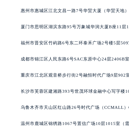
辽宁省鞍山市铁东区站前街宝玑售后
辽宁省本溪市平山区胜利路宝玑售后
惠州市惠城区江北文昌一路7号华贸大厦（华贸天地）1
辽宁省朝阳市双塔区新华路宝玑售后
辽宁省丹东市振兴区七经街宝玑售后
厦门市思明区湖滨东路95号万象城华润大厦B座11层1
辽宁省抚顺市新抚区东一路宝玑售后
辽宁省阜新市海州区解放大街宝玑售
福州市晋安区竹屿路6号东二环泰禾广场2号楼5层50
辽宁省葫芦岛市连山区中央路宝玑售
辽宁省锦州市古塔区中央大街宝玑售
成都市锦江区人民东路6号SAC东原中心24层2406
辽宁省辽阳市白塔区新运大街宝玑售
辽宁省盘锦市兴隆台区石油大街宝玑
重庆市江北区观音桥步行街2号融恒时代广场9层902
辽宁省铁岭市银州区南马路宝玑售后
辽宁省营口市站前区市府路与渤海大
长沙市芙蓉区建湘路393号世茂环球金融中心写字楼10
辽宁省沈阳市沈河区中街路137号亨
辽宁省沈阳市沈河区中街路83号亨
乌鲁木齐市天山区红山路26号时代广场（CCMALL）C
北京市朝阳区建国门外大街甲6号华熙
北京市东城区东长安街1号王府井东方
温州市鹿城区锦绣路1067号置信广场10层1015室（