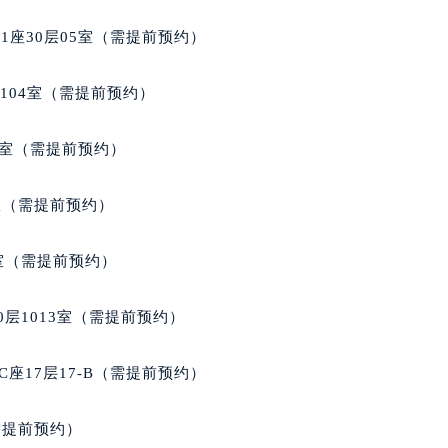
服务中心（需提前预约）
服务中心（需提前预约）
座30层05室（需提前预约）
服务中心（需提前预约）
服务中心（需提前预约）
104室（需提前预约）
服务中心（需提前预约）
后服务中心（需提前预约）
9室（需提前预约）
后服务中心（需提前预约）
后服务中心（需提前预约）
B室（需提前预约）
后服务中心（需提前预约）
售后服务中心（需提前预约）
室（需提前预约）
服务中心（需提前预约）
街交叉口宝玑售后服务中心（需提前预约）
层1013室（需提前预约）
得利名表维修授权店1楼宝玑售后服务中心（需提前预约）
得利名表维修授权店1楼宝玑售后服务中心（需提前预约）
座17层17-B（需提前预约）
国际中心D座11层1102室宝玑售后服务中心（北京总部）（需
广场W3座6层602室宝玑售后服务中心（需提前预约）
需提前预约）