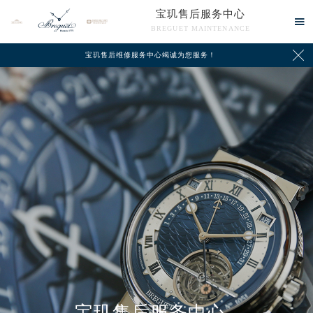
宝玑售后服务中心

BREGUET MAINTENANCE

宝玑售后维修服务中心竭诚为您服务！
中心介绍
联系我们
宝玑售后服务中心