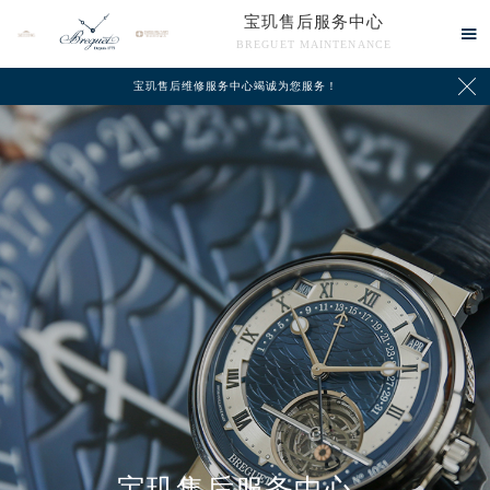
宝玑售后服务中心

BREGUET MAINTENANCE

宝玑售后维修服务中心竭诚为您服务！
中心介绍
联系我们
宝玑售后服务中心