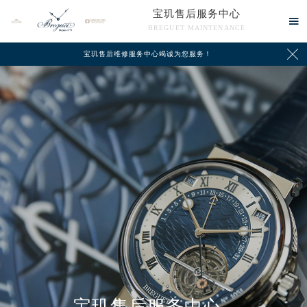
宝玑售后服务中心

BREGUET MAINTENANCE

宝玑售后维修服务中心竭诚为您服务！
中心介绍
联系我们
宝玑售后服务中心