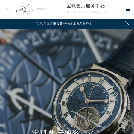
宝玑售后服务中心

BREGUET MAINTENANCE

宝玑售后维修服务中心竭诚为您服务！
中心介绍
联系我们
宝玑售后服务中心