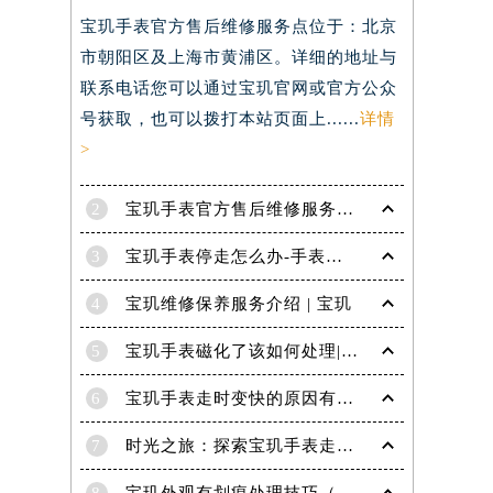
）
宝玑手表官方售后维修服务点位于：北京
市朝阳区及上海市黄浦区。详细的地址与
联系电话您可以通过宝玑官网或官方公众
号获取，也可以拨打本站页面上......
详情
>
2
宝玑手表官方售后维修服务点电话是多少？
3
宝玑手表停走怎么办-手表停走的解决方法
4
宝玑维修保养服务介绍 | 宝玑
5
宝玑手表磁化了该如何处理|宝玑技师为您讲解
6
宝玑手表走时变快的原因有哪些？
7
时光之旅：探索宝玑手表走时的秘密