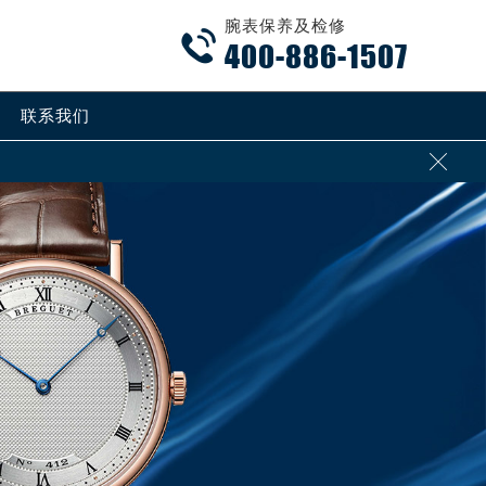
腕表保养及检修

400-886-1507
联系我们
