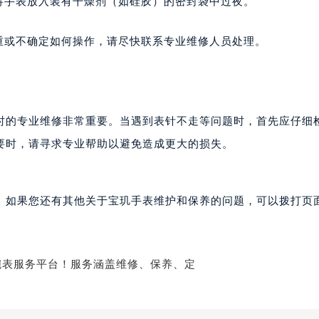
将手表放入装有干燥剂（如硅胶）的密封袋中过夜。
后服务中心（需提前预约）
后服务中心（需提前预约）
重或不确定如何操作，请尽快联系专业维修人员处理。
后服务中心（需提前预约）
售后服务中心（需提前预约）
售后服务中心（需提前预约）
售后服务中心（需提前预约）
时的专业维修非常重要。当遇到表针不走等问题时，首先应仔细
玑售后服务中心（需提前预约）
要时，请寻求专业帮助以避免造成更大的损失。
玑售后服务中心（需提前预约）
路交叉口宝玑售后服务中心（需提前预约）
后服务中心（需提前预约）
。如果您还有其他关于宝玑手表维护和保养的问题，可以拨打页面
后服务中心（需提前预约）
后服务中心（需提前预约）
服务中心（需提前预约）
后服务中心（需提前预约）
玑售后服务中心（需提前预约）
经街交汇处宝玑售后服务中心（需提前预约）