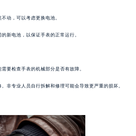
号世茂环球金融中心写字楼（芙蓉广场）10层13室（需提前预约
楼29层2905室（需提前预约）
然不动，可以考虑更换电池。
表服务中心（品牌授权店）3层整层（需提前预约）
表服务中心（品牌授权店）1层整层（需提前预约）
同的新电池，以保证手表的正常运行。
表服务中心（品牌授权店）1层整层（需提前预约）
（CCMALL）C座17层17-B（需提前预约）
10层1015室（需提前预约）
心T2座写字楼29层03室（需提前预约）
能需要检查手表的机械部分是否有故障。
厦7层G室（需提前预约）
心C座12层1205室（需提前预约）
修。非专业人员自行拆解和修理可能会导致更严重的损坏。
中心T1写字楼9层907室（需提前预约）
写字楼1座11层1104室（需提前预约）
楼16层1603室（需提前预约）
中心办公楼C座22层08室（需提前预约）
大厦38层09室（需提前预约）
楼1224室（需提前预约）