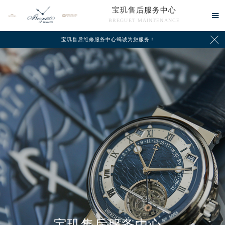
宝玑售后服务中心

BREGUET MAINTENANCE

宝玑售后维修服务中心竭诚为您服务！
中心介绍
联系我们
宝玑售后服务中心