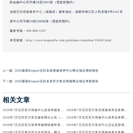
际金融中心写字楼26层2603室（需提前预约）
澳门特别行政区风顺堂区南湾大马路宝玑售后服务中心（需提前预约）
成都宝玑维修服务中心
（成都店）服务地址：成都市锦江区人民东路6号SAC东
澳门特别行政区花地玛堂区关闸广场宝玑售后服务中心（需提前预约）
原中心写字楼24层2406B室（需提前预约）
澳门特别行政区花王堂区大三巴商圈宝玑售后服务中心（需提前预约）
服务专线：
400-886-1507
澳门特别行政区嘉模堂区官也街宝玑售后服务中心（需提前预约）
澳门省路氹城市金光大道宝玑售后服务中心（需提前预约）
本页链接：
http://www.breguetfw.com/problems/shenzhen/19450.html
澳门特别行政区望德堂区塔石广场宝玑售后服务中心（需提前预约）
福建省福州市鼓楼区五四路128-1号恒力城写字楼15层03室宝玑售后服务中心（需提前预约）
福建省厦门市思明区湖滨东路95号万象城华润大厦B座11层1104室宝玑售后服务中心（需提前预约）
上一篇:
2026最新Breguet宝玑名表维修保养中心网点地址调研报告
广东省潮州市潮安区新风路与潮汕路交汇处宝玑售后服务中心（需提前预约）
广东省广州市天河区天河路230号万菱汇国际中心A塔7层704室宝玑售后服务中心（需提前预约）
下一篇:
2026最新Breguet宝玑名表官方售后维修网点地址考察报告
广东省广州市越秀区环市东路371-375号世界贸易中心大厦南塔15层1507室宝玑售后服务中心（需提前预约）
广东省河源市源城区越王大道宝玑售后服务中心（需提前预约）
相关文章
广东省惠州市惠城区江北文昌一路7号华贸大厦1座30层3005室宝玑售后服务中心（需提前预约）
2026年7月宝玑官方维修中心及保养服务中心迁移与增设补充确认文件内容
2026年7月宝玑官方售后维修保养业务网点最终重新配置最终通知确认
广东省江门市蓬江区广场西路宝玑售后服务中心（需提前预约）
2026年7月宝玑官方售后服务网点公告（迁址+新店版）
2026年7月宝玑官方维修中心保养业务网点最新变动补充确认说明
广东省揭阳市榕城进贤门步行街宝玑售后服务中心（需提前预约）
2026年7月宝玑官方保养维修网络最终更新（含搬迁与新增店面）最终确认终稿
2026年7月宝玑官方售后中心迁址及新增网点一览
广东省茂名市电白区水东街道迎宾大道宝玑售后服务中心（需提前预约）
2026年7月宝玑售后官方信息同步：网点迁址+新店开业
2026年7月宝玑官方售后维修保养业务网点调整补充方案（迁址新开）文本正式发布