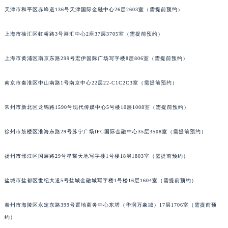
天津市和平区赤峰道136号天津国际金融中心26层2603室（需提前预约）
福州市鼓楼区五四路128-1号恒力城写字楼15层03室（需提前预约）
成都市锦江区人民东路6号SAC东原中心写字楼24层2406B室（需提前预约）
上海市徐汇区虹桥路3号港汇中心2座37层3705室（需提前预约）
重庆市江北区观音桥步行街2号融恒时代广场写字楼9层902室（需提前预约）
长沙市芙蓉区定王台街道建湘路393号世茂环球金融中心写字楼（芙蓉广场）10层13室（需提前预约）
上海市黄浦区南京东路299号宏伊国际广场写字楼8层806室（需提前预约）
郑州市二七区铭功路10号华润大厦写字楼29层2905室（需提前预约）
太原市迎泽区解放路15号亨得利名表服务中心（品牌授权店）3层整层（需提前预约）
南京市秦淮区中山南路1号南京中心22层22-C1C2C3室（需提前预约）
沈阳市沈河区中街路137号亨得利名表服务中心（品牌授权店）1层整层（需提前预约）
常州市新北区龙锦路1590号现代传媒中心5号楼10层1008室（需提前预约）
沈阳市沈河区中街路83号亨得利名表服务中心（品牌授权店）1层整层（需提前预约）
乌鲁木齐市天山区红山路26号时代广场（CCMALL）C座17层17-B（需提前预约）
徐州市鼓楼区淮海东路29号苏宁广场IFC国际金融中心35层3508室（需提前预约）
温州市鹿城区锦绣路1067号置信广场10层1015室（需提前预约）
哈尔滨市道里区友谊西路600号富力中心T2座写字楼29层03室（需提前预约）
扬州市邗江区国展路29号星耀天地写字楼1号楼18层1803室（需提前预约）
大连市中山区人民路15号国际金融大厦7层G室（需提前预约）
盐城市盐都区世纪大道5号盐城金融城写字楼1号楼16层1604室（需提前预约）
佛山市禅城区季华五路57号万科金融中心C座12层1205室（需提前预约）
东莞市东城街道鸿福东路1号民盈国贸中心T1写字楼9层907室（需提前预约）
泰州市海陵区永定东路399号置地商务中心东塔（华润万象城）17层1706室（需提前预
无锡市梁溪区人民中路139号恒隆广场写字楼1座11层1104室（需提前预约）
约）
南通市崇川区工农路57号圆融广场写字楼16层1603室（需提前预约）