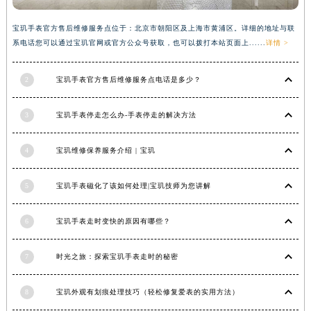
广西壮族自治区河池市金城江区金城江街道朝阳路宝玑售后服务中心（需提前预约）
宝玑手表官方售后维修服务点位于：北京市朝阳区及上海市黄浦区。详细的地址与联
广西壮族自治区贺州市八步区城东街道灵峰南路宝玑售后服务中心（需提前预约）
系电话您可以通过宝玑官网或官方公众号获取，也可以拨打本站页面上......
详情 >
广西壮族自治区来宾市兴宾区桂中大道宝玑售后服务中心（需提前预约）
广西壮族自治区柳州市城中区中山中路宝玑售后服务中心（需提前预约）
2
宝玑手表官方售后维修服务点电话是多少？
广西壮族自治区钦州市钦南区金海湾东大街宝玑售后服务中心（需提前预约）
广西壮族自治区梧州市万秀区龙湖镇高旺路宝玑售后服务中心（需提前预约）
3
宝玑手表停走怎么办-手表停走的解决方法
广西壮族自治区玉林市玉州区金玉路宝玑售后服务中心（需提前预约）
4
宝玑维修保养服务介绍 | 宝玑
海南省儋州市儋州市那大镇兰洋北路宝玑售后服务中心（需提前预约）
海南省东方市八所镇解放西路宝玑售后服务中心（需提前预约）
5
宝玑手表磁化了该如何处理|宝玑技师为您讲解
海南省琼海市嘉积镇东风路宝玑售后服务中心（需提前预约）
海南省三沙市西沙区西沙群岛永兴岛北京路宝玑售后服务中心（需提前预约）
6
宝玑手表走时变快的原因有哪些？
海南省三亚市吉阳区迎宾路宝玑售后服务中心（需提前预约）
海南省万宁市万城镇解放路宝玑售后服务中心（需提前预约）
7
时光之旅：探索宝玑手表走时的秘密
海南省文昌市文城镇教育东路宝玑售后服务中心（需提前预约）
海南省五指山市通什镇三月三大道宝玑售后服务中心（需提前预约）
8
宝玑外观有划痕处理技巧（轻松修复爱表的实用方法）
香港特别行政区尖沙咀区油尖旺区广东道宝玑售后服务中心（需提前预约）