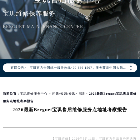
宝玑维修保养服务
BREGUET MAINTENANCE CENTER
2026年8月宝玑中国区售后服务网络优化升级公告
2026年8月宝玑全国官方售后客户服务热线：400-886-1507
▲
官网公告>
宝玑官方全国统一服务热线400-886-1507，服务覆盖中国大陆、香港、澳门、台湾全部区域（非大陆需加拨“+86”）
▼
2026年8月宝玑售后服务中心最新网点地址：
北京市朝阳区建国门外大街甲6号华熙国际中心写字楼D座11层1102室（北京总部）（需提前预约）
当前位置：
宝玑维修服务中心
>
问题/知识/资讯
>
深圳
> 2026最新Breguet宝玑售后维修
北京市东城区东长安街1号东方广场写字楼W3座6层602室（需提前预约）
服务点地址考察报告
天津市和平区赤峰道136号天津国际金融中心写字楼26层2603室（需提前预约）
2026最新Breguet宝玑售后维修服务点地址考察报告
上海市徐汇区虹桥路3号港汇中心写字楼2座37层3705室（需提前预约）
上海市黄浦区南京东路299号宏伊国际广场写字楼8层806室（需提前预约）
南京市秦淮区中山南路1号（新街口）南京中心写字楼22层C1-1室（需提前预约）
常州市新北区龙锦路1590号现代传媒中心写字楼5号楼10层1008室（需提前预约）
【宝玑维修】2026年5月11日，宝玑官方售后服务网络再