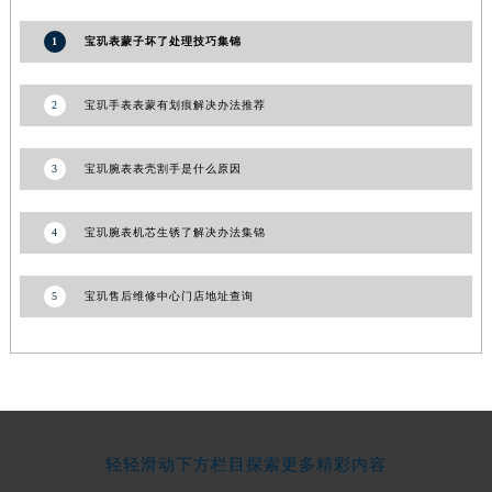
河南省信阳市浉河区东方红大道宝玑售后服务中心（需提前预约）
1
宝玑表蒙子坏了处理技巧集锦
河南省许昌市魏都区建安大道与八龙路交叉口宝玑售后服务中心（需提前预约）
河南省郑州市二七区民主路10号华润大厦29层2905室宝玑售后服务中心（需提前预约）
2
宝玑手表表蒙有划痕解决办法推荐
河南省周口市川汇区七一路宝玑售后服务中心（需提前预约）
河南省驻马店市驿城区乐山大道与置地大道交叉口宝玑售后服务中心（需提前预约）
3
宝玑腕表表壳割手是什么原因
湖北省鄂州市鄂城区文星大道宝玑售后服务中心（需提前预约）
湖北省黄冈市黄州区赤壁大道宝玑售后服务中心（需提前预约）
4
宝玑腕表机芯生锈了解决办法集锦
湖北省黄石市黄石港区武汉路宝玑售后服务中心（需提前预约）
湖北省荆门市东宝中天街步行街宝玑售后服务中心（需提前预约）
5
宝玑售后维修中心门店地址查询
湖北省荆州市荆州区荆中路宝玑售后服务中心（需提前预约）
湖北省十堰市茅箭区人民北路宝玑售后服务中心（需提前预约）
湖北省随州市曾都区青年路宝玑售后服务中心（需提前预约）
湖北省咸宁市咸安区长安大道宝玑售后服务中心（需提前预约）
湖北省襄阳市樊城区长虹路与人民路交叉口宝玑售后服务中心（需提前预约）
湖北省孝感市孝南区复兴大道宝玑售后服务中心（需提前预约）
轻轻滑动下方栏目探索更多精彩内容
湖北省宜昌市西陵区夷陵大道与港窑路宝玑售后服务中心（需提前预约）