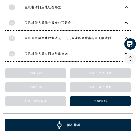
香港特别行政区金钟区中西区金钟道宝玑售后服务中心（需提前预约）
9
宝玑电话门店地址在哪里
香港特别行政区九龙区油尖旺区弥敦道宝玑售后服务中心（需提前预约）
10
宝玑维修售后保养服务电话是多少
香港特别行政区铜锣湾区湾仔区轩尼诗道宝玑售后服务中心（需提前预约）
河南省安阳市文峰区解放大道宝玑售后服务中心（需提前预约）
11
宝玑腕表偷停处理方法是什么（专业维修指南与常见故障排查）
河南省鹤壁市淇滨区九州路宝玑售后服务中心（需提前预约）

河南省济源市沁园街道济水大道宝玑售后服务中心（需提前预约）
12
宝玑维修售后点网点热线查询

河南省焦作市解放区解放路宝玑售后服务中心（需提前预约）
河南省开封市鼓楼区中山路宝玑售后服务中心（需提前预约）
宝玑保养
宝玑，手表进水
河南省洛阳市西工区中州中路与解放路交叉口宝玑售后服务中心（需提前预约）
河南省漯河市源汇区交通路宝玑售后服务中心（需提前预约）
宝玑维修
宝玑，表壳磨损
河南省南阳市宛城区范蠡东路与南都路交叉口宝玑售后服务中心（需提前预约）
河南省平顶山市卫东区建设路宝玑售后服务中心（需提前预约）
宝玑，调试校准
宝玑售后
河南省濮阳市大华龙区开州路绿城路交叉口宝玑售后服务中心（需提前预约）
河南省三门峡市湖滨区和平路宝玑售后服务中心（需提前预约）
随机推荐
河南省商丘市梁园区神火大道宝玑售后服务中心（需提前预约）
河南省新乡市红旗区人民路宝玑售后服务中心（需提前预约）