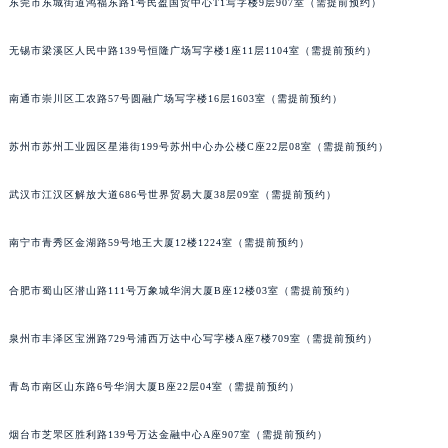
东莞市东城街道鸿福东路1号民盈国贸中心T1写字楼9层907室（需提前预约）
辽宁省铁岭市银州区南马路宝玑售后服务中心（需提前预约）
辽宁省营口市站前区市府路与渤海大街交叉口宝玑售后服务中心（需提前预约）
无锡市梁溪区人民中路139号恒隆广场写字楼1座11层1104室（需提前预约）
辽宁省沈阳市沈河区中街路137号亨得利名表维修授权店1楼宝玑售后服务中心（需提前预约）
南通市崇川区工农路57号圆融广场写字楼16层1603室（需提前预约）
辽宁省沈阳市沈河区中街路83号亨得利名表维修授权店1楼宝玑售后服务中心（需提前预约）
北京市朝阳区建国门外大街甲6号华熙国际中心D座11层1102室宝玑售后服务中心（北京总部）（需提前预约）
苏州市苏州工业园区星港街199号苏州中心办公楼C座22层08室（需提前预约）
北京市东城区东长安街1号王府井东方广场W3座6层602室宝玑售后服务中心（需提前预约）
河北省保定市竞秀区朝阳北大街北国先天下宝玑售后服务中心（需提前预约）
武汉市江汉区解放大道686号世界贸易大厦38层09室（需提前预约）
内蒙古自治区阿拉善盟市左旗土尔扈特大街宝玑售后服务中心（需提前预约）
南宁市青秀区金湖路59号地王大厦12楼1224室（需提前预约）
内蒙古自治区巴彦淖尔市临河区新华街宝玑售后服务中心（需提前预约）
内蒙古自治区包头市青山区幸福路甲3号王府井百货名表维修宝玑售后服务中心（需提前预约）
合肥市蜀山区潜山路111号万象城华润大厦B座12楼03室（需提前预约）
内蒙古自治区赤峰市红山区哈达街宝玑售后服务中心（需提前预约）
内蒙古自治区鄂尔多斯市东胜区伊金霍洛街宝玑售后服务中心（需提前预约）
泉州市丰泽区宝洲路729号浦西万达中心写字楼A座7楼709室（需提前预约）
内蒙古自治区呼伦贝尔市海拉尔区中央街宝玑售后服务中心（需提前预约）
内蒙古自治区通辽市科尔沁区明仁大街宝玑售后服务中心（需提前预约）
青岛市南区山东路6号华润大厦B座22层04室（需提前预约）
内蒙古自治区乌海市海勃湾区人民南路宝玑售后服务中心（需提前预约）
烟台市芝罘区胜利路139号万达金融中心A座907室（需提前预约）
内蒙古自治区乌兰察布市集宁区恩和大街宝玑售后服务中心（需提前预约）