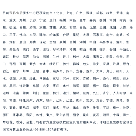
安徽省亳州市谯城区魏武大道宝玑售后服务中心（需提前预约）
目前
宝玑售后
服务中心已覆盖的市：北京、上海、广州、深圳、成都、杭州、天津、南
安徽省池州市贵池区长江路宝玑售后服务中心（需提前预约）
京、重庆、郑州、长沙、宁波、厦门、福州、南昌、金华、嘉兴、扬州、常州、绍兴、徐
安徽省滁州市琅琊区南谯北路宝玑售后服务中心（需提前预约）
州、盐城、泰州、济南、惠州、苏州、武汉、西安、青岛、无锡、温州、沈阳、大连、海
安徽省阜阳市颍州区颍州北路宝玑售后服务中心（需提前预约）
口、三亚、佛山、东莞、珠海、哈尔滨、合肥、昆明、太原、石家庄、南宁、南通、长
安徽省淮北市相山区淮海路宝玑售后服务中心（需提前预约）
春、烟台、唐山、廊坊、保定、贵阳、泉州、台州、湖州、中山、乌鲁木齐、洛阳、邯
安徽省淮南市田家庵区国庆中路宝玑售后服务中心（需提前预约）
郸、秦皇岛、澳门、西宁、潍坊、呼和浩特、沧州、鞍山、赣州、临沂、岳阳、平顶山、
镇江、桂林、芜湖、汕头、淄博、兰州、银川、郴州、大庆、张家口、衡阳、焦作、周
安徽省黄山市屯溪区黄山西路宝玑售后服务中心（需提前预约）
口、邵阳、亳州、新乡、衡水、牡丹江、德州、聊城、包头、淮安、宜昌、许昌、邢台、
安徽省六安市金安区解放中路宝玑售后服务中心（需提前预约）
宿迁、丽水、蚌埠、上饶、晋中、葫芦岛、四平、宜春、滁州、大同、舟山、绵阳、天
安徽省马鞍山市雨山区湖南西路宝玑售后服务中心（需提前预约）
水、德阳、承德、绥化、马鞍山、三明、滨州、黄冈、赤峰、荆州、通化、鸡西、佳木
安徽省宿州市埇桥区人民中路宝玑售后服务中心（需提前预约）
斯、黑河、连云港、阜阳、吉安、枣庄、永州、清远、揭阳、梧州、渭南、延安、长治、
安徽省铜陵市铜官区石城大道宝玑售后服务中心（需提前预约）
运城、淮南、莆田、荆门、益阳、梅州、达州、榆林、威海、九江、济宁、齐齐哈尔、南
安徽省芜湖市镜湖区中山路步行街宝玑售后服务中心（需提前预约）
阳、常德、呼伦贝尔、丹东、锦州、辽阳、辽源、衢州、安庆、龙岩、宁德、鹰潭、泰
安、商丘、驻马店、咸宁、江门、茂名、玉林、乐山、南充、雅安、宝鸡、柳州、拉萨、
安徽省宣城市宣州区叠嶂西路宝玑售后服务中心（需提前预约）
丽江、张家界、襄阳、株洲、遵义、鄂尔多斯、阳泉、昆山、黄石、湘潭、十堰、漳州、
福建省龙岩市新罗区九一南路宝玑售后服务中心（需提前预约）
攀枝花、香港、台北，均有官方直营或授权的宝玑售后服务网点，详细信息需拨打宝玑全
福建省南平市建阳区人民西路宝玑售后服务中心（需提前预约）
国官方售后服务热线400-886-1507进行咨询。
福建省宁德市蕉城区天湖东路宝玑售后服务中心（需提前预约）