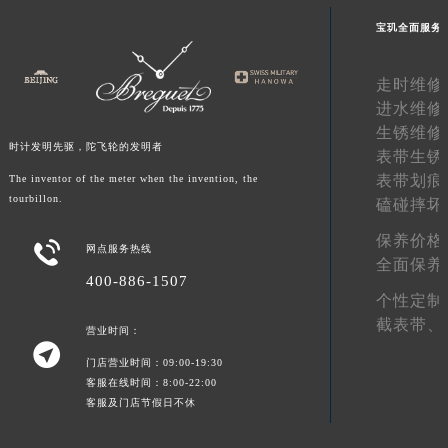
湖南省常德市武陵区人民路宝玑售后服务中心（需提前预约）
宝玑全面服务
湖南省郴州市北湖区国庆北路宝玑售后服务中心（需提前预约）
湖南省衡阳市雁峰区解放路宝玑售后服务中心（需提前预约）
走时维修
湖南省怀化市鹤城区迎丰中路宝玑售后服务中心（需提前预约）
进水维修
生锈维修
湖南省娄底市娄星区长青街宝玑售后服务中心（需提前预约）
时计发明先驱，陀飞轮的发明者
表带生锈
湖南省邵阳市双清区东风路宝玑售后服务中心（需提前预约）
表带划痕
The inventor of the meter when the invention, the
湖南省湘潭市雨湖区莲城大道宝玑售后服务中心（需提前预约）
tourbillon.
磕碰摔坏
湖南省益阳市赫山区桃花仑路宝玑售后服务中心（需提前预约）
保养价格

湖南省永州市冷水滩区永州大道与中兴路交叉口宝玑售后服务中心（需提前预约）
网点服务热线
全面保养
湖南省岳阳市岳阳楼区东茅岭路宝玑售后服务中心（需提前预约）
400-886-1507
个性定制
湖南省张家界市永定区解放路宝玑售后服务中心（需提前预约）
截表带、
湖南省长沙市芙蓉区建湘路393号世茂环球金融中心写字楼10层1013室宝玑售后服务中心（需提前预约）
营业时间：

湖南省株洲市芦淞区建设南路宝玑售后服务中心（需提前预约）
门店营业时间：09:00-19:30
客服在线时间：8:00-22:00
甘肃省白银市白银区北京路宝玑售后服务中心（需提前预约）
客服及门店节假日不休
甘肃省定西市安定区解放路宝玑售后服务中心（需提前预约）
甘肃省敦煌市沙州镇阳关中路宝玑售后服务中心（需提前预约）