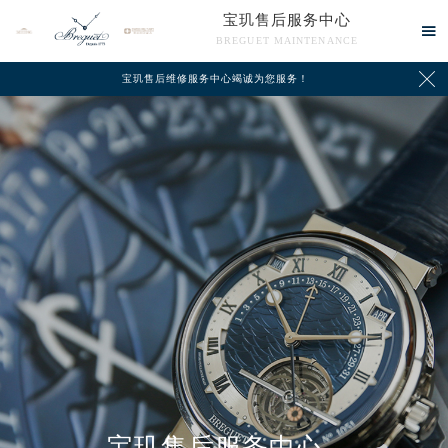
宝玑售后服务中心

BREGUET MAINTENANCE

宝玑售后维修服务中心竭诚为您服务！
中心介绍
联系我们
宝玑售后服务中心