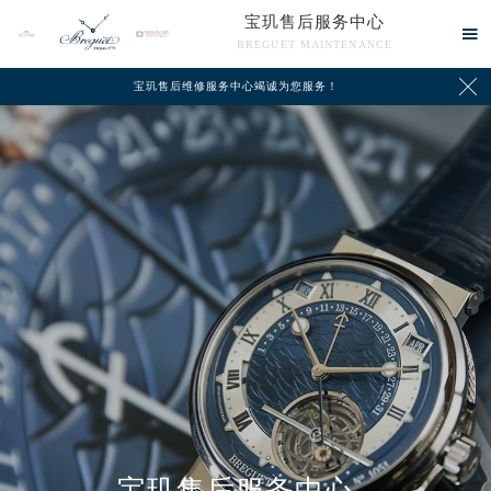
宝玑售后服务中心

BREGUET MAINTENANCE

宝玑售后维修服务中心竭诚为您服务！
中心介绍
联系我们
宝玑售后服务中心